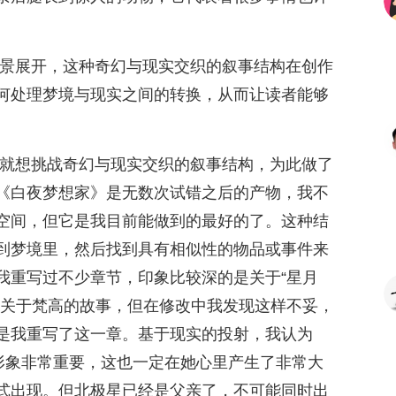
背景展开，这种奇幻与现实交织的叙事结构在创作
何处理梦境与现实之间的转换，从而让读者能够
就想挑战奇幻与现实交织的叙事结构，为此做了
《白夜梦想家》是无数次试错之后的产物，我不
空间，但它是我目前能做到的最好的了。这种结
到梦境里，然后找到具有相似性的物品或事件来
我重写过不少章节，印象比较深的是关于“星月
个关于梵高的故事，但在修改中我发现这样不妥，
是我重写了这一章。基于现实的投射，我认为
的形象非常重要，这也一定在她心里产生了非常大
式出现。但北极星已经是父亲了，不可能同时出