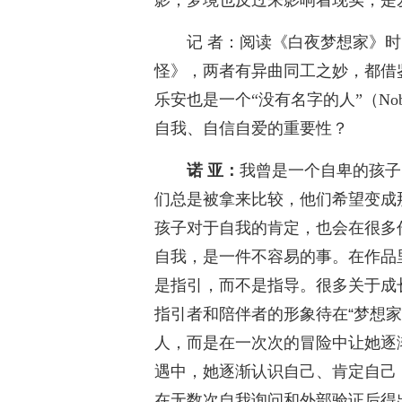
影，梦境也反过来影响着现实，是
记 者：阅读《白夜梦想家》
怪》，两者有异曲同工之妙，都借
乐安也是一个“没有名字的人”（N
自我、自信自爱的重要性？
诺 亚：
我曾是一个自卑的孩子
们总是被拿来比较，他们希望变成
孩子对于自我的肯定，也会在很多
自我，是一件不容易的事。在作品
是指引，而不是指导。很多关于成
指引者和陪伴者的形象待在“梦想家
人，而是在一次次的冒险中让她逐
遇中，她逐渐认识自己、肯定自己
在无数次自我询问和外部验证后得