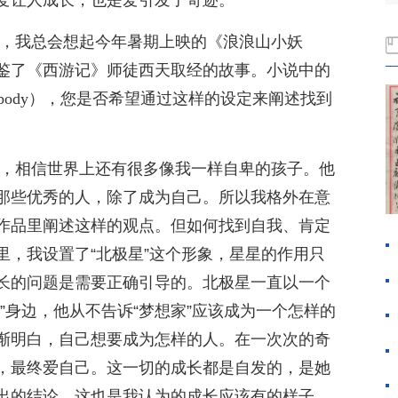
爱让人成长，也是爱引发了奇迹。
时，我总会想起今年暑期上映的《浪浪山小妖
鉴了《西游记》师徒西天取经的故事。小说中的
obody），您是否希望通过这样的设定来阐述找到
，相信世界上还有很多像我一样自卑的孩子。他
那些优秀的人，除了成为自己。所以我格外在意
作品里阐述这样的观点。但如何找到自我、肯定
里，我设置了“北极星”这个形象，星星的作用只
长的问题是需要正确引导的。北极星一直以一个
”身边，他从不告诉“梦想家”应该成为一个怎样的
渐明白，自己想要成为怎样的人。在一次次的奇
，最终爱自己。这一切的成长都是自发的，是她
出的结论，这也是我认为的成长应该有的样子。