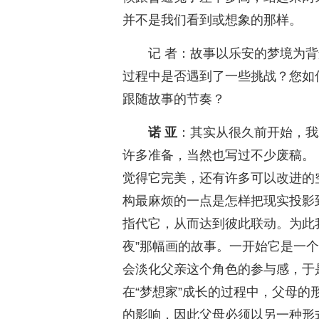
并不是我们看到或想象的那样。
记 者：故事以乐安的梦境为
过程中是否遇到了一些挑战？您如
跟随故事的节奏？
诺 亚
：其实从很久前开始，我
许多准备，当然也写过不少废稿。
觉得它完美，还有许多可以改进的
构最麻烦的一点是怎样把现实投影
指代它，从而达到彼此联动。为此
夜”那幅画的故事。一开始它是一
会淡化父亲这个角色的参与感，于
在“梦想家”成长的过程中，父母
的影响，因此父母必须以另一种形