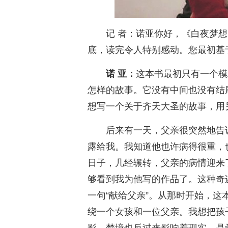
记 者：诺亚你好，《白夜梦
底，读完令人特别感动。您最初基
诺 亚：
这本书最初只有一个模
怎样的故事。它没有中间也没有结
想写一个关于齐天大圣的故事，用
后来有一天，父亲很突然地告
露给我。我知道他也许病得很重，
日子，几经辗转，父亲的病情迎来
够看到我为他写的作品了。这种奇
一句“献给父亲”。从那时开始，
绕一个女孩和一位父亲。我想把孩