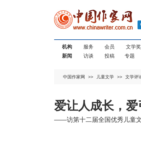
机构
服务
会员
文学
新闻
访谈
投稿
专题
中国作家网
>>
儿童文学
>>
文学评
爱让人成长，爱
——访第十二届全国优秀儿童