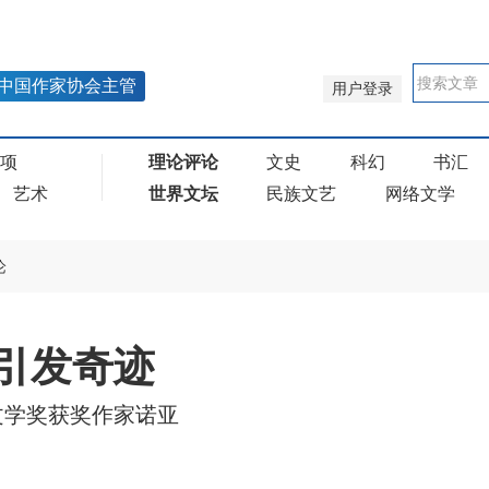
中国作家协会主管
用户登录
奖项
理论评论
文史
科幻
书汇
艺术
世界文坛
民族文艺
网络文学
论
引发奇迹
文学奖获奖作家诺亚