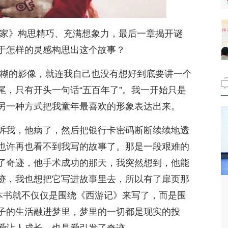
想家》构思精巧、充满想象力，最后一章揭开谜
于怎样的灵感构思出这个故事？
糊的影像，就连我自己也没有想好到底要讲一个
尾，只有开头一句话“五百年了”。我一开始只是
另一种方式把我童年最喜欢的形象表达出来。
诉我，他病了，然后把银行卡密码断断续续地透
也许再也看不到我写的故事了。那是一段艰难的
了奇迹，他手术成功的那天，我突然想到，他能
迹，我也想把它写进故事里去，所以有了扉页那
这本书就不仅仅是围绕《西游记》来写了，而是围
子的生活融进梦里，梦里的一切都是现实的投