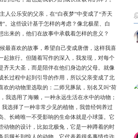
主人公乐安的父亲，在“白夜梦”中变成了“齐天
唐僧”。这些设计基于怎样的考虑？像北极星、白
想出来的，他们在故事中承载着怎样的意义？
候最喜欢的故事，希望自己变成唐僧，这样我喜
一起旅行。但随着写作的深入，我发现，对每个
是齐天大圣，而是陪伴在他们身边的父母。就像
成长过程中起到引导的作用，所以父亲变成了北
喜欢的动物里选取的：二师兄豚鼠，别名又叫“荷
尚，我选用了海獭，一种永远生活在水中的动物；
”，我选择了一种非常少见的植物，我曾经饲养过
岛、长崎唯一不受影响的生命体就是小球藻。它
些动物的设计，比如北极兔，它是一种蹲着的时
条后腿长到惊人的动物，它代表着很多事情也许