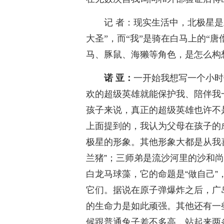
记 者：现实生活中，北极星是
大圣”，而“我”是骑在白马上的“
马、豚鼠、海獭等角色，是怎么构
诺 亚：
一开始我想写一个小时
欢的超级英雄就能保护我、陪伴我
孩子来说，真正的超级英雄也许不
上面提到的，我认为父母在孩子的
极星的形象。其他形象大都是从我
兰猪”；三师弟是流沙河里的沙和
白龙马球藻，它的命题是“做自己
它们。据说在原子弹爆炸之后，广
的生命力是如此顽强。其他还有一
候跟普通兔子差不多高，站起来两