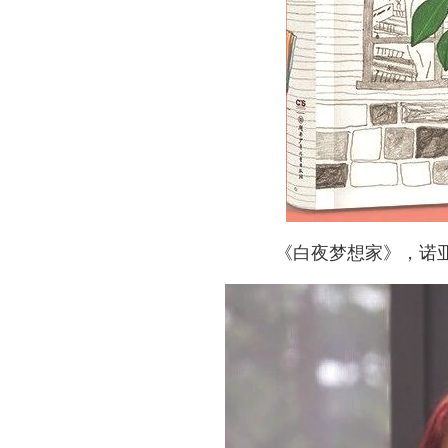
《白夜梦想家》，诺亚