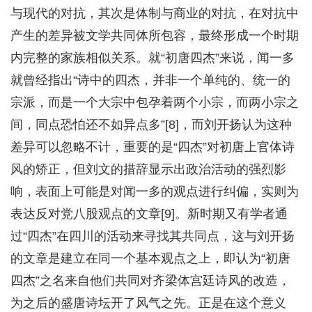
与现代的对抗，其次是体制与商业的对抗，在对抗中
产生的差异被文学共同体所包容，最终形成一个时期
内完整的家族相似关系。就“初唐四杰”来说，闻一多
就曾经指出“诗中的四杰，并非一个单纯的、统一的
宗派，而是一个大宗中包孕着两个小宗，而两小宗之
间，同点恐怕还不如异点多”[8]，而刘开扬认为这种
差异可以忽略不计，重要的是“四杰”对初唐上官体诗
风的矫正，但刘文的措辞显示出政治活动的强烈影
响，表面上可能是对闻一多的观点进行纠偏，实则为
表达反对党八股观点的文章[9]。新时期又有学者通
过“四杰”在四川的活动来寻找其共同点，这与刘开扬
的文章是建立在同一个基本观点之上，即认为“初唐
四杰”之名来自他们共同对齐梁体宫廷诗风的改造，
为之后的盛唐诗坛开了风气之先。正是在这个意义