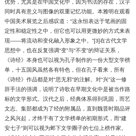
优势，尤其是在中国文化中，因为书法的存在，汉字
同时具有意义与图像的双重记忆功能。本雅明在观看
中国美术展览之后感叹道：“这永恒表达于笔画的固
定性和稳定性之中，但它也可以用更微妙的方式来表
现——将流动和变化融入形象之中。”[3]在古代文学
思想中，也在反复强调“变”与“不变”的辩证关系，
《诗经》本身也可以视为孔子制作的一份大型文学榜
单，十五国风虽然各有特色，但在孔子看来，所有
《诗经》作品都是对“思无邪”的注解。对“兴”这一修
辞手法的强调，说明了诗歌在早期文化中是被当作路
标的文学形式。汉代之后，经典体系得到巩固，而艺
文志、集部都成为了经的附属品，直到魏晋时期品评
之风兴起，才终于有了文学榜单的初期形式，而“建
安七子”则可以视为邺下文学圈子的七位上榜作家。