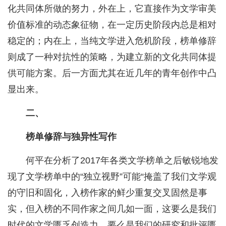
化共同体所做的努力，外在上，它直接作为文学审美
价值标准的动态象征物，在一定历史阶段内总是相对
稳定的；内在上，当纯文学进入危机阶段，榜单修辞
则成了一种对抗性的策略，为建立新的文化共同体提
供可能方案。后一方面尤其在近几年的青年创作中凸
显出来。
二、
榜单修辞与独异性写作
何平在分析了2017年各类文学榜单之后敏锐地发
现了文学榜单中的“独立视野”可能“掩盖了我们文学观
的守旧和固化，入榜作家的鲜少重复交叉固然是事
实，但入榜的不同作家之间几如一面，这要么是我们
时代的文学匮乏创造力，要么是我们的研究和批评匮