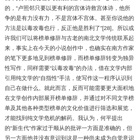
的，“卢照邻只要以更有利的宫体诗救宫体诗，他所
争的是有力没有力，不是宫体不宫体。甚至你说他的
方法是以毒攻毒也行，反正他是胜利了”[28]。所以或
许我们可以将榜单修辞与古老的南北文学传统联系起
来，事实上在今天的小说创作中，也确实在南方作家
的笔下更多地见到榜单修辞，而榜单修辞转变为独异
性写作，同样需要“以毒攻毒”的办法，借在文学内部
引用纯文学的“自指性”手法，使写作这一程序认识到
自己在做什么。就此而言，反而可能需要更大面积地
在文学创作内部展开榜单修辞，并通过对不同文学榜
单及其他各种类型榜单的文化价值进行筛选和展览，
才能找到纯文学危机的解药。我认为，何平提出
的“新生代”作家过于顺从的批评一方面是准确的，但
另一方面他并没有意识到这是一种尚未成为自觉意识