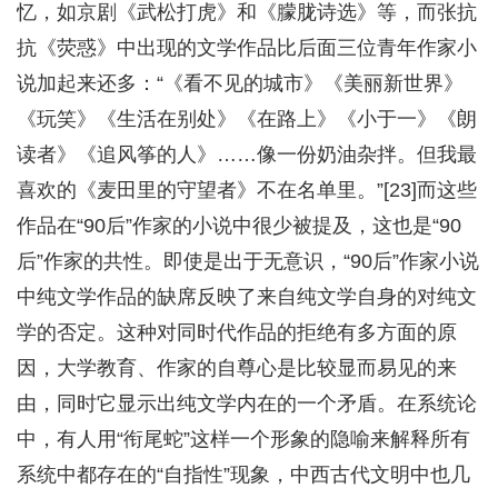
忆，如京剧《武松打虎》和《朦胧诗选》等，而张抗
抗《荧惑》中出现的文学作品比后面三位青年作家小
说加起来还多：“《看不见的城市》《美丽新世界》
《玩笑》《生活在别处》《在路上》《小于一》《朗
读者》《追风筝的人》……像一份奶油杂拌。但我最
喜欢的《麦田里的守望者》不在名单里。”[23]而这些
作品在“90后”作家的小说中很少被提及，这也是“90
后”作家的共性。即使是出于无意识，“90后”作家小说
中纯文学作品的缺席反映了来自纯文学自身的对纯文
学的否定。这种对同时代作品的拒绝有多方面的原
因，大学教育、作家的自尊心是比较显而易见的来
由，同时它显示出纯文学内在的一个矛盾。在系统论
中，有人用“衔尾蛇”这样一个形象的隐喻来解释所有
系统中都存在的“自指性”现象，中西古代文明中也几