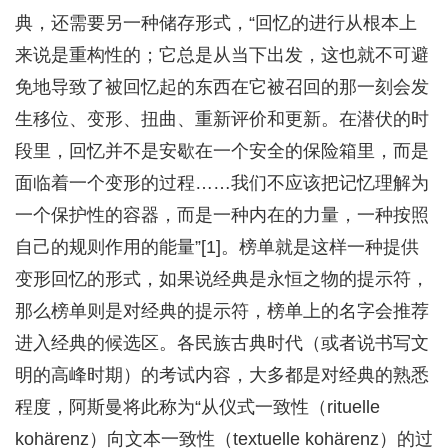
典，还需要另一种储存形式，“回忆的进行从根本上
来说是重构性的；它总是从当下出发，这也就不可避
免地导致了被回忆起的东西在它被召回的那一刻会发
生移位、变形、扭曲、重新评价和更新。在潜伏的时
段里，回忆并不是安歇在一个安全的保险箱里，而是
面临着一个变形的过程……我们不应该把记忆理解为
一个保护性的容器，而是一种内在的力量，一种按照
自己的规则作用的能量”[1]。榜单就是这样一种提供
变形回忆的形式，如果说经典是永恒之物的提示符，
那么榜单则是对经典的提示符，榜单上的名字会推荐
进入经典的候选区。各民族古典时代（或者说书写文
明的高峰时期）的考试内容，大多都是对经典的熟悉
程度，阿斯曼将此称为“从仪式一致性（rituelle
kohärenz）向文本一致性（textuelle kohärenz）的过