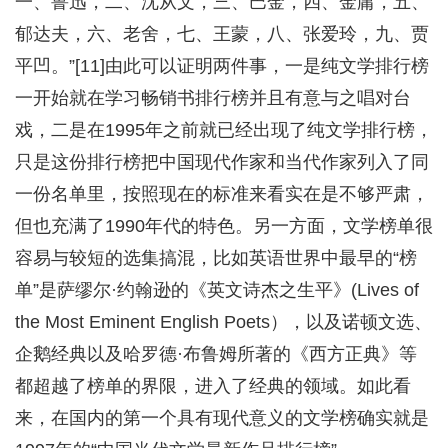
一、鲁迅，二、沈从文，三、巴金，四、金庸，五、
郁达夫，六、老舍，七、王蒙，八、张爱玲，九、贾
平凹。”[11]由此可以证明两件事，一是纯文学排行榜
一开始就在学习畅销书排行榜并且有意与之唱对台
戏，二是在1995年之前就已经出现了纯文学排行榜，
只是这份排行榜把中国现代作家和当代作家列入了同
一份名单里，按照现在的标准来看实在是不够严肃，
但也充满了1990年代的特色。另一方面，文学榜单很
容易与较短的选集搞混，比如英语世界中最早的“榜
单”是萨缪尔·约翰逊的《英文诗杰之生平》(Lives of
the Most Eminent English Poets），以及诺顿文选、
企鹅经典以及哈罗德·布鲁姆所著的《西方正典》等
都超越了榜单的界限，进入了经典的领域。如此看
来，在国内的第一个具有现代意义的文学榜确实就是