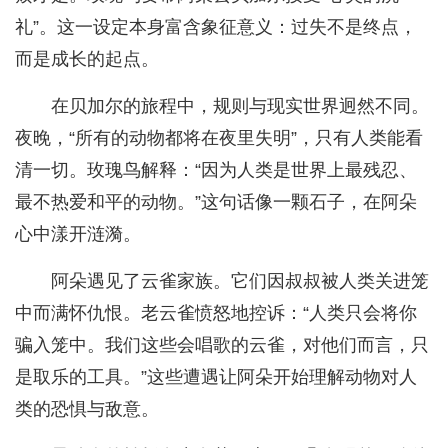
礼”。这一设定本身富含象征意义：过失不是终点，
而是成长的起点。
在贝加尔的旅程中，规则与现实世界迥然不同。
夜晚，“所有的动物都将在夜里失明”，只有人类能看
清一切。玫瑰鸟解释：“因为人类是世界上最残忍、
最不热爱和平的动物。”这句话像一颗石子，在阿朵
心中漾开涟漪。
阿朵遇见了云雀家族。它们因叔叔被人类关进笼
中而满怀仇恨。老云雀愤怒地控诉：“人类只会将你
骗入笼中。我们这些会唱歌的云雀，对他们而言，只
是取乐的工具。”这些遭遇让阿朵开始理解动物对人
类的恐惧与敌意。