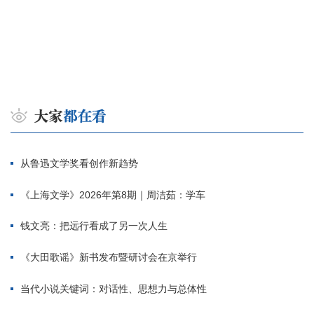
从鲁迅文学奖看创作新趋势
《上海文学》2026年第8期｜周洁茹：学车
钱文亮：把远行看成了另一次人生
《大田歌谣》新书发布暨研讨会在京举行
当代小说关键词：对话性、思想力与总体性