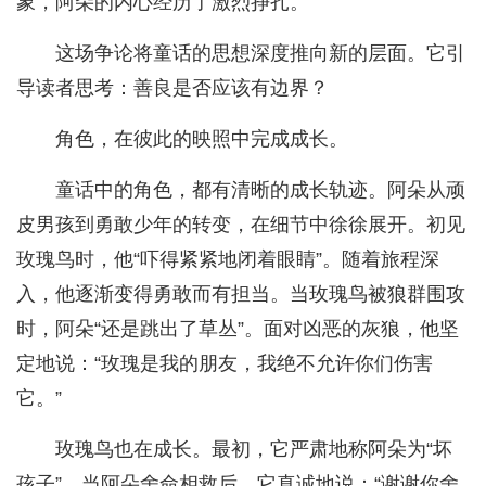
象，阿朵的内心经历了激烈挣扎。
这场争论将童话的思想深度推向新的层面。它引
导读者思考：善良是否应该有边界？
角色，在彼此的映照中完成成长。
童话中的角色，都有清晰的成长轨迹。阿朵从顽
皮男孩到勇敢少年的转变，在细节中徐徐展开。初见
玫瑰鸟时，他“吓得紧紧地闭着眼睛”。随着旅程深
入，他逐渐变得勇敢而有担当。当玫瑰鸟被狼群围攻
时，阿朵“还是跳出了草丛”。面对凶恶的灰狼，他坚
定地说：“玫瑰是我的朋友，我绝不允许你们伤害
它。”
玫瑰鸟也在成长。最初，它严肃地称阿朵为“坏
孩子”。当阿朵舍命相救后，它真诚地说：“谢谢你舍