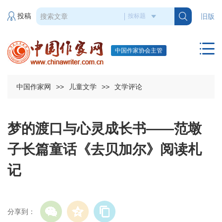
投稿
旧版
中国作家协会主管
中国作家网
>>
儿童文学
>>
文学评论
梦的渡口与心灵成长书——范墩
子长篇童话《去贝加尔》阅读札
记
分享到：