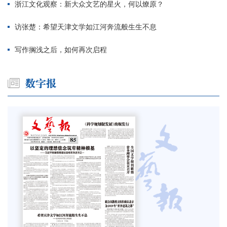
浙江文化观察：新大众文艺的星火，何以燎原？
访张楚：希望天津文学如江河奔流般生生不息
写作搁浅之后，如何再次启程