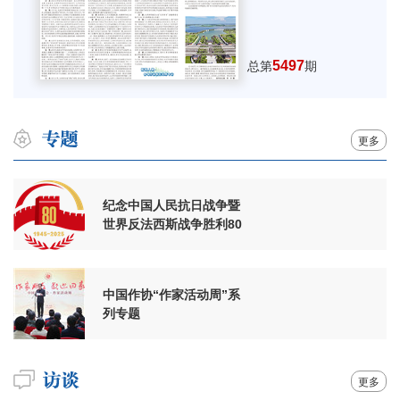
5497
总第
期
更多
纪念中国人民抗日战争暨
世界反法西斯战争胜利80
周年
中国作协“作家活动周”系
列专题
更多