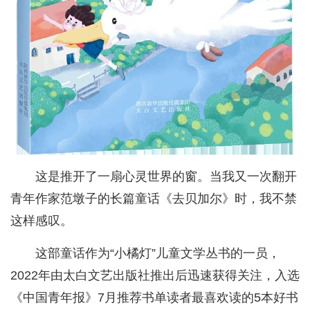
这是推开了一扇心灵世界的窗。当我又一次翻开
青年作家范墩子的长篇童话《去贝加尔》时，我不禁
这样感叹。
这部童话作为“小橘灯”儿童文学丛书的一员，
2022年由太白文艺出版社推出后迅速获得关注，入选
《中国青年报》7月推荐书单读者最喜欢读的5本好书