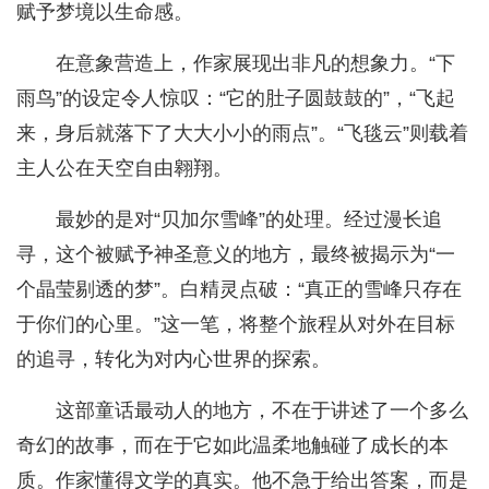
赋予梦境以生命感。
在意象营造上，作家展现出非凡的想象力。“下
雨鸟”的设定令人惊叹：“它的肚子圆鼓鼓的”，“飞起
来，身后就落下了大大小小的雨点”。“飞毯云”则载着
主人公在天空自由翱翔。
最妙的是对“贝加尔雪峰”的处理。经过漫长追
寻，这个被赋予神圣意义的地方，最终被揭示为“一
个晶莹剔透的梦”。白精灵点破：“真正的雪峰只存在
于你们的心里。”这一笔，将整个旅程从对外在目标
的追寻，转化为对内心世界的探索。
这部童话最动人的地方，不在于讲述了一个多么
奇幻的故事，而在于它如此温柔地触碰了成长的本
质。作家懂得文学的真实。他不急于给出答案，而是