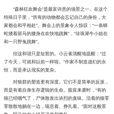
“森林狂欢舞会”是最富诗意的场景之一。在这个
特殊日子里，“所有的动物都会忘记自己的身份，大
家都会和平相处”。舞会上的景象令人惊叹：“一条蟒
蛇搂着斑马的腰身在欢快地跳舞”，“珍珠犀牛小姐在
和一只野兔跳舞”。
但这和谐只是短暂的。小云雀清醒地提醒：“过
了今天，可就和以前一样啦。”作家不制造虚幻的永
恒，而是承认现实的复杂。
对狼群的塑造更有深度。它们不是简单的反派，
而是有着自身生存逻辑的生命。瘟疫来袭时，“有的
狼已经咽气了，尸体散发出浓烈的臭味。活着的狼零
零散散地躺在一边，喘息着、挣扎着。”面对这般景