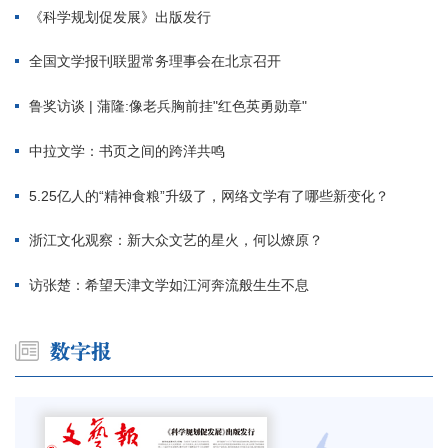
《科学规划促发展》出版发行
全国文学报刊联盟常务理事会在北京召开
鲁奖访谈 | 蒲隆:像老兵胸前挂"红色英勇勋章"
中拉文学：书页之间的跨洋共鸣
5.25亿人的“精神食粮”升级了，网络文学有了哪些新变化？
浙江文化观察：新大众文艺的星火，何以燎原？
访张楚：希望天津文学如江河奔流般生生不息