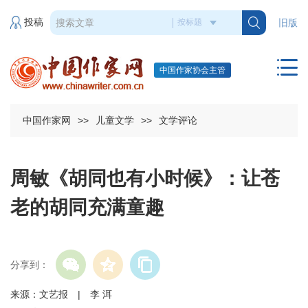
投稿
旧版
中国作家协会主管
中国作家网
>>
儿童文学
>>
文学评论
周敏《胡同也有小时候》：让苍
老的胡同充满童趣
分享到：
来源：文艺报 | 李 洱