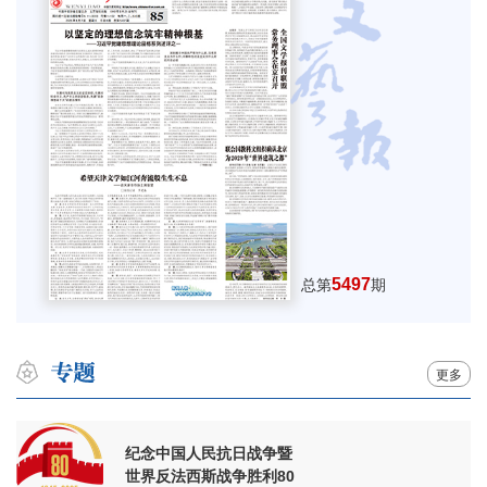
5497
总第
期
更多
纪念中国人民抗日战争暨
世界反法西斯战争胜利80