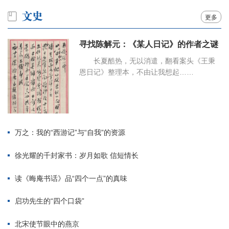
更多
寻找陈解元：《某人日记》的作者之谜
长夏酷热，无以消遣，翻看案头《王秉
恩日记》整理本，不由让我想起……
万之：我的“西游记”与“自我”的资源
徐光耀的千封家书：岁月如歌 信短情长
读《晦庵书话》品“四个一点”的真味
启功先生的“四个口袋”
北宋使节眼中的燕京