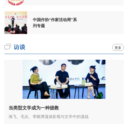
周年
中国作协“作家活动周”系
列专题
更多
当类型文学成为一种拯救
海飞、毛尖、李晓博漫谈影视与文学中的谍战