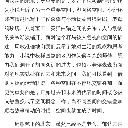
侯森森的未来，更重要的是，表哥的视频制作计划还
为小说开辟了另一个重要空间，即网络空间。小说还
饶有情趣地写下了侯森森与小动物黄鼠狼阿郎、老母
鸡玫瑰、八哥宝玉、黄猫白猫之间的关系，人与动物
的关系渐次铺开。而对这个容易被人忽视的空间的描
述，周敏准确地向我们展示了她对生活的观察和思考
能力。小说中模样凶煞的老刀作为侯森森的师傅，既
向我们洞开了胡同久远的过去，也预示着侯森森所面
对的现实就处在过去和未来之间。我们可以看到，借
助人物的活动轨迹，各种空间在不停地交错叠加，而
更为重要的是，正如过去和未来所代表的时间概念被
周敏置换成了空间概念一样，当不同空间的交错叠加
顺着故事移动的时候，空间也就变成了时间。
周敏笔下的北京，虽然已经不是老舍、郁达夫喜