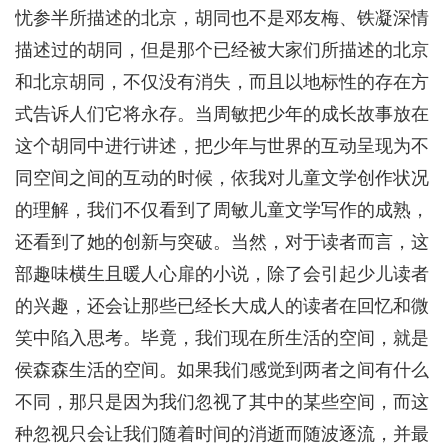
忧参半所描述的北京，胡同也不是邓友梅、铁凝深情
描述过的胡同，但是那个已经被大家们所描述的北京
和北京胡同，不仅没有消失，而且以地标性的存在方
式告诉人们它将永存。当周敏把少年的成长故事放在
这个胡同中进行讲述，把少年与世界的互动呈现为不
同空间之间的互动的时候，依我对儿童文学创作状况
的理解，我们不仅看到了周敏儿童文学写作的成熟，
还看到了她的创新与突破。当然，对于读者而言，这
部趣味横生且暖人心扉的小说，除了会引起少儿读者
的兴趣，还会让那些已经长大成人的读者在回忆和微
笑中陷入思考。毕竟，我们现在所生活的空间，就是
侯森森生活的空间。如果我们感觉到两者之间有什么
不同，那只是因为我们忽视了其中的某些空间，而这
种忽视只会让我们随着时间的消逝而随波逐流，并最