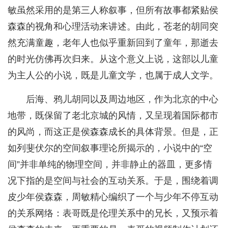
敏虽然采用的是第三人称叙事，但所有故事都紧贴侯
森森的视角和心理活动来讲述。由此，苍老的胡同突
然充满童趣，老年人也似乎重新回到了童年，那逝去
的时光仿佛再次归来。从这个意义上说，这部以儿童
为主人公的小说，既是儿童文学，也属于成人文学。
后海、鸦儿胡同以及周边地区，作为北京的中心
地带，既保留了老北京城的风情，又呈现着国际都市
的风尚，而这正是侯森森成长的具体背景。但是，正
如列斐伏尔的空间叙事理论所揭示的，小说中的“空
间”并非单纯的物理空间，并非静止的器皿，更多情
况下指的是空间与社会的互动关系。于是，围绕着调
皮少年侯森森，周敏精心编织了一个与少年不停互动
的关系网络：表哥既是伦理关系中的兄长，又预示着