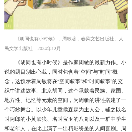
《胡同也有小时候》，周敏著，春风文艺出版社、人
民文学出版社，2024年12月
《胡同也有小时候》是作家周敏的最新力作。小
说的题目别出心裁，同时包含着“空间”与“时间”概
念，这预示着周敏将在“空间叙事”和“时间叙事”的交
织中讲述故事。北京胡同，这个承载着民族、家国、
地方性、记忆等元素的空间，为周敏的讲述搭建了一
个巧妙舞台。以少年儿童侯森森为主人公，辅之以名
叫阿郎的小黄鼠狼、名叫宝玉的八哥以及一群中学生
和老年人，在此上演了一出精彩纷呈的人间喜剧。周