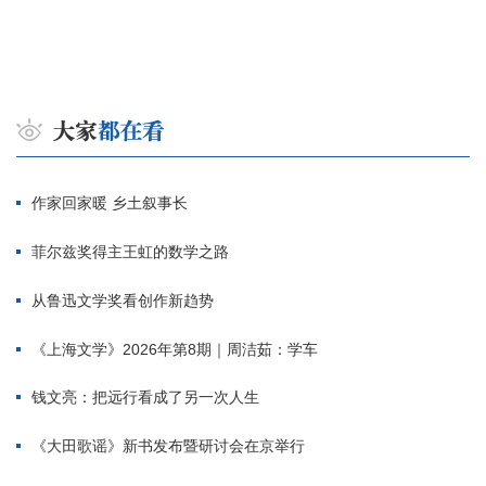
作家回家暖 乡土叙事长
菲尔兹奖得主王虹的数学之路
从鲁迅文学奖看创作新趋势
《上海文学》2026年第8期｜周洁茹：学车
钱文亮：把远行看成了另一次人生
《大田歌谣》新书发布暨研讨会在京举行