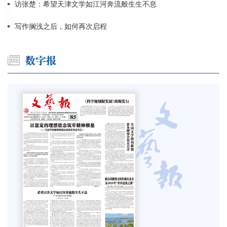
访张楚：希望天津文学如江河奔流般生生不息
写作搁浅之后，如何再次启程