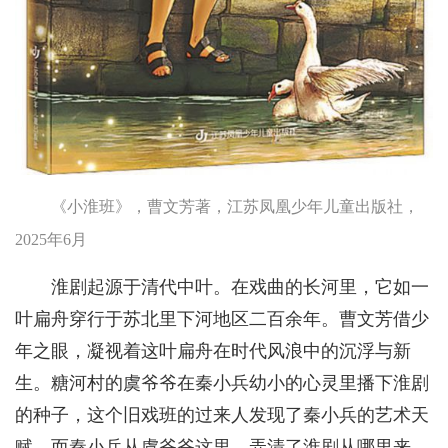
《小淮班》，曹文芳著，江苏凤凰少年儿童出版社，
2025年6月
淮剧起源于清代中叶。在戏曲的长河里，它如一
叶扁舟穿行于苏北里下河地区二百余年。曹文芳借少
年之眼，凝视着这叶扁舟在时代风浪中的沉浮与新
生。糖河村的虞爷爷在秦小兵幼小的心灵里播下淮剧
的种子，这个旧戏班的过来人发现了秦小兵的艺术天
赋。而秦小兵从虞爷爷这里，弄清了淮剧从哪里来，