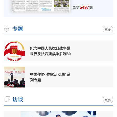
5497
总第
期
更多
纪念中国人民抗日战争暨
世界反法西斯战争胜利80
周年
中国作协“作家活动周”系
列专题
更多