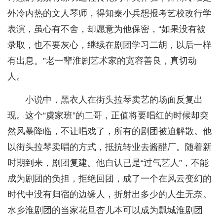
外冷内热的文人琴师，得知秦小兵想报考艺校改行学
表演，虽心有不舍，却愿意为他保密，“如果没有被
录取，也不要灰心，继续在剧团学习二胡，以后一样
有出息。”老一辈淮剧艺术家的宽容善良，真切动
人。
小说中，黑衣人在街头拉琴卖艺的场面反复出
现。这个“虞家班”的二哥，正值将要唱红的时候却突
然风暴降临，不让唱戏了，所有的剧团被迫解散。他
以街头拉琴卖唱的方式，抵抗转业去酱醋厂。随着新
时期到来，剧团复建。他自认已是“过气艺人”，不能
成为剧团的负担，拒绝回团，成了一个在风云变幻的
时代中没有归宿的边缘人，折射出多少的人生无奈。
水乡淮剧团的当家花旦杏儿本可以成为瓢城淮剧团