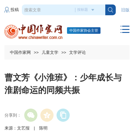
投稿
旧版
中国作家协会主管
中国作家网
>>
儿童文学
>>
文学评论
曹文芳《小淮班》：少年成长与
淮剧命运的同频共振
分享到：
来源：文艺报 | 陈明