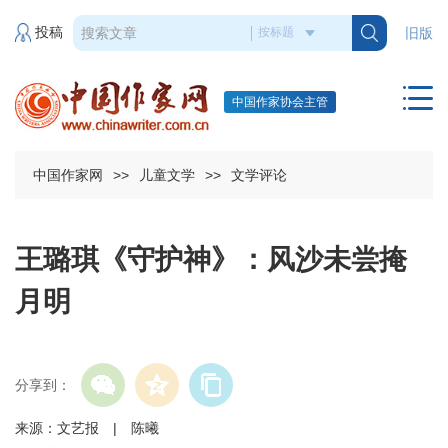
投稿
旧版
中国作家协会主管
中国作家网
>>
儿童文学
>>
文学评论
王璐琪《守护神》：风沙未尝掩
月明
分享到：
来源：文艺报 | 陈曦