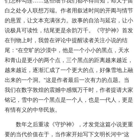
们怎样勾连……这些细节我们都不得而知，却又于留
白之处令人联想万端。作者用叙述时间的开阖与情节
的悬置，让文本充满张力。故事的自洽与延宕，让小
说极具可读性，结尾更是余韵万千。《守护神》首发
在刊物上时，我曾在评论中提醒读者关注小说的结
尾：“在空旷的沙漠中，他是一个小小的黑点，天水
和青山是更小的两个点，三个黑点的距离越来越近，
越来越近，逐渐汇成了一个更大的点，好像雪地上融
出来的一个洞。”这是作者最后一次有力的点题。当
我们在数字敦煌的震撼中感慨万千时，作者提请大家
铭记，雪中的一个黑点是一个人，也是一代人，更是
有情有义的中华民族。
数年之后重读《守护神》，才发觉这篇小说更重
要的当代价值在于，当作家开始写下文明长河中“这