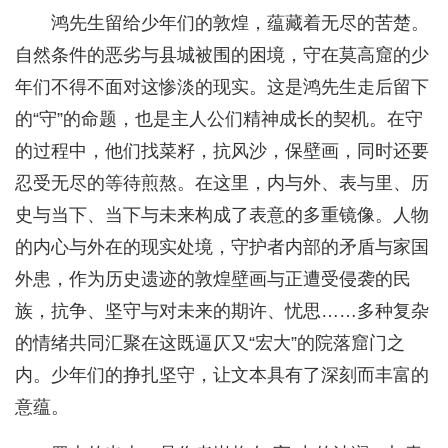
鸿先生留给少年们的敦煌，蕴藏着无尽的苦楚。
自然条件的恶劣与县城被围的困境，守在莫高窟的少
年们不得不面对这惨淡的现实。这是鸿先生走后留下
的“守”的命题，也是主人公们精神成长的契机。在守
的过程中，他们找菜籽，抗风沙，保壁画，同时还要
忍受无尽的等待煎熬。在这里，内与外、表与里、历
史与当下、当下与未来构成了表意的多重镜像。人物
的内心与外在的现实处境，守护者内部的矛盾与家国
外患，作为历史遗迹的敦煌壁画与正遭受侵袭的民
族，抗争、坚守与对未来的期许、忧思……多种复杂
的情绪共同汇聚在这既逼仄又“宏大”的院落窟门之
内。少年们的挣扎坚守，让文本具有了深刻而丰富的
意蕴。