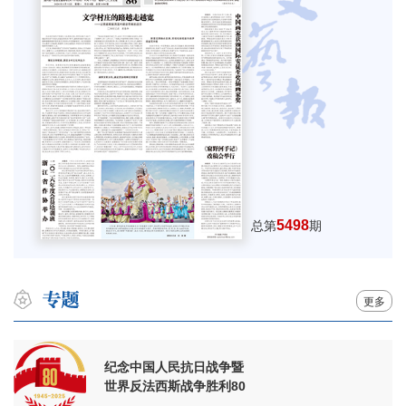
5498
总第
期
更多
纪念中国人民抗日战争暨
世界反法西斯战争胜利80
周年