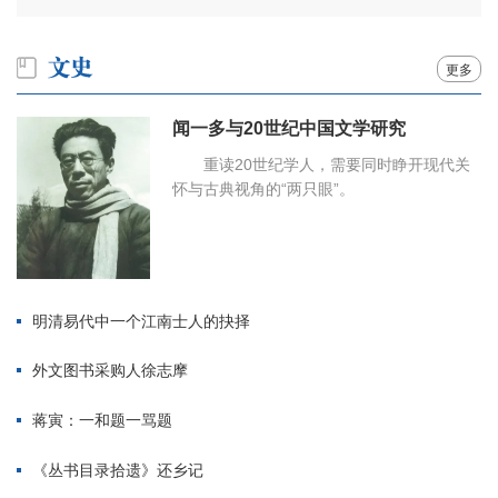
更多
闻一多与20世纪中国文学研究
重读20世纪学人，需要同时睁开现代关
怀与古典视角的“两只眼”。
明清易代中一个江南士人的抉择
外文图书采购人徐志摩
蒋寅：一和题一骂题
《丛书目录拾遗》还乡记