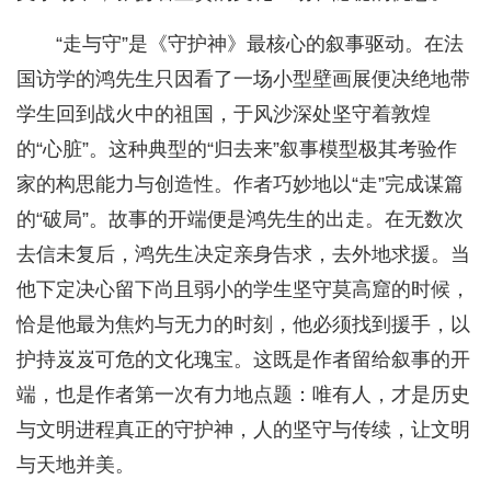
“走与守”是《守护神》最核心的叙事驱动。在法
国访学的鸿先生只因看了一场小型壁画展便决绝地带
学生回到战火中的祖国，于风沙深处坚守着敦煌
的“心脏”。这种典型的“归去来”叙事模型极其考验作
家的构思能力与创造性。作者巧妙地以“走”完成谋篇
的“破局”。故事的开端便是鸿先生的出走。在无数次
去信未复后，鸿先生决定亲身告求，去外地求援。当
他下定决心留下尚且弱小的学生坚守莫高窟的时候，
恰是他最为焦灼与无力的时刻，他必须找到援手，以
护持岌岌可危的文化瑰宝。这既是作者留给叙事的开
端，也是作者第一次有力地点题：唯有人，才是历史
与文明进程真正的守护神，人的坚守与传续，让文明
与天地并美。