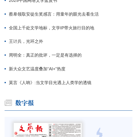
2025中国网络文学蓝皮书
蔡皋领取安徒生奖感言：用童年的眼光去看生活
全国上千处文学地标，文学IP带火旅行目的地
王计兵，光环之外
周明全：真正的批评，一定是有选择的
新大众文艺温度叠加“AI+”热度
莫言《人呐》:当文学目光遇上人类学的透镜