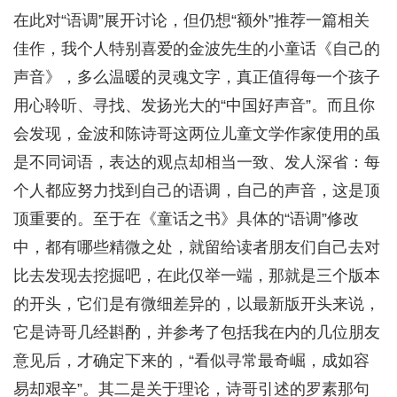
在此对“语调”展开讨论，但仍想“额外”推荐一篇相关
佳作，我个人特别喜爱的金波先生的小童话《自己的
声音》，多么温暖的灵魂文字，真正值得每一个孩子
用心聆听、寻找、发扬光大的“中国好声音”。而且你
会发现，金波和陈诗哥这两位儿童文学作家使用的虽
是不同词语，表达的观点却相当一致、发人深省：每
个人都应努力找到自己的语调，自己的声音，这是顶
顶重要的。至于在《童话之书》具体的“语调”修改
中，都有哪些精微之处，就留给读者朋友们自己去对
比去发现去挖掘吧，在此仅举一端，那就是三个版本
的开头，它们是有微细差异的，以最新版开头来说，
它是诗哥几经斟酌，并参考了包括我在内的几位朋友
意见后，才确定下来的，“看似寻常最奇崛，成如容
易却艰辛”。其二是关于理论，诗哥引述的罗素那句