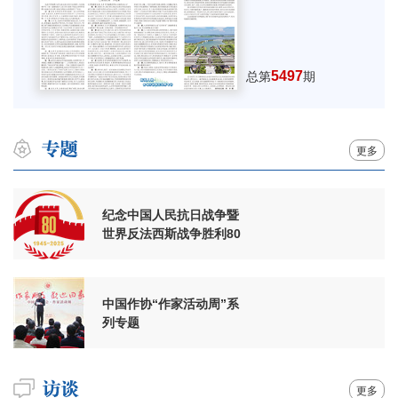
5497
总第
期
更多
纪念中国人民抗日战争暨
世界反法西斯战争胜利80
周年
中国作协“作家活动周”系
列专题
更多