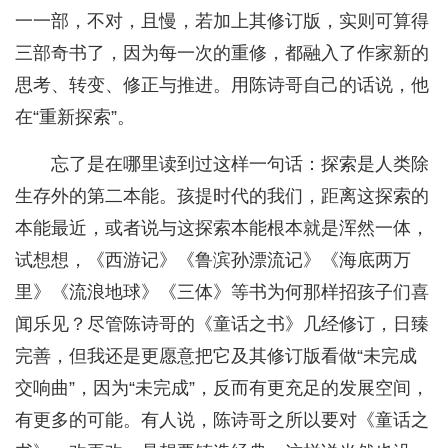
一一部，不对，且慢，若加上其修订版，实则可算得
三部奇书了，因为每一次的重修，都融入了作家新的
思考、转变、修正与推进。用陈诗哥自己的话说，他
在“重新探索”。
忘了是在哪里读到过这样一句话：探索是人类除
生存外的第二本能。孩提时代的我们，距离这探索的
本能最近，或者说与这探索本能根本就是浑然一体，
试想想，《西游记》《鲁滨孙漂流记》《海底两万
里》《流浪地球》《三体》等书为何那样招孩子们喜
闻乐见？尽管陈诗哥的《童话之书》几经修订，日臻
完善，但我还是更愿意把它及其修订版看做“未完成
交响曲”，因为“未完成”，反而有更充足的发展空间，
有更多的可能。有人说，陈诗哥之所以要对《童话之