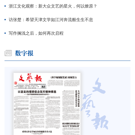
浙江文化观察：新大众文艺的星火，何以燎原？
访张楚：希望天津文学如江河奔流般生生不息
写作搁浅之后，如何再次启程