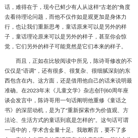
话，难得在于，现今已鲜少有人从这样“古老的”角度
去看待理论问题，而他不仅作如是观更加是身体力
行，也让我们重新思考，童话原来可以是另外的样
子，童话理论原来可以是另外的样子，甚至你会惊
觉，它们另外的样子可能竟然是它们本来的样子。
而且，正如在比较阅读中所见，陈诗哥修改的不
仅仅是“语调”，还有很多、很复杂、很细腻深刻的东
西包含在内。这方面，还是借用他自己的话来说明最
准确。在2023年末《儿童文学》杂志创刊60周年座
谈会发言中，陈诗哥用一句话阐明他重修《童话之
书》的深层动机，是为了“重新探索作为价值观、方
法论、生活方式的童话到底是怎样的”。这句话可谓
一语中的，学术含金量十足。我敢断言，要不了多