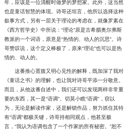
年，应该是一位清醒时做梦的梦想家。此外，这当然
也是童话智慧的体现。诗哥还坦言，他所以选择这种
叙事方式，另有一层关于理论的考虑在，就像罗素在
《西方哲学史》中所说：“理论”原是古希腊奥尔弗斯
教派的一个词语，原意是“热情的、动人的沉思”。诗
哥赞叹说，这个定义棒极了，原来“理论”也可以是热
情的、动人的。
这番推心置腹又明心见性的解释，既加深了我对
《童话之书》的理解，也让我对诗哥平添一分敬意。
而且，从他这番自述中，我们还可以发现两样非常重
要的东西，其一是“语调”。切莫小瞧“语调”，窃以
为，无论是解读作家，还是解锁作品，努力抓住其特
有“语调”都极关键，诗哥持相同观点，他甚至极
言，“我认为语调包含了一个作家的所有秘密。”恕不