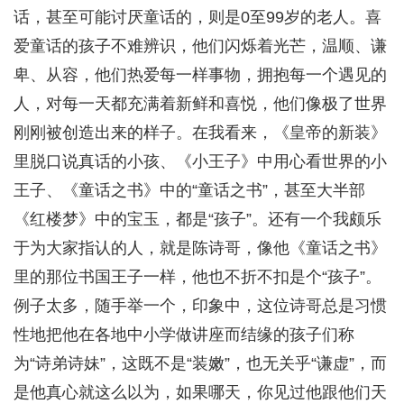
话，甚至可能讨厌童话的，则是0至99岁的老人。喜
爱童话的孩子不难辨识，他们闪烁着光芒，温顺、谦
卑、从容，他们热爱每一样事物，拥抱每一个遇见的
人，对每一天都充满着新鲜和喜悦，他们像极了世界
刚刚被创造出来的样子。在我看来，《皇帝的新装》
里脱口说真话的小孩、《小王子》中用心看世界的小
王子、《童话之书》中的“童话之书”，甚至大半部
《红楼梦》中的宝玉，都是“孩子”。还有一个我颇乐
于为大家指认的人，就是陈诗哥，像他《童话之书》
里的那位书国王子一样，他也不折不扣是个“孩子”。
例子太多，随手举一个，印象中，这位诗哥总是习惯
性地把他在各地中小学做讲座而结缘的孩子们称
为“诗弟诗妹”，这既不是“装嫩”，也无关乎“谦虚”，而
是他真心就这么以为，如果哪天，你见过他跟他们天