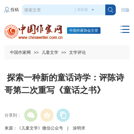
投稿
旧版
中国作家协会主管
中国作家网
>>
儿童文学
>>
文学评论
探索一种新的童话诗学：评陈诗
哥第二次重写《童话之书》
分享到：
来源：《儿童文学》微信公众号 | 涂明求