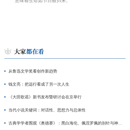
意味着生命如节日般归来。
从鲁迅文学奖看创作新趋势
钱文亮：把远行看成了另一次人生
《大田歌谣》新书发布暨研讨会在京举行
当代小说关键词：对话性、思想力与总体性
古典学学者围观《奥德赛》：黑白海伦、佩涅罗佩的别针与神秘入侵者