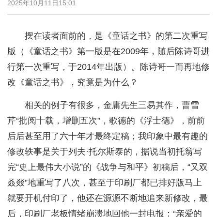
2025年10月11日15:01
摆在读者面前的，是《童话之书》的第二次重写
版（《童话之书》第一版是在2009年，随后陈诗哥进
行第一次重写，于2014年出版）。陈诗哥一而再地修
改《童话之书》，究竟是为什么？
相关的例子有很多，金庸先生三易其作，曹雪
芹“批阅十载，增删五次”，歌德的《浮士德》，前前
后后甚至用了六十年才最终定稿；我印象中最有趣的
修改轶事是关于列夫·托尔斯泰的，据说当初托翁写
完“史上最伟大小说”的《战争与和平》初稿后，“又双
叒叕”地重写了八次，甚至于印刷厂都已排好版马上
就要开机付印了，他还在源源不断地追来新修改，最
后，印刷厂老板情绪崩溃地回他一封电报：“亲爱的