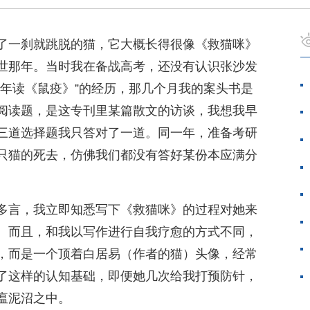
了一刹就跳脱的猫，它大概长得很像《救猫咪》
世那年。当时我在备战高考，还没有认识张沙发
鼠年读《鼠疫》”的经历，那几个月我的案头书是
阅读题，是这专刊里某篇散文的访谈，我想我早
三道选择题我只答对了一道。同一年，准备考研
只猫的死去，仿佛我们都没有答好某份本应满分
多言，我立即知悉写下《救猫咪》的过程对她来
。而且，和我以写作进行自我疗愈的方式不同，
，而是一个顶着白居易（作者的猫）头像，经常
了这样的认知基础，即便她几次给我打预防针，
瘟泥沼之中。