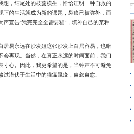
我想，结尾处的枝蔓横生，恰恰证明一种自救的
现下的生活就成为新的课题，裂痕已被弥补，而
大声宣告“我完完全全需要猫”，填补自己的某种
白居易永远在沙发姐这张沙发上白居容易，也暗
不会再现。当然，在真正永远的时间面前，我们
表寸心。因此，我更希望的是，当钟声不可避免
熬过潜伏于生活中的猫瘟鼠疫，自叙自愈。