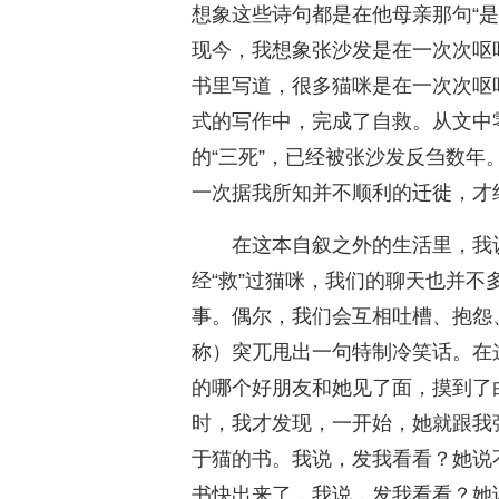
想象这些诗句都是在他母亲那句“
现今，我想象张沙发是在一次次呕
书里写道，很多猫咪是在一次次呕
式的写作中，完成了自救。从文中
的“三死”，已经被张沙发反刍数
一次据我所知并不顺利的迁徙，才
在这本自叙之外的生活里，我
经“救”过猫咪，我们的聊天也并
事。偶尔，我们会互相吐槽、抱怨
称）突兀甩出一句特制冷笑话。在
的哪个好朋友和她见了面，摸到了
时，我才发现，一开始，她就跟我强
于猫的书。我说，发我看看？她说不
书快出来了，我说，发我看看？她说