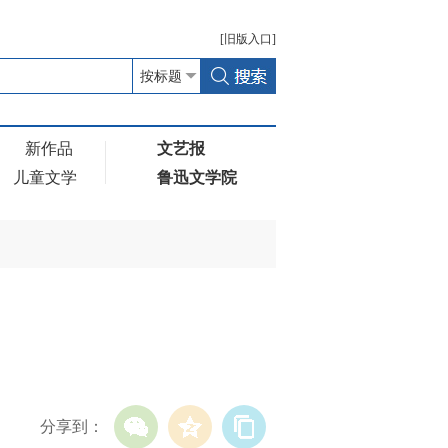
[
旧版
入口]
新作品
文艺报
儿童文学
鲁迅文学院
分享到：