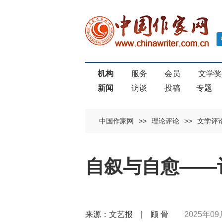
机构
服务
会员
文学
新闻
访谈
投稿
专题
中国作家网
>>
理论评论
>>
文学评
自叙与自愈——
来源：文艺报 | 顾 骨
2025年09