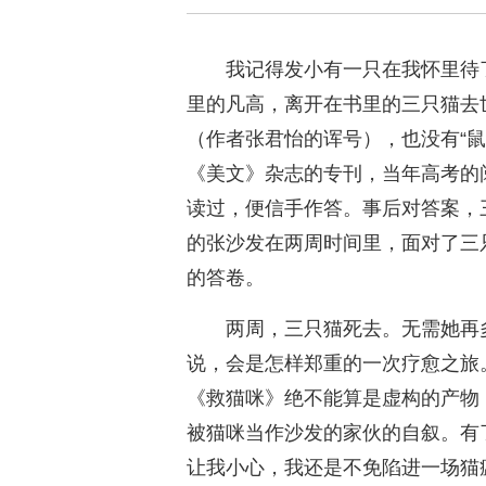
我记得发小有一只在我怀里待
里的凡高，离开在书里的三只猫去
（作者张君怡的诨号），也没有“
《美文》杂志的专刊，当年高考的
读过，便信手作答。事后对答案，
的张沙发在两周时间里，面对了三
的答卷。
两周，三只猫死去。无需她再
说，会是怎样郑重的一次疗愈之旅
《救猫咪》绝不能算是虚构的产物
被猫咪当作沙发的家伙的自叙。有
让我小心，我还是不免陷进一场猫