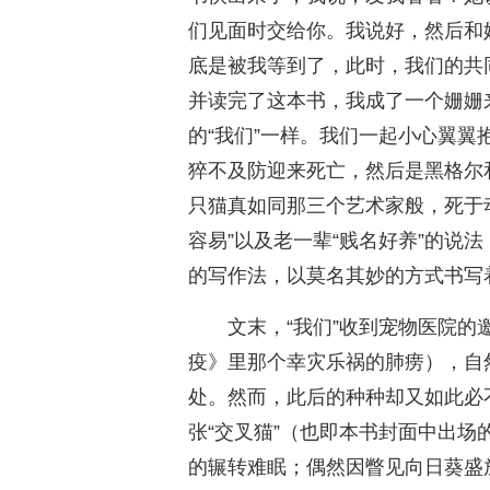
们见面时交给你。我说好，然后和
底是被我等到了，此时，我们的共
并读完了这本书，我成了一个姗姗
的“我们”一样。我们一起小心翼
猝不及防迎来死亡，然后是黑格尔
只猫真如同那三个艺术家般，死于
容易”以及老一辈“贱名好养”的说
的写作法，以莫名其妙的方式书写
文末，“我们”收到宠物医院
疫》里那个幸灾乐祸的肺痨），自
处。然而，此后的种种却又如此必
张“交叉猫”（也即本书封面中出
的辗转难眠；偶然因瞥见向日葵盛