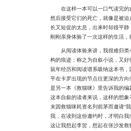
在这样一本可以一口气读完的
然后接受它们的死亡，就像是被迫
长又短促的太息，出来时却很平静
刚刚亲身体验了一次这样的生活，
从阅读体验来讲，我很难归类
构的痕迹；称之为自叙小说，又好
鼠年经历和阅读谱系吸纳这本书，
平在卡罗出现的节点往更深的方向
是另一本《救猫咪》里告诉我的编
这本自叙的读者来说，这样的想象
末因救猫咪耗资名列前茅而邀请“
我，在读到这份邀约时，才明白我
这让我想起李贺，想起在张沙发救