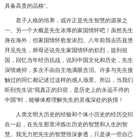
具备高贵的品格”。
君子人格的培养，或许正是先生智慧的源泉之
一。另一个大概是先生浓厚的家国情怀吧！虽然先生
身在海外，但家国情怀愈发浓烈。八年前我去匹兹堡
拜见先生，师母还说先生家国情怀的炽烈，提到祖
国，回忆当年经历抗战，说到中国文化和历史，先生
深情难抑，多次不由自主地满眼含泪。许多与先生接
触过的同仁都记述过这样的感人场景。所以，当我们
听到先生说“我真正的归宿，是历史上的永远不停的
中国”时，能够体察理解先生的灵魂深处的执情！
人类文明大历史的经验和个体小历史的经历交织
在一起，在先生那里淬炼出历史的智慧和人生的智
慧。我无力把先生的智慧悟深参透，只是谈一些自己