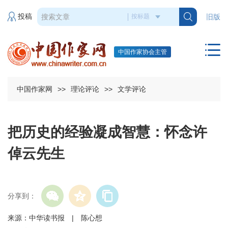
投稿
旧版
中国作家协会主管
中国作家网
>>
理论评论
>>
文学评论
把历史的经验凝成智慧：怀念许
倬云先生
分享到：
来源：中华读书报 | 陈心想