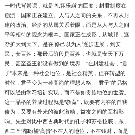
一时代背景呢，就是‘礼坏乐崩’的巨变：封君制度在
崩溃，国家正在建立。人与人之间的关系，不再从封
建的政治、经济的从属关系着眼，而是从人与人之间
平等相待的观念为根本。国家正在成形，从城邦，逐
渐扩大到天下。是在‘修己以为人’逐步进展，到安
民，安百姓；那最后阶段是百姓，也就是安天下万
民，甚至圣王都没有做到的境界。”在封建社会，“君
子”本来是一种社会地位，是社会精英，但在转型的
时代，君子变为一种高尚的理想人格。“君子”的品格
可以经由学习培训实现，而不是如贵族地位的世袭。
这一品格的养成过程就是“教育”，既要有内在的自我
修为，又要有外来的彼此激励，益友之间的互相影
响。先生对比中西古典时代的孔子和苏格拉底，东、
西二圣“都盼望‘高贵’不在人的地位，不在钱财，而是