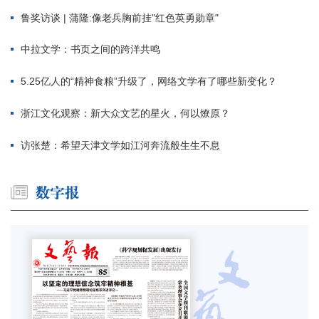
鲁奖访谈 | 蒲隆:像老兵胸前挂"红色英勇勋章"
中拉文学：书页之间的跨洋共鸣
5.25亿人的“精神食粮”升级了，网络文学有了哪些新变化？
浙江文化观察：新大众文艺的星火，何以燎原？
访张楚：希望天津文学如江河奔流般生生不息