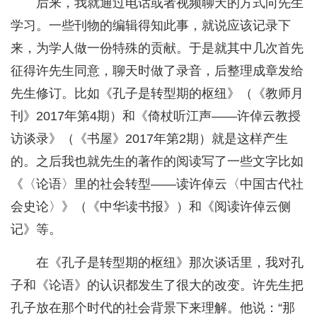
后来，我就通过电话或者视频聊天的方式向先生
学习。一些刊物的编辑得知此事，就说应该记录下
来，为学人做一份特殊的贡献。于是就其中几次首先
征得许先生同意，聊天时做了录音，后整理成章发给
先生修订。比如《孔子是转型期的枢纽》（《教师月
刊》2017年第4期）和《倚杖听江声——许倬云教授
访谈录》（《书屋》2017年第2期）就是这样产生
的。之后我也就先生的著作的阅读写了一些文字比如
《〈论语〉里的社会转型——读许倬云〈中国古代社
会史论〉》（《中华读书报》）和《阅读许倬云侧
记》等。
在《孔子是转型期的枢纽》那次谈话里，我对孔
子和《论语》的认识都发生了很大的改变。许先生把
孔子放在那个时代的社会背景下来理解。他说：“那