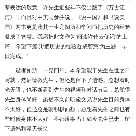
辈表达的敬意。许先生近些年不仅出版了《万古江
河》，而且对中美同参并说，《说中国》和《说美
国》两书更是藉其一生之阅历和学问而把历史的经验
凝成了智慧。我愿把此文作为‘阅读许倬云侧记’的上
篇，希望下篇以‘把历史的经验凝成智慧’为主题，早
日完成。”
逝者如斯，一晃四年。本希望能于先生在世之日
写就，然后请教先生，但还是留下了遗憾。总想着时
光无限，也不断看到先生的视频和对话节目，总觉得
先生身体尚好，虽然不久前听俊文兄说先生目前身体
不太好，但还总是朝积极面想，总想着先生之前也有
些时候身体不太好，不都没事吗！如今先生已走，留
下遗憾和漫天长忆。