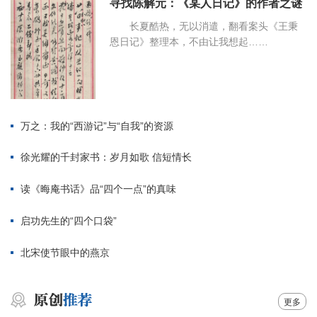
寻找陈解元：《某人日记》的作者之谜
长夏酷热，无以消遣，翻看案头《王秉
恩日记》整理本，不由让我想起……
万之：我的“西游记”与“自我”的资源
徐光耀的千封家书：岁月如歌 信短情长
读《晦庵书话》品“四个一点”的真味
启功先生的“四个口袋”
北宋使节眼中的燕京
更多