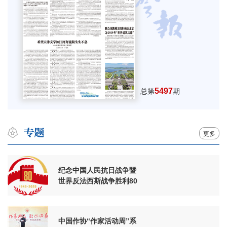
5497
总第
期
更多
纪念中国人民抗日战争暨
世界反法西斯战争胜利80
周年
中国作协“作家活动周”系