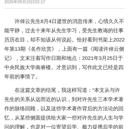
2025年09月15日22:17
许倬云先生8月4日逝世的消息传来，心情久久不
能平静，过去十来年从先生学习，受先生教诲的往事
历历在目，却不知该从何说起。恰好看到书架上2022
年第13期《名作欣赏》，上面有一篇《阅读许倬云侧
记》，文末注着写作日期和地点：2021年3月25日于
中央民族大学南睿楼。才意识到，写作此文已经是四
年前的事情了。
在这篇文章的结尾，我这样写道：“本文从与许
先生的关系从远而近的认识，到对许先生三本学术著
作的脉络回顾，以及这些学术著作背后的方法论的回
忆，从某些侧面提供给大家一些对许先生的人生与学
问的理解，也是对一位寄望后学、极力提携后学的前