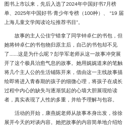
图书上市以来，先后入选了2024年中国好书7月榜
单、2025年中国好书·青少年专榜（100种）、 “19 届
上海儿童文学阅读论坛推荐书目”。
故事的主人公佳宁错拿了同学钟卓仁的书包，但
她将钟卓仁的书包物归原主后，自己的书包却不见
了......这是为什么呢？彭学军老师从这一故事冲突展
开了这个极具治愈气息的故事。她用娓娓道来的笔触
将几个主人公的生活铺陈开来，借由这一主线故事描
绘即将进入青春期的孩子的细微心理，将孩子在成长
过程中内心的缺失与逐渐筑起的心墙大胆展现给读
者，真实表现了人性的多重，并给予理解与包容。
活动的开始，康燕妮老师从故事本身出发，徐徐
展开今天的对谈内容。她把故事的内容简单地介绍给