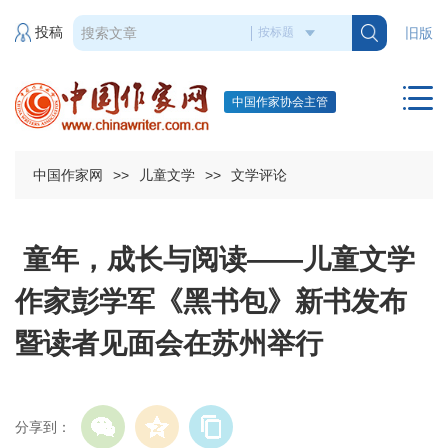
投稿
旧版
中国作家协会主管
中国作家网
>>
儿童文学
>>
文学评论
童年，成长与阅读——儿童文学
作家彭学军《黑书包》新书发布
暨读者见面会在苏州举行
分享到：