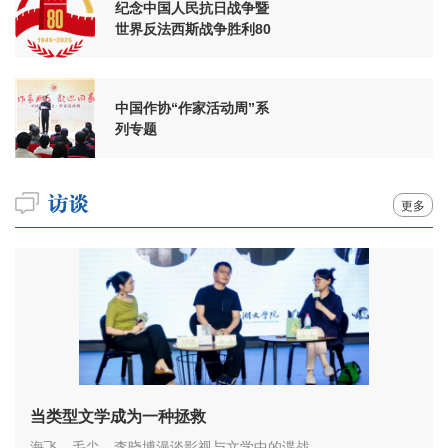
纪念中国人民抗日战争暨
世界反法西斯战争胜利80
周年
中国作协“作家活动周”系
列专题
更多
当类型文学成为一种拯救
海飞、毛尖、李晓博漫谈影视与文学中的谍战