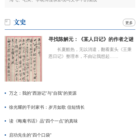
更多
寻找陈解元：《某人日记》的作者之谜
长夏酷热，无以消遣，翻看案头《王秉
恩日记》整理本，不由让我想起……
万之：我的“西游记”与“自我”的资源
徐光耀的千封家书：岁月如歌 信短情长
读《晦庵书话》品“四个一点”的真味
启功先生的“四个口袋”