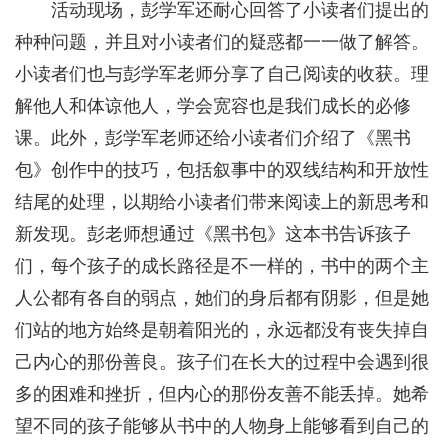
活动现场，彭学军还耐心回答了小读者们提出的
种种问题，并且对小读者们的疑惑都一一做了解答。
小读者们也与彭学军老师分享了自己阅读的收获。理
解他人和体谅他人，学会宽容也是我们成长的必修
课。此外，彭学军老师还给小读者们介绍了《黑书
包》创作中的技巧，包括叙事中的双线结构和开放性
结尾的处理，以期给小读者们带来阅读上的新思考和
新发现。彭老师想通过《黑书包》这本书告诉孩子
们，每个孩子的成长路径是不一样的，书中的两个主
人公都有各自的弱点，她们的身后都有阴影，但是她
们站的地方始终是朝着阳光的，永远都没有丧失掉自
己内心的那份善良。孩子们在长大的过程中会遇到很
多的困难和挫折，但内心的那份友善不能丢掉。她希
望不同的孩子能够从书中的人物身上能够看到自己的