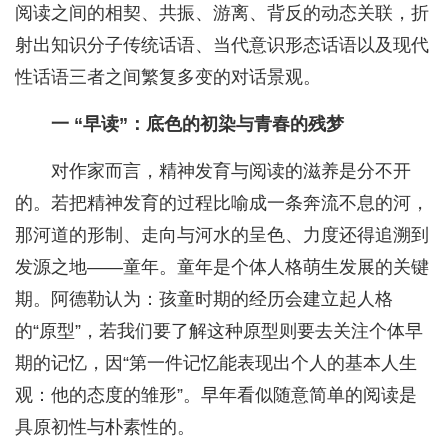
阅读之间的相契、共振、游离、背反的动态关联，折
射出知识分子传统话语、当代意识形态话语以及现代
性话语三者之间繁复多变的对话景观。
一 “早读”：底色的初染与青春的残梦
对作家而言，精神发育与阅读的滋养是分不开
的。若把精神发育的过程比喻成一条奔流不息的河，
那河道的形制、走向与河水的呈色、力度还得追溯到
发源之地——童年。童年是个体人格萌生发展的关键
期。阿德勒认为：孩童时期的经历会建立起人格
的“原型”，若我们要了解这种原型则要去关注个体早
期的记忆，因“第一件记忆能表现出个人的基本人生
观：他的态度的雏形”。早年看似随意简单的阅读是
具原初性与朴素性的。