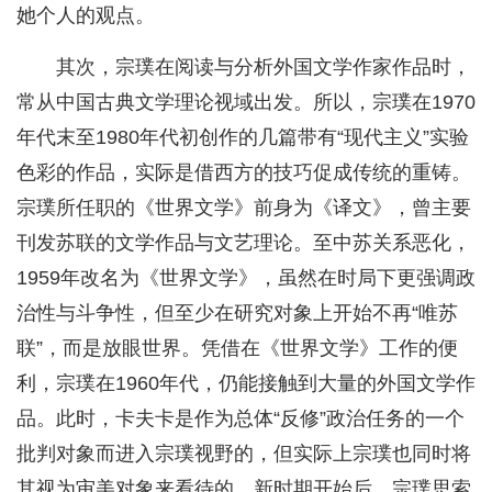
她个人的观点。
其次，宗璞在阅读与分析外国文学作家作品时，
常从中国古典文学理论视域出发。所以，宗璞在1970
年代末至1980年代初创作的几篇带有“现代主义”实验
色彩的作品，实际是借西方的技巧促成传统的重铸。
宗璞所任职的《世界文学》前身为《译文》，曾主要
刊发苏联的文学作品与文艺理论。至中苏关系恶化，
1959年改名为《世界文学》，虽然在时局下更强调政
治性与斗争性，但至少在研究对象上开始不再“唯苏
联”，而是放眼世界。凭借在《世界文学》工作的便
利，宗璞在1960年代，仍能接触到大量的外国文学作
品。此时，卡夫卡是作为总体“反修”政治任务的一个
批判对象而进入宗璞视野的，但实际上宗璞也同时将
其视为审美对象来看待的。新时期开始后，宗璞思索