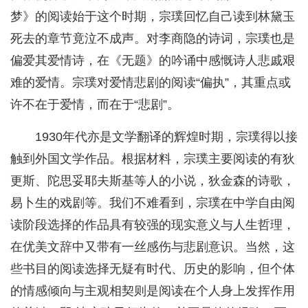
梦》的阅读始于这个时期，宗璞回忆自己读到林黛玉
死去的章节竟泣不成声。对李商隐的诗词，宗璞也是
偏爱其爱情诗，在《无题》的吟诵中感慨诗人悲戚艰
难的爱情。宗璞对爱情悲剧的阅读“偏执”，其重点或
许不在于爱情，而在于“悲剧”。
1930年代亦是文学翻译的辉煌时期，宗璞得以接
触到外国文学作品。根据材料，宗璞主要阅读的有狄
更斯、陀思妥耶夫斯基等人的小说，狄金森的诗歌，
易卜生的戏剧等。我们不难看到，宗璞在中学自由阅
读阶段选择的作品具有较强的现实意义与人生哲理，
在优美文辞中又带有一丝感伤与悲剧意识。当然，这
些书目的阅读选择无疑有时代、历史的影响，但个体
的情感倾向与主观相契则是阅读在个人身上发挥作用