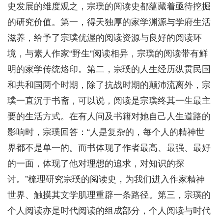
史发展的维度观之，宗璞的阅读史都蕴藏着亟待挖掘
的研究价值。第一，得天独厚的家学渊源与学府生活
滋养，给予了宗璞优渥的阅读资源与良好的阅读环
境，与素人作家“野生”阅读相异，宗璞的阅读带有鲜
明的家学传统烙印。第二，宗璞的人生经历纵贯民国
和共和国两个时期，除了抗战时期的颠沛流离外，宗
璞一直沉于书斋，可以说，阅读是宗璞终其一生最主
要的生活方式。在有人问及书籍对她自己人生道路的
影响时，宗璞回答：“人是复杂的，每个人的精神世
界都不是单一的。而书体现了作者最高、最强、最好
的一面，体现了他对理想的追求，对知识的探
讨。”梳理研究宗璞的阅读史，为我们进入作家精神
世界、触摸其文学肌理重辟一条路径。第三，宗璞的
个人阅读亦是时代阅读的组成部分，个人阅读与时代