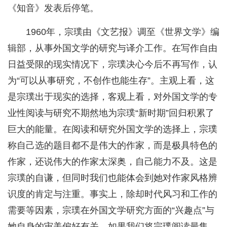
《知音》发表后停笔。
1960年，宗璞由《文艺报》调至《世界文学》编
辑部，从事外国文学的研究与译介工作。在写作自由
日益受限的现实情况下，宗璞决心今后不再写作，认
为“可以从事研究，不创作也能生存”。主观上看，这
是宗璞出于现实的选择，客观上看，对外国文学的专
业性阅读与研究不期然地为宗璞“新时期”回归积累了
巨大的能量。在阅读和研究外国文学的选择上，宗璞
称自己选的题目都不是伟大的作家，而是极具特色的
作家，还说伟大的作家太深奥，自己能力不及。这是
宗璞的自谦，但同时我们也能体会到她对作家风格辨
识度的肯定与注重。事实上，除却时代风习和工作的
需要等因素，宗璞在外国文学研究方面的“兴趣点”与
她自身的审美偏好有关。如果我们将宗璞阅读最集