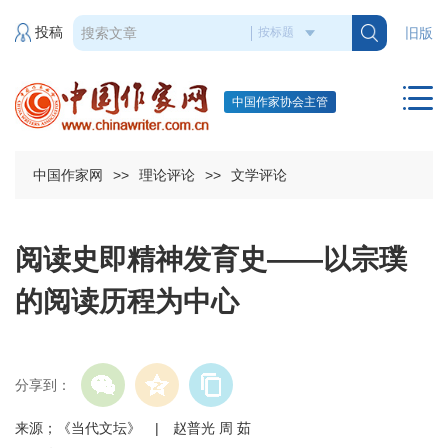
投稿
旧版
中国作家协会主管
中国作家网
>>
理论评论
>>
文学评论
阅读史即精神发育史——以宗璞
的阅读历程为中心
分享到：
来源；《当代文坛》 | 赵普光 周 茹