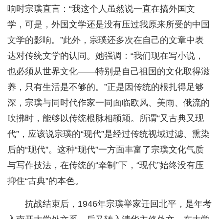
响时宗璞直言：“我这个人虽然说一直在搞外国文
学，可是，外国文学还是没有压过我原来所受的中国
文学的影响。”此外，宗璞还多次在自己的文章中表
达对传统文学的认同。她强调：“我们现在写小说，
也必须从世界文化——特别是自己祖国的文化取得滋
养，只有生活是不够的。”正是因传统的根扎得足够
深，宗璞与同时代作家一同面临欧风、美雨、俄流的
吹拂时，能够以传统根脉相颉颃。所谓“又古典又现
代”，应该说宗璞的“现代”是经过传统视域过滤、熏染
后的“现代”。这种“现代”一方面丰富了宗璞文化气质
与写作技法，在传统的“牵制”下，“现代”始终没有压
抑住“古典”的本色。
抗战结束后，1946年宗璞举家迁回北平，是年考