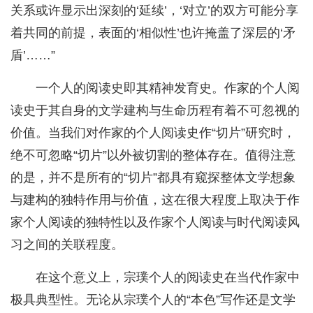
关系或许显示出深刻的‘延续’，‘对立’的双方可能分享
着共同的前提，表面的‘相似性’也许掩盖了深层的‘矛
盾’……”
一个人的阅读史即其精神发育史。作家的个人阅
读史于其自身的文学建构与生命历程有着不可忽视的
价值。当我们对作家的个人阅读史作“切片”研究时，
绝不可忽略“切片”以外被切割的整体存在。值得注意
的是，并不是所有的“切片”都具有窥探整体文学想象
与建构的独特作用与价值，这在很大程度上取决于作
家个人阅读的独特性以及作家个人阅读与时代阅读风
习之间的关联程度。
在这个意义上，宗璞个人的阅读史在当代作家中
极具典型性。无论从宗璞个人的“本色”写作还是文学