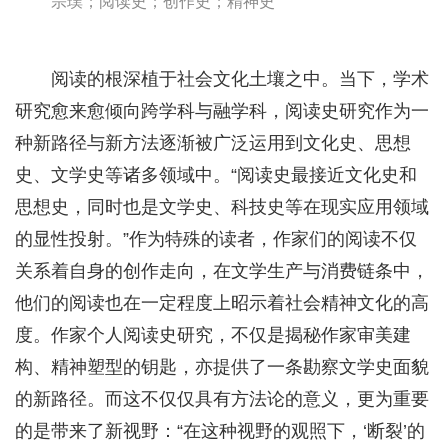
宗璞；阅读史；创作史；精神史
阅读的根深植于社会文化土壤之中。当下，学术
研究愈来愈倾向跨学科与融学科，阅读史研究作为一
种新路径与新方法逐渐被广泛运用到文化史、思想
史、文学史等诸多领域中。“阅读史最接近文化史和
思想史，同时也是文学史、科技史等在现实应用领域
的显性投射。”作为特殊的读者，作家们的阅读不仅
关系着自身的创作走向，在文学生产与消费链条中，
他们的阅读也在一定程度上昭示着社会精神文化的高
度。作家个人阅读史研究，不仅是揭秘作家审美建
构、精神塑型的钥匙，亦提供了一条勘察文学史面貌
的新路径。而这不仅仅具有方法论的意义，更为重要
的是带来了新视野：“在这种视野的观照下，‘断裂’的