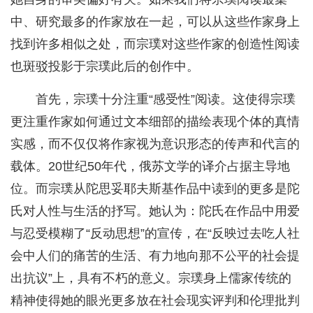
中、研究最多的作家放在一起，可以从这些作家身上
找到许多相似之处，而宗璞对这些作家的创造性阅读
也斑驳投影于宗璞此后的创作中。
首先，宗璞十分注重“感受性”阅读。这使得宗璞
更注重作家如何通过文本细部的描绘表现个体的真情
实感，而不仅仅将作家视为意识形态的传声和代言的
载体。20世纪50年代，俄苏文学的译介占据主导地
位。而宗璞从陀思妥耶夫斯基作品中读到的更多是陀
氏对人性与生活的抒写。她认为：陀氏在作品中用爱
与忍受模糊了“反动思想”的宣传，在“反映过去吃人社
会中人们的痛苦的生活、有力地向那不公平的社会提
出抗议”上，具有不朽的意义。宗璞身上儒家传统的
精神使得她的眼光更多放在社会现实评判和伦理批判