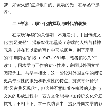
梦，如萤火般“点点银白的、灵动的光，在草丛中漂
浮”。
二 “午读”：职业化的择取与时代的裹挟
在宗璞“早读”的关键期，不难看到，中国传统文
化“捷足先登”，潜移默化地熏染了宗璞的人格与精神
气质，并在其以后的写作中形成底色。到了宗璞
的“中期阅读”阶段（1947-1981年，笔者拟称为“午
读”），因求学与工作的专业性质，宗璞以外国文学
阅读为主。与早年相比，这一阶段对外国文学的阅读
更具专业性的眼光和职业性的特点。施叔青评价宗
璞“又古典又现代”，但这并不意味着在宗璞的人格与
文风的形成过程中，西方文化能与中国传统文化分庭
抗礼，不相上下。在一次访谈中，提及外国文学的影