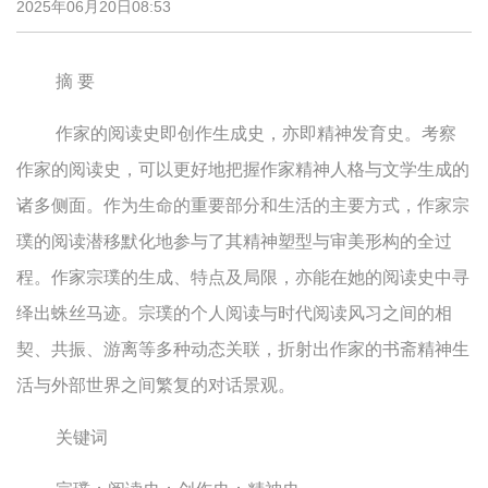
2025年06月20日08:53
摘 要
作家的阅读史即创作生成史，亦即精神发育史。考察
作家的阅读史，可以更好地把握作家精神人格与文学生成的
诸多侧面。作为生命的重要部分和生活的主要方式，作家宗
璞的阅读潜移默化地参与了其精神塑型与审美形构的全过
程。作家宗璞的生成、特点及局限，亦能在她的阅读史中寻
绎出蛛丝马迹。宗璞的个人阅读与时代阅读风习之间的相
契、共振、游离等多种动态关联，折射出作家的书斋精神生
活与外部世界之间繁复的对话景观。
关键词