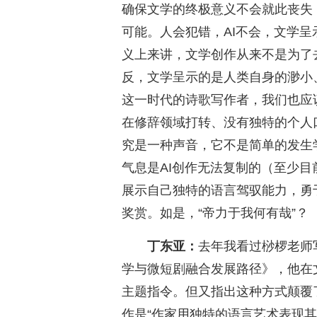
确保文学的终极意义不会就此丧失
可能。人会犯错，AI不会，文学
义上来讲，文学创作从来不是为了
反，文学呈示的是人类自身的渺小
这一时代的诗歌写作者，我们也应
在修辞领域打转、没有独特的个人
究是一种声音，它不是简单的发生
气息是AI创作无法复制的（至少
展示自己独特的语言驾驭能力，勇
奖赏。如是，“帝力于我何有哉”？
丁东亚：
去年我看过桫椤老师
学与微短剧融合发展路径》，他在
主题指令。但又指出这种方式颠覆
作是“作家用独特的语言艺术表现其