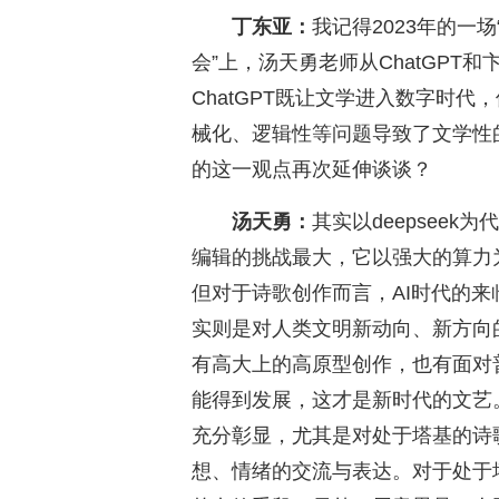
丁东亚：
我记得2023年的一
会”上，汤天勇老师从ChatGP
ChatGPT既让文学进入数字时代
械化、逻辑性等问题导致了文学性
的这一观点再次延伸谈谈？
汤天勇：
其实以deepsee
编辑的挑战最大，它以强大的算力
但对于诗歌创作而言，AI时代的
实则是对人类文明新动向、新方向
有高大上的高原型创作，也有面对
能得到发展，这才是新时代的文艺
充分彰显，尤其是对处于塔基的诗
想、情绪的交流与表达。对于处于