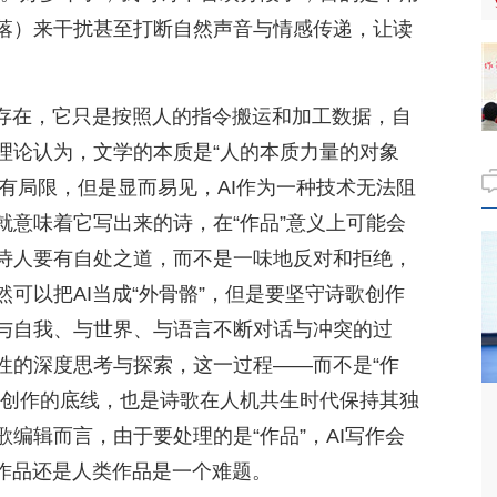
落）来干扰甚至打断自然声音与情感传递，让读
。
而存在，它只是按照人的指令搬运和加工数据，自
理论认为，文学的本质是“人的本质力量的对象
AI有局限，但是显而易见，AI作为一种技术无法阻
就意味着它写出来的诗，在“作品”意义上可能会
诗人要有自处之道，而不是一味地反对和拒绝，
可以把AI当成“外骨骼”，但是要坚守诗歌创作
与自我、与世界、与语言不断对话与冲突的过
性的深度思考与探索，这一过程——而不是“作
歌创作的底线，也是诗歌在人机共生时代保持其独
编辑而言，由于要处理的是“作品”，AI写作会
I作品还是人类作品是一个难题。