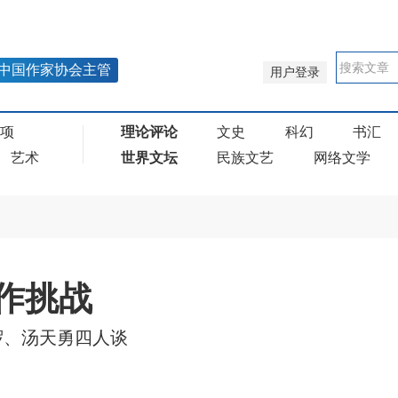
中国作家协会主管
用户登录
奖项
理论评论
文史
科幻
书汇
艺术
世界文坛
民族文艺
网络文学
创作挑战
椤、汤天勇四人谈