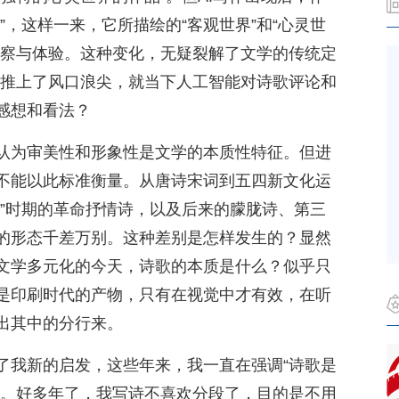
”，这样一来，它所描绘的“客观世界”和“心灵世
观察与体验。这种变化，无疑裂解了文学的传统定
歌创作推上了风口浪尖，就当下人工智能对诗歌评论和
感想和看法？
认为审美性和形象性是文学的本质性特征。但进
不能以此标准衡量。从唐诗宋词到五四新文化运
年”时期的革命抒情诗，以及后来的朦胧诗、第三
的形态千差万别。这种差别是怎样发生的？显然
文学多元化的今天，诗歌的本质是什么？似乎只
是印刷时代的产物，只有在视觉中才有效，在听
出其中的分行来。
了我新的启发，这些年来，我一直在强调“诗歌是
术。好多年了，我写诗不喜欢分段了，目的是不用