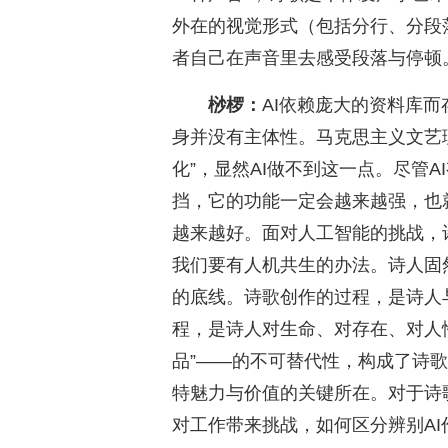
外在的视觉形式（包括分行、分段
者自己在声音里去感受段落与停顿
桫椤：
AI依赖庞大的资料库
身并没有主体性。马克思主义文艺
化”，显然AI做不到这一点。尽管
挡，它的功能一定会越来越强，也
越来越好。面对人工智能的挑战，
我们要有人机共生的办法。诗人固然
的底线。诗歌创作的过程，是诗人
程，是诗人对生命、对存在、对人
品”——的不可替代性，构成了诗
特魅力与价值的关键所在。对于诗歌
对工作带来挑战，如何区分辨别A