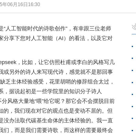
25年06月16日16:30
是“人工智能时代的诗歌创作”，有幸跟三位老师
家分享下您对人工智能（AI）的看法，以及它对
epseek，比如，让它仿照杜甫或李白的风格写几
我或另外的诗人来写现代诗，感觉就不是那回事
前看来缺乏主体经验感受，花里胡哨的修辞组合太过，
系，据说起初是一些学院里的知识分子诗人
不分风格大量地“喂”给它呢？那它会不会摆脱目前
预知的，我们现在对它的观点也是变动不居的。但
是没办法取代碳基生命体的主体经验的。我一直
我们，而是我们需要诗歌，而这样的需要最终会