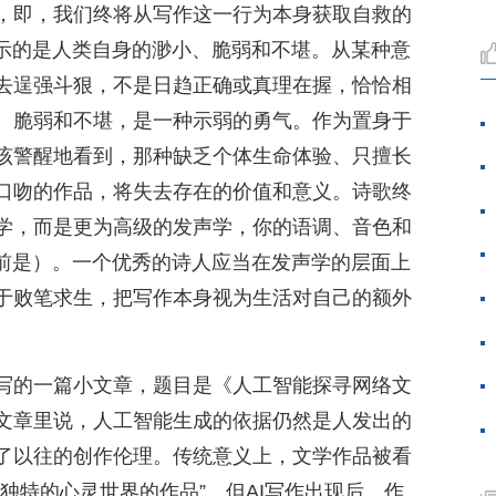
，即，我们终将从写作这一行为本身获取自救的
呈示的是人类自身的渺小、脆弱和不堪。从某种意
去逞强斗狠，不是日趋正确或真理在握，恰恰相
、脆弱和不堪，是一种示弱的勇气。作为置身于
该警醒地看到，那种缺乏个体生命体验、只擅长
口吻的作品，将失去存在的价值和意义。诗歌终
学，而是更为高级的发声学，你的语调、音色和
目前是）。一个优秀的诗人应当在发声学的层面上
于败笔求生，把写作本身视为生活对自己的额外
写的一篇小文章，题目是《人工智能探寻网络文
文章里说，人工智能生成的依据仍然是人发出的
了以往的创作伦理。传统意义上，文学作品被看
独特的心灵世界的作品”。但AI写作出现后，作