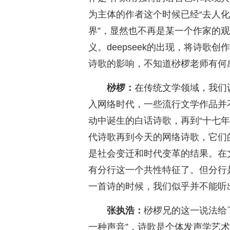
为主体的作者这个时候已经“去人化
界”，显然也不再是某一个作家的
义。deepseek的出现，将诗
诗歌的影响，不知道桫椤老师有何
桫椤：
在传统文学领域，我们
入网络时代，一些流行文学作品并
动中诞生的白话诗歌，再到“十七
代诗歌再到今天的网络诗歌，它们
是社会变迁和时代变革的结果。在
有分行这一个共性特征了。但分行
一首诗的时候，我们似乎并不能听
张执浩：
桫椤兄的这一说法给
一种声音”，诗歌是个体发声学艺