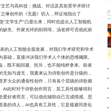
场“文艺与高科技：挑战、对话及其前景学术研讨
T和卞之琳创作的《无题》切入，辩证地指出了
，使“文学生产”凸显出来，同时也提出人工智能机
的缺失、作家光环的削弱等。汤老师可否就此前
k为代表的人工智能全面发展，对我们学术研究和学术
为基础，直接冲决我们学术人个体的思维阈限。
来临，既不能回避、拒斥，也不能纯粹拿来。前者
的无知与虚无，我素来认为诗歌创作是分级的，
普罗大众的通俗性创作，只有各个层级的诗歌都
。AI此时对于诗歌创作而言，其工具性能够得到
歌爱好者而言，可以借此辅助自己完成情感、思
塔基的诗人，AI也具有工具性，它是规避同质化