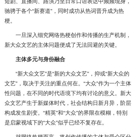
短剧、直播间、路演乃至日常口语表达中频频现身，
驰骋于各个“新赛道”，同时成功从热词晋升成为热
梗。
一旦深入细究网络热梗创作和传播的生产机制，
新大众文艺的主体问题便成了无法回避的关键。
主体多元与身份融合
“新大众文艺”是“新的大众文艺”，抑或“新大众的
文艺”，取决于关注的重点何在。“大众”作为一个主体
性问题，在不同的时代语境下均有讨论的意义。新大
众文艺产生于新媒体时代，社会结构日新月异，阶层
构成发生剧变。“精英”和“大众”的界限在模糊，特别
是启蒙视域下的“大众”似乎已经不复存在。