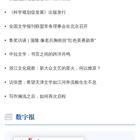
《科学规划促发展》出版发行
全国文学报刊联盟常务理事会在北京召开
鲁奖访谈 | 蒲隆:像老兵胸前挂"红色英勇勋章"
中拉文学：书页之间的跨洋共鸣
浙江文化观察：新大众文艺的星火，何以燎原？
访张楚：希望天津文学如江河奔流般生生不息
写作搁浅之后，如何再次启程