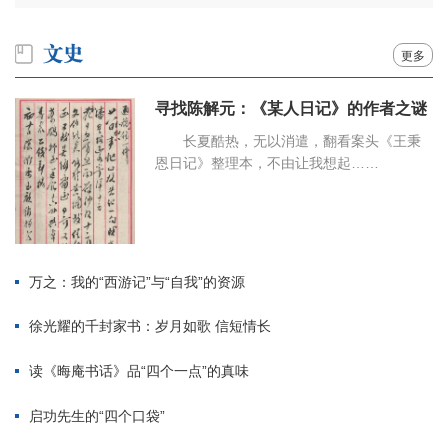
更多
寻找陈解元：《某人日记》的作者之谜
长夏酷热，无以消遣，翻看案头《王秉
恩日记》整理本，不由让我想起……
万之：我的“西游记”与“自我”的资源
徐光耀的千封家书：岁月如歌 信短情长
读《晦庵书话》品“四个一点”的真味
启功先生的“四个口袋”