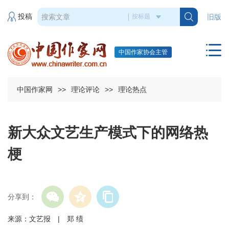
投稿
旧版
中国作家协会主管
中国作家网
>>
理论评论
>>
理论热点
新大众文艺生产模式下的网络热
梗
分享到：
来源：文艺报 | 郑 绩