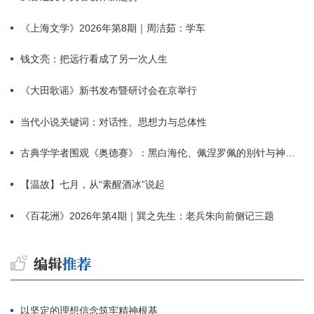
《上海文学》2026年第8期｜周洁茹：学车
钱文亮：把远行看成了另一次人生
《大田歌谣》新书发布暨研讨会在京举行
当代小说关键词：对话性、思想力与总体性
古典学学者围观《奥德赛》：黑白海伦、佩涅罗佩的别针与神秘入侵者
【温故】七月，从“素醒酒冰”说起
《百花洲》2026年第4期｜巽之先生：老兵朱向前侧记三题
以坚定的理想信念筑牢精神根基