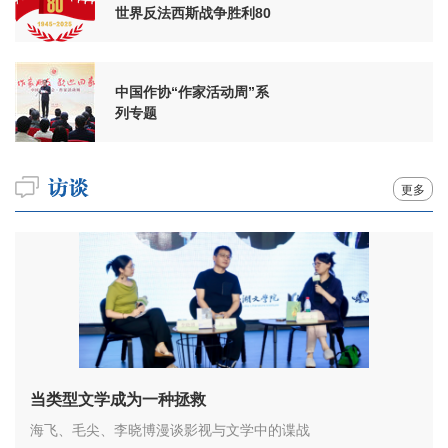
世界反法西斯战争胜利80
周年
中国作协“作家活动周”系
列专题
更多
当类型文学成为一种拯救
海飞、毛尖、李晓博漫谈影视与文学中的谍战