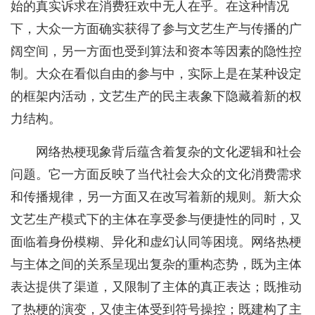
始的真实诉求在消费狂欢中无人在乎。在这种情况
下，大众一方面确实获得了参与文艺生产与传播的广
阔空间，另一方面也受到算法和资本等因素的隐性控
制。大众在看似自由的参与中，实际上是在某种设定
的框架内活动，文艺生产的民主表象下隐藏着新的权
力结构。
网络热梗现象背后蕴含着复杂的文化逻辑和社会
问题。它一方面反映了当代社会大众的文化消费需求
和传播规律，另一方面又在改写着新的规则。新大众
文艺生产模式下的主体在享受参与便捷性的同时，又
面临着身份模糊、异化和虚幻认同等困境。网络热梗
与主体之间的关系呈现出复杂的重构态势，既为主体
表达提供了渠道，又限制了主体的真正表达；既推动
了热梗的演变，又使主体受到符号操控；既建构了主