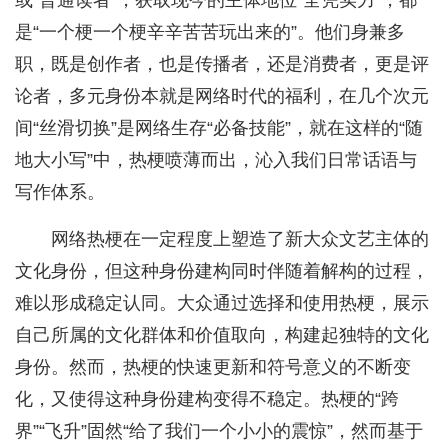
或“普通读者”，获取现今的主体地位“全凭实力”，都
是“一个梗一个梗辛辛苦苦玩出来的”。他们身兼多
职，既是创作者，也是传播者，还是消费者，更是评
论者，多元身份本就是网络时代的福利，在几个次元
间“丝滑切换”是网络生存“必备技能”，就在这样的“随
地大小写”中，热梗喷薄而出，沁入我们日常话语与
写作体系。
网络热梗在一定程度上塑造了新大众文艺主体的
文化身份，但这种身份建构同时伴随着解构的过程，
难以形成稳定认同。大众通过选择和使用热梗，展示
自己所属的文化群体和价值取向，构建起独特的文化
身份。然而，热梗的快速更新和符号意义的不断变
化，又使得这种身份建构变得不稳定。热梗的“跨
界”“飞升”固然“给了我们一个小小的震惊”，然而基于