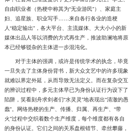
自由职业者（热梗中称其为“无业游民”）、家庭主
妇、追星族、职业写手……来自各行各业的造梗
人“稳定输出”，各大平台、主流媒体、大大小小的新
媒体出品人等以消费的方式再生产，推波助澜地将原
本已经够驳杂的主体进一步混沌化。
对于主体的强调，或许是传统学术的执念，毕竟
一旦失去了主体身份背书，新大众文艺中的许多现象
就难以界定外延，从而导致无法定义。而在复杂交互
的辨识过程中，多元主体早已为身份认证行为设下了
陷阱，笑看刻舟求剑者们“水灵灵”地表现出“清澈的愚
蠢”。网络热梗的生产、传播、归属、再生产、“带
火”过程中交织着数个生产维度，每个维度都有各自
的身份认证。它们之间的关系盘根错节、牵丝攀藤，