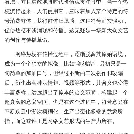
看法，并且勇敢地将时代价值观贯注其中。当一个热
梗流行起来，人们使用它，意味着加入某个特定的符
号消费群体，获得群体归属感。这种符号消费驱动，
促使热梗不断涌现和传播。这无疑是一场新大众文艺
的创作与传播革命。
网络热梗在传播过程中，逐渐脱离其原始语境，
成为一个个独立的拟像。比如“奥利给”，最初只是一
句简单的加油口号，但经过不断的二次创作和改编
后，衍生出各种表情包、视频等形式，其含义也变得
丰富多样，远远超出了原本的语义范畴，构建起一个
超真实的意义空间。也是在这个过程中，符号意义在
不断跃迁中渐次模糊化，生产出变化多端的意象所
指，而这或许正是网络文艺形式的生产力所在。