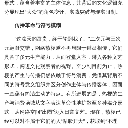
形式，蕴含着丰富的主体信息，其背后的文化逻辑充
分显现出“大众”的角色变迁、实践突破与现实限制。
传播革命与符号模糊
“这泼天的富贵，终于轮到我了。”二次元与三次
元翩跹交错，网络热梗遂不再局限于键盘相传，它们
具备了多元生产能力，从而登堂入室，潜入各种文艺
形式，闯进文化观察者的视野。至少到目前为止，热
梗的产生与传播仍然依赖于符号消费，凭借其背后不
同的符号意义组织并区分创作主体与传播客体，因而
一直葆有简洁生动的特点。有所进展的是，热梗的生
产与消费场域从文字表达革命性地扩散至多种媒介形
式，从网络空间“出圈”迈入日常文艺。现在，热梗已
经可以对不屑于它们的人“贴脸开大”，获取到“不理