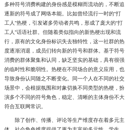
多种符号消费构建的身份感是模糊而流动的，不断追
逐新的符号成了网络本能。比如曾经流行一时的“打
工人”热梗，引发诸多劳动者共鸣，形成了庞大的“打
工人”话语社群。但随着类似指向的新热梗出现和流
行，原有的文化身份标识失去独特性，这一社群的热
度逐渐消退，成员们转向新的符号和群体。基于符号
消费的群体聚集和认同，缺乏坚实的基础，具有很强
的临时性和脆弱性。热梗在不同场合的意义应用，也
导致身份认同随之不断变化。同一个人在不同的社交
场景中，会根据氛围和对象切换不同类型的热梗，扮
演多个不同的符号角色，稳定、清晰的主体身份不大
符合互联网常识。
除了创作、传播、评论等生产维度存在着多元主
体，社会角色维度提供了更为丰富的多元性。学生、