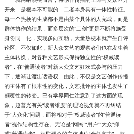
就网络热梗而言，将创作传播的主体与受众区分
开来，是根本不可能的，二者本身具有一体性特征。
每一个热梗的生成都不是由某个具体的人完成，而是
群体协作的结果，而多层次的“二创”更是不断将施受
身份同一化，实现多向互动，大量热梗本就产生自评
论区。不仅如此，新大众文艺的观察者们也在发生着
主体转换，对各种文艺形式保持独立性的“权威读
者”，在“普通读者”对新大众文艺狂欢式参与的压力
下，逐渐让渡出话语权。由此，不仅是文艺创作传播
的主体有了根本性的变化，文艺批评的主体也发生了
颠覆性的转变。已有学界同仁注意到了这方面的现
象，赵普光有关“读者维度”的理论视角就不再纠结
于“大众化”问题，而将相对于“权威读者”的“普通读
者”视作结构性存在。无论是“网民”“用户”“大众”抑