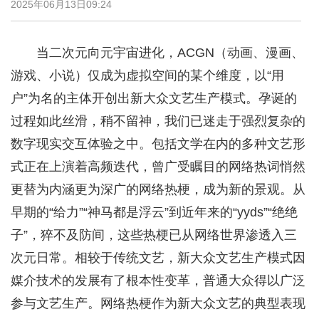
2025年06月13日09:24
当二次元向元宇宙进化，ACGN（动画、漫画、
游戏、小说）仅成为虚拟空间的某个维度，以“用
户”为名的主体开创出新大众文艺生产模式。孕诞的
过程如此丝滑，稍不留神，我们已迷走于强烈复杂的
数字现实交互体验之中。包括文学在内的多种文艺形
式正在上演着高频迭代，曾广受瞩目的网络热词悄然
更替为内涵更为深广的网络热梗，成为新的景观。从
早期的“给力”“神马都是浮云”到近年来的“yyds”“绝绝
子”，猝不及防间，这些热梗已从网络世界渗透入三
次元日常。相较于传统文艺，新大众文艺生产模式因
媒介技术的发展有了根本性变革，普通大众得以广泛
参与文艺生产。网络热梗作为新大众文艺的典型表现