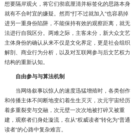
想要隔岸观火，将它们彻底厘清并标签化的思路本身
就有不合时宜的嫌疑。然而“打不过就加入”也容易掉
进另一重身份陷阱，不能保持有效的观察距离，就无
法进行自我区分。两难之际，主客未分，新大众文艺
主体身份的确认从来不仅是文化界定，更是社会组织
解剖、商业行为分析，以及对互联网参与后文艺权力
结构的重新认知。
自由参与与算法机制
当网络叙事以惊人的速度迅猛增殖时，各类创作
和传播主体不间断地变幻着生生灭灭，次元宇宙经历
着多重裂变与交融，次元壁一次次地被打碎又被重
建，观察者们身处漩流，在从“权威读者”转化为“普通
读者”的心路中复杂难言。