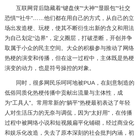
互联网背后隐藏着“键盘侠”“大神”“显眼包”“社交
恐惧”“社牛”……他们都在用自己的方式，从自己的立
场出发造梗、玩梗，使其不断衍生出新的含义和用法
为自己划定“边界”，定义圈层，打破垄断，开创并争
取属于小众的民主空间。大众的积极参与推动了网络
热梗的演变和传播，但在这一过程中，主体既是热梗
演变的动力，也是符号操控的对象。
同时，很多网民乐呵呵地被PUA，在刻意制造的
低俗同质化热梗传播中贡献出流量与主体性，成
为“工具人”。常用常新的“躺平”热梗最初表达了年轻
人对生活压力的无奈与调侃，因为“太好用”，在传播
过程中被网络小说和短视频扁平化铺砌，经过商业化
和娱乐化改造，失去了原本深刻的社会批判内涵，初