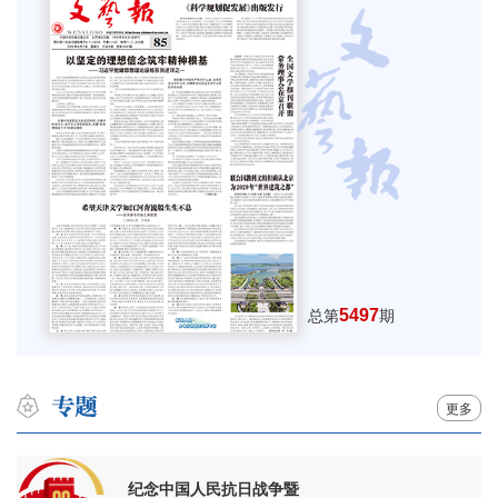
5497
总第
期
更多
纪念中国人民抗日战争暨