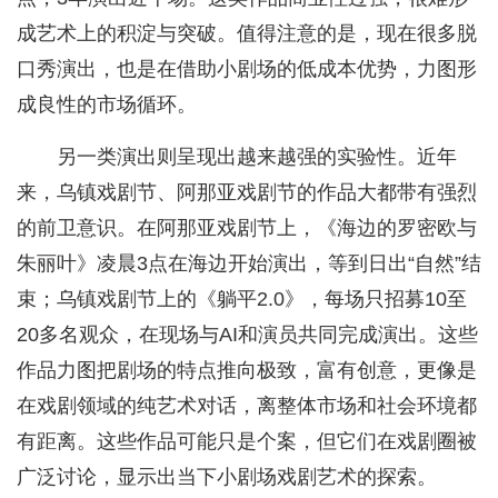
成艺术上的积淀与突破。值得注意的是，现在很多脱
口秀演出，也是在借助小剧场的低成本优势，力图形
成良性的市场循环。
另一类演出则呈现出越来越强的实验性。近年
来，乌镇戏剧节、阿那亚戏剧节的作品大都带有强烈
的前卫意识。在阿那亚戏剧节上，《海边的罗密欧与
朱丽叶》凌晨3点在海边开始演出，等到日出“自然”结
束；乌镇戏剧节上的《躺平2.0》，每场只招募10至
20多名观众，在现场与AI和演员共同完成演出。这些
作品力图把剧场的特点推向极致，富有创意，更像是
在戏剧领域的纯艺术对话，离整体市场和社会环境都
有距离。这些作品可能只是个案，但它们在戏剧圈被
广泛讨论，显示出当下小剧场戏剧艺术的探索。