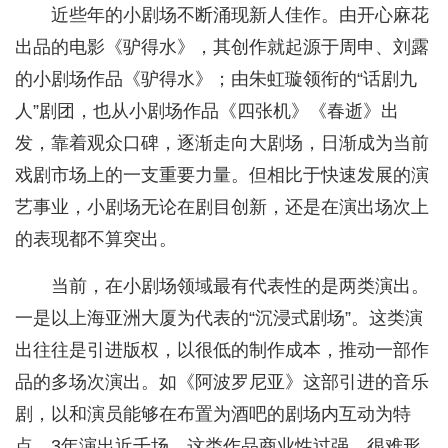
近些年的小剧场不断涌现新人佳作。由开心麻花
出品的电影《驴得水》，其创作就起源于周申、刘露
的小剧场作品《驴得水》；由朱虹璇领衔的“话剧九
人”剧团，也从小剧场作品《四张机》《春逝》出
发，靠着观众口碑，逐渐走向大剧场，日渐成为当前
戏剧市场上的一支重要力量。但相比于快速发展的演
艺事业，小剧场无论在剧目创新，还是在演出场次上
的表现都不算突出。
当前，在小剧场领域最有代表性的是两类演出。
一是以上海亚洲大厦为代表的“沉浸式剧场”。这类演
出往往是引进版权，以很低的制作成本，推动一部作
品的多场次演出。如《阿波罗尼亚》这部引进的音乐
剧，以和演员能够在布置为酒吧的剧场内互动为特
点，3年演出近千场。这类作品商业性过强，很难形