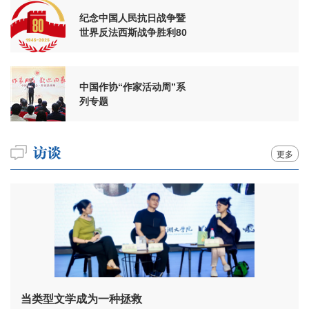
纪念中国人民抗日战争暨
世界反法西斯战争胜利80
周年
中国作协“作家活动周”系
列专题
更多
当类型文学成为一种拯救