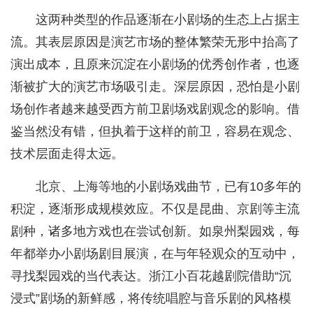
这两种类型的作品逐渐在小剧场的生态上占据主
流。其表层原因是演艺市场的整体繁荣无形中抬高了
演出成本，且原来沉淀在小剧场的优秀创作者，也逐
渐被扩大的演艺市场吸引走。深层原因，恐怕是小剧
场创作者越来越受西方前卫剧场戏剧观念的影响。借
鉴当然没有错，但执着于这样的前卫，容易在观念、
技术层面走得太远。
北京、上海等地的小剧场戏曲节，已有10多年的
积淀，逐渐形成规模效应。不仅是昆曲、京剧等主流
剧种，诸多地方戏也在尝试创新。如泉州梨园戏，每
年都举办小剧场剧目展演，在与年轻观众的互动中，
寻找梨园戏的当代表达。浙江小百花越剧院借助“沉
浸式”剧场的新鲜感，将传统唱腔与音乐剧的风格模