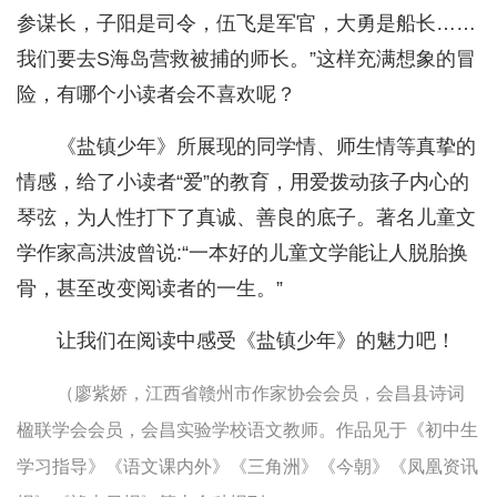
参谋长，子阳是司令，伍飞是军官，大勇是船长……
我们要去S海岛营救被捕的师长。”这样充满想象的冒
险，有哪个小读者会不喜欢呢？
《盐镇少年》所展现的同学情、师生情等真挚的
情感，给了小读者“爱”的教育，用爱拨动孩子内心的
琴弦，为人性打下了真诚、善良的底子。著名儿童文
学作家高洪波曾说:“一本好的儿童文学能让人脱胎换
骨，甚至改变阅读者的一生。”
让我们在阅读中感受《盐镇少年》的魅力吧！
（廖紫娇，江西省赣州市作家协会会员，会昌县诗词
楹联学会会员，会昌实验学校语文教师。作品见于《初中生
学习指导》《语文课内外》《三角洲》《今朝》《凤凰资讯