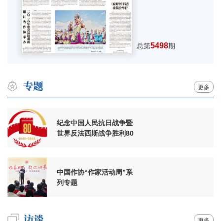
5498
总第
期
更多
纪念中国人民抗日战争暨
世界反法西斯战争胜利80
周年
中国作协“作家活动周”系
列专题
更多