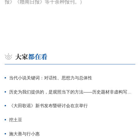
报》《赣南日报》等十余种报刊。）
当代小说关键词：对话性、思想力与总体性
历史为我们提供的，是观照当下的方法——历史题材非虚构写作多人谈
《大田歌谣》新书发布暨研讨会在京举行
挖土豆
施大善与行小惠