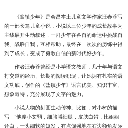
《盐镇少年》是会昌本土儿童文学作家汪春蓉写
的一部长篇儿童小说，小说以三位少年的成长故事为
主线展开生动叙述，一群少年在各自的命运中挑战自
我、战胜自我，互相帮助，最终在一次次的历练中得
到了成长，变成了勇敢自信的新时代好少年。
作者汪春蓉曾经是小学语文教师，几十年与语文
打交道的经历、长期的阅读积淀，让她拥有扎实的语
文功底，创作的《盐镇少年》语言优美、知识丰富、
想象奇特，充分展现了文字的魅力。
小说人物的刻画生动传神。比如，对小树的描
写：“他瘦小文弱，细胳膊细腿，皮肤白皙，比姐姐
还白，一头细软的短发，有点倔强地在右边额角发际