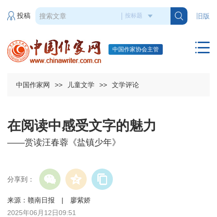
投稿
旧版
中国作家协会主管
中国作家网
>>
儿童文学
>>
文学评论
在阅读中感受文字的魅力
——赏读汪春蓉《盐镇少年》
分享到：
来源：赣南日报 | 廖紫娇
2025年06月12日09:51