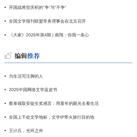
开国战将贺庆积的“争”与“不争”
全国文学报刊联盟常务理事会在北京召开
《大家》2026年第4期 | 南翔：你我一条心
为生活写注脚的人
2025中国网络文学蓝皮书
蔡皋领取安徒生奖感言：用童年的眼光去看生活
全国上千处文学地标，文学IP带火旅行目的地
王计兵，光环之外