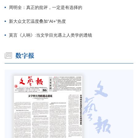
周明全：真正的批评，一定是有选择的
新大众文艺温度叠加“AI+”热度
莫言《人呐》:当文学目光遇上人类学的透镜