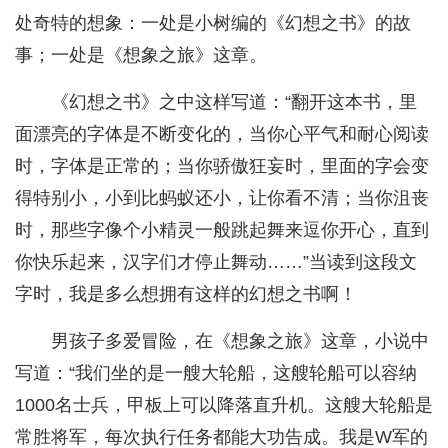
处奇特的想象：一处是小树编的《幻想之书》的故
事；一处是《想象之旅》这章。
《幻想之书》之中这样写道：“翻开这本书，里
面漂亮的字体是不断变化的，当你心平气和耐心阅读
时，字体是正常的；当你骄傲狂妄时，里面的字会变
得特别小，小到比蚂蚁还小，让你看不清；当你沮丧
时，那些字像个小精灵一般跳起舞来逗你开心，直到
你快乐起来，汉字们才停止舞动……”当读到这段文
字时，我是多么想拥有这样的幻想之书啊！
男孩子多爱冒险，在《想象之旅》这章，小说中
写道：“我们坐的是一艘大轮船，这艘轮船可以容纳
1000名士兵，甲板上可以降落直升机。这艘大轮船是
常胜将军，每次执行任务都能大功告成。我是W军的