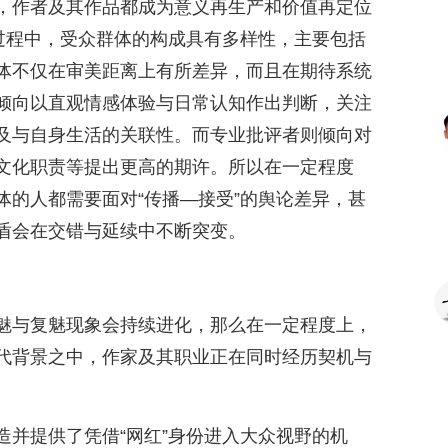
，作者及其作品都成为意义再生产和价值再定位
”过程中，受众群体的构成具有多样性，主要包括
体不仅在审美距离上有所差异，而且在期待系统
倾向以直观情感体验与日常认知作出判断，关注
及与自身生活的关联性。而专业批评者则倾向对
文化职责等提出更高的期许。所以在一定程度
体的人都需要面对“传播—接受”的舆论差异，甚
盾会在交错与延续中不断突变。
魅与复魅现象会持续进化，那么在一定程度上，
代背景之中，作家及其职业正在同时经历契机与
造并提供了凭借“网红”身份进入大众视野的机