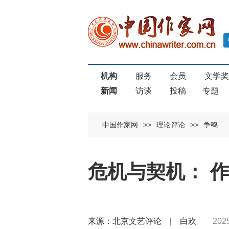
机构
服务
会员
文学
新闻
访谈
投稿
专题
中国作家网
>>
理论评论
>>
争鸣
危机与契机： 
来源：北京文艺评论 | 白欢
202