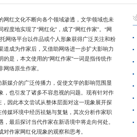
的网红文化不断向各个领域渗透，文学领域也未
程度地实现了“网红化”，成了“网红作家”。“网
依托网络平台以作品或个人形象获得广泛关注和粉
渠道成为作家后，又借助网络进一步扩大影响力
明的是，本文使用的“网红作家”一词是指传统作
非网络原生作家。
借助新媒介的广泛传播力，促使文学的影响范围显
象，也引发了诸多不容忽视的问题。现有针对作
存在，因此本文尝试从整体层面对这一现象展开探
何在传媒环境中经历祛魅与复魅，其次分析作家职
遇，最后探讨当代作家在新语境中将走向何处。
成对作家网红化现象的观察和思考。