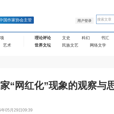
中国作家协会主管
用户登录
奖项
理论评论
文史
科幻
书汇
艺术
世界文坛
民族文艺
网络文学
作家“网红化”现象的观察与
5年05月29日09:39