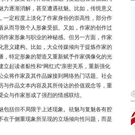
魅力逐渐消解，甚至遭遇祛魅。比如，传统意义
，一定程度上淡化了作家身份的崇高性，部分作
盾从而导致个人形象受损。又如，作家的创作过
弱作家形象与职业的神秘感。但另一方面，作家
化意义建构。比如，大众传媒倾向于提炼作家的
播，特定形象的塑造又重新赋予作家偶像化的光
建立起读者黏性和“网红式”亲密关系，重新强化
公众将作家及其作品嫁接到网络热门话题、社会
历与作品文本内容及其所传达的价值观念等，重
受众与作家形成了强烈的情感联结。
魅包括但不局限于上述现象。祛魅与复魅各有腔
不在于侧重现象所呈现的立场倾向性问题，而是