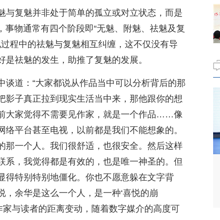
魅与复魅并非处于简单的孤立或对立状态，而是
为，事物通常有四个阶段即“无魅、附魅、祛魅及复
红化过程中的祛魅与复魅相互纠缠，这不仅没有导
好是祛魅的发生，助推了复魅的发展。
中谈道：“大家都说从作品当中可以分析背后的那
把影子真正拉到现实生活当中来，那他跟你的想
前大家觉得不需要见作家，就是一个作品……像
网络平台甚至电视，以前都是我们不能想象的。
的那一个人。我们很舒适，也很安全。然后这样
联系，我觉得都是有效的，也是唯一神圣的。但
显得特别特别地僵化。你也不愿意躲在文字背
说，余华是这么一个人，是一种‘喜悦的崩
映了作家与读者的距离变动，随着数字媒介的高度可