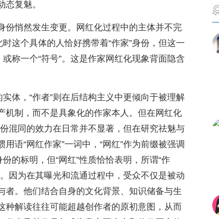
动态复魅。
身份悄然发生变更。网红化过程中的主体并不完
此时这个具体的人恰好携带着“作家”身份，但这一
，或称一个“符号”。这是作家网红化现象背面隐含
的实体，“作者”则在后结构主义中更倾向于被理解
产机制，而不是具象化的作家本人。但在网红化
。身份混同的效力在日常并不显著，但在研究祛魅与
用语“网红作家”一词中，“网红”作为前缀被强调
身份的标明，但“网红”性质恰恰表明，所谓“作
物。因为在其曝光和流通过程中，受众不仅是被动
与者。他们结合自身的文化背景、知识储备与生
这种解读往往可能超越创作者的原初意图，从而