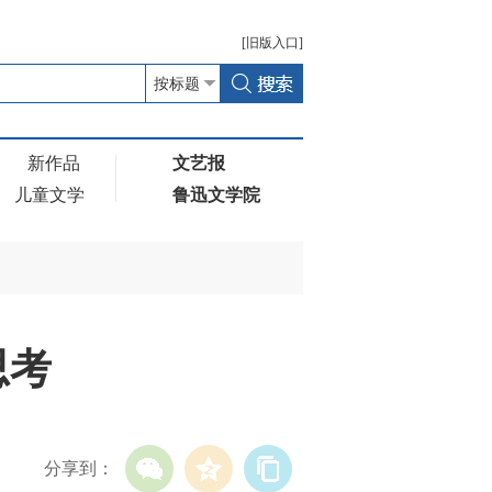
[
旧版
入口]
新作品
文艺报
儿童文学
鲁迅文学院
思考
分享到：