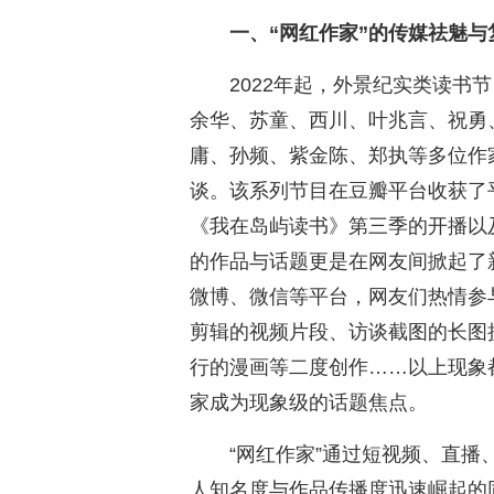
一、“网红作家”的传媒祛魅与
2022年起，外景纪实类读书
余华、苏童、西川、叶兆言、祝勇
庸、孙频、紫金陈、郑执等多位作
谈。该系列节目在豆瓣平台收获了平均
《我在岛屿读书》第三季的开播以
的作品与话题更是在网友间掀起了
微博、微信等平台，网友们热情参
剪辑的视频片段、访谈截图的长图
行的漫画等二度创作……以上现象
家成为现象级的话题焦点。
“网红作家”通过短视频、直
人知名度与作品传播度迅速崛起的