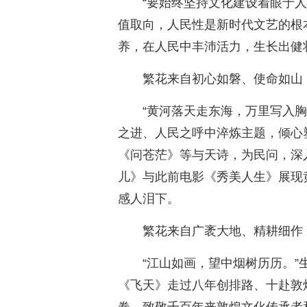
“要始终坚持文化建设着眼于
值取向，人民性是新时代文艺的根
养，在人民中丰沛活力，生长出健
繁花来自初心如磐、使命如山
“黄河落天走东海，万里写入
之进、人民之呼中淬炼主题，倾心
《问苍茫》等与天诗，为民问，深
儿》与此前电影《秀美人生》展现
感人泪下。
繁花来自广袤大地、精耕细作
“江山如画，望中烟树历历。
《飞天》走过八年创排路、十赴敦