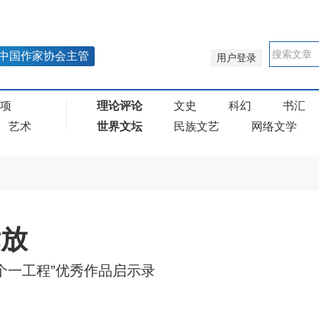
中国作家协会主管
用户登录
奖项
理论评论
文史
科幻
书汇
艺术
世界文坛
民族文艺
网络文学
竞放
个一工程”优秀作品启示录