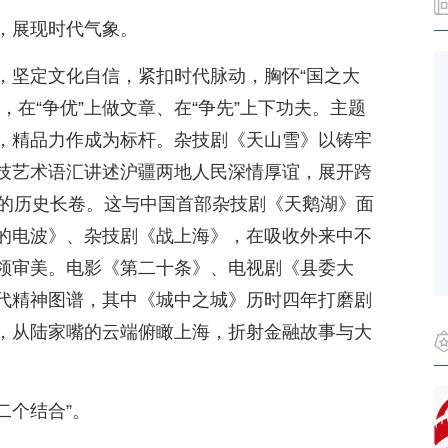
，展现时代气象。
，坚定文化自信，紧扣时代脉动，胸怀“国之大
，在“争优”上做文章、在“争先”上下功夫。主题
，精品力作成为标杆。杂技剧《天山雪》以铸牢
技艺术语汇讲述沪疆两地人民深情厚谊，展开跨
疆的历史长卷。这与中国首部杂技剧《天鹅湖》面
的电波》、杂技剧《战上海》，在吸收外来中不
领审美。电影《第二十条》、电视剧《县委大
代精神图谱，其中《城中之城》历时四年打磨剧
，从陆家嘴的云端俯瞰上海，折射金融故事与大
二个结合”。