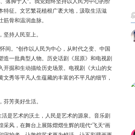
人、落脚于人”。我党始终坚持以人民为中心的价
本特征。文艺繁花植根广袤大地，汲取生活滋
壮筋骨和温润血脉。
，坚持人民至上。
胸怀间。”创作以人民为中心，从时代之变、中国
塑造一批典型人物。历史话剧《屈原》和电视剧
入开掘和生动描绘历史场景。电视剧《大山的女
黄文秀等平凡人生蕴藏的丰富的不平凡的细节，
，芬芳美好生活。
”生活是艺术的沃土，人民是艺术的源泉。音乐剧
煌采风，在舞台上展陈熠熠生辉的现代“飞天”画