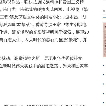
题影视作品，联袂弘扬民族精神和爱国主义精
，跨门类、跨领域的碰撞火花四溅。电视剧《繁
一工程”奖及茅盾文学奖的同名小说，游本昌、胡
海派风味“本帮菜”，香港导演王家卫等主创以电
化道、流光溢彩的光影等视听美学探索，展现20
与百态人生，因大时代的感召而盛放“繁花”，并
时代脉动、高举精神火炬，展现中华优秀传统文
在新时代伟大实践中的融汇激荡，为党和国家事