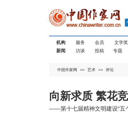
机构
服务
会员
文学
新闻
访谈
投稿
专题
中国作家网
>>
艺术
>>
评论
向新求质 繁花
——第十七届精神文明建设“五