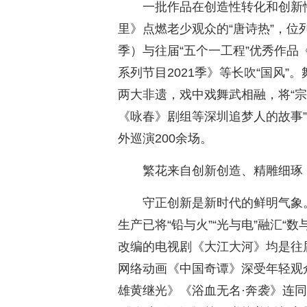
一批作品在创造性转化和创新
里》点燃老少观众的“唐诗热”，
季）与往届“五个一工程”优秀作
系列节目2021季》等长吹“国风
两大非遗，戏中戏舞武相融，将“宗
《咏春》剧组等深圳追梦人的故事
外巡演200余场。
繁花来自创新创造、精雕细琢
守正创新是新时代的鲜明气象
生产已将“铅与火”“光与电”融汇“
改编的电视剧《大江大河》均是往
网络动画《中国奇谭》深受年轻观
雄黄继光》《浴血无名·奔袭》连