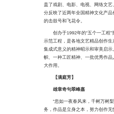
盖了戏剧、电影、电视、网络文艺
分反映了近两年全国精神文化产品
的击鼓号和飞花令。
创办于1992年的“五个一工
示范工程，是各地文艺精品创作生
集成式意义的精神昭示和审美启示
帜、一种工匠精神、一批优秀作品
大作用。
【满庭芳】
雄章奇句翠峰嘉
“忽如一夜春风来，千树万树
务，作品是立身之本，努力创作无