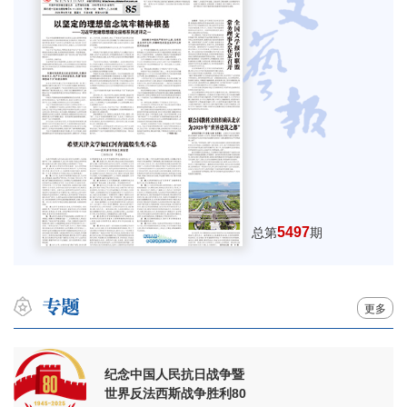
5497
总第
期
更多
纪念中国人民抗日战争暨
世界反法西斯战争胜利80