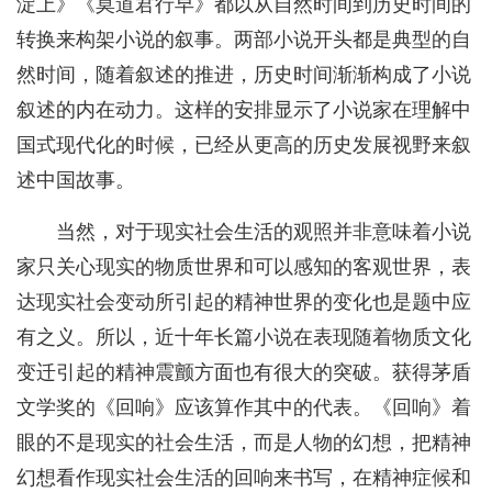
淀上》《莫道君行早》都以从自然时间到历史时间的
转换来构架小说的叙事。两部小说开头都是典型的自
然时间，随着叙述的推进，历史时间渐渐构成了小说
叙述的内在动力。这样的安排显示了小说家在理解中
国式现代化的时候，已经从更高的历史发展视野来叙
述中国故事。
当然，对于现实社会生活的观照并非意味着小说
家只关心现实的物质世界和可以感知的客观世界，表
达现实社会变动所引起的精神世界的变化也是题中应
有之义。所以，近十年长篇小说在表现随着物质文化
变迁引起的精神震颤方面也有很大的突破。获得茅盾
文学奖的《回响》应该算作其中的代表。《回响》着
眼的不是现实的社会生活，而是人物的幻想，把精神
幻想看作现实社会生活的回响来书写，在精神症候和