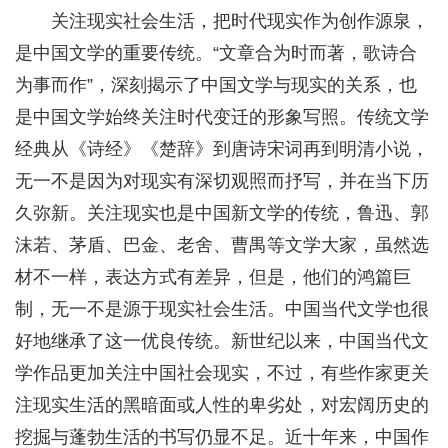
关注现实社会生活，把时代现实作为创作源泉，
是中国文学的重要传统。“文章合为时而著，歌诗合
为事而作”，深刻揭示了中国文学与现实的关系，也
是中国文学始终关注时代变迁的形象写照。传统文学
经典从《诗经》《楚辞》到唐诗宋词再到明清小说，
无一不是因为对现实有深切观照而抒写，并在当下历
久弥新。关注现实也是中国新文学的传统，鲁迅、郭
沫若、茅盾、巴金、老舍、曹禺等文学大家，虽然选
材不一样，表达方式有差异，但是，他们的鸿篇巨
制，无一不是源于现实社会生活。中国当代文学也很
好地继承了这一优良传统。新世纪以来，中国当代文
学作品更加关注中国社会现实，不过，有些作家更关
注现实生活的黑暗面或人性的卑劣处，对宏阔历史的
挖掘与蓬勃生活的书写仍显不足。近十年来，中国作