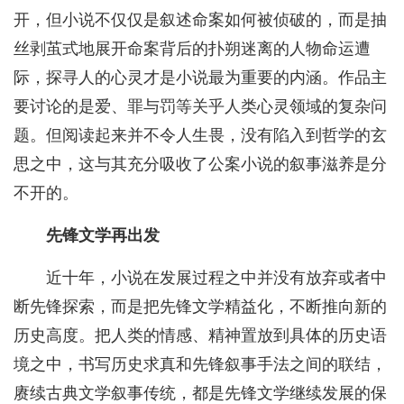
开，但小说不仅仅是叙述命案如何被侦破的，而是抽
丝剥茧式地展开命案背后的扑朔迷离的人物命运遭
际，探寻人的心灵才是小说最为重要的内涵。作品主
要讨论的是爱、罪与罚等关乎人类心灵领域的复杂问
题。但阅读起来并不令人生畏，没有陷入到哲学的玄
思之中，这与其充分吸收了公案小说的叙事滋养是分
不开的。
先锋文学再出发
近十年，小说在发展过程之中并没有放弃或者中
断先锋探索，而是把先锋文学精益化，不断推向新的
历史高度。把人类的情感、精神置放到具体的历史语
境之中，书写历史求真和先锋叙事手法之间的联结，
赓续古典文学叙事传统，都是先锋文学继续发展的保