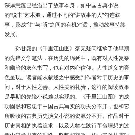
深厚意蕴已经溢出了故事本身，如中国古典小说
的“说书”艺术般，通过不同的“讲故事的人”勾连叙
事，形成“讲”与“听”之间的有机对话，推动故事持续
发展。
孙甘露的《千里江山图》毫无疑问继承了他早期
的先锋文学笔法，在历史的绵延中，既有对人性复杂
和幽暗的灰色书写，也有对内心信仰、人性道义的亮
色呈现。读者能从叙述之中感受到作者对于历史的审
问，对于人性之善、人性美的礼赞，这样的阅读效果
是早期的先锋小说难以实现的。《千里江山图》的成
功固然和它忠于中国古典写实的功夫分不开，也和它
所吸收的古典历史演义小说的资源分不开。作品对于
历史真相的执着追求，以及人物在践行革命理想的过