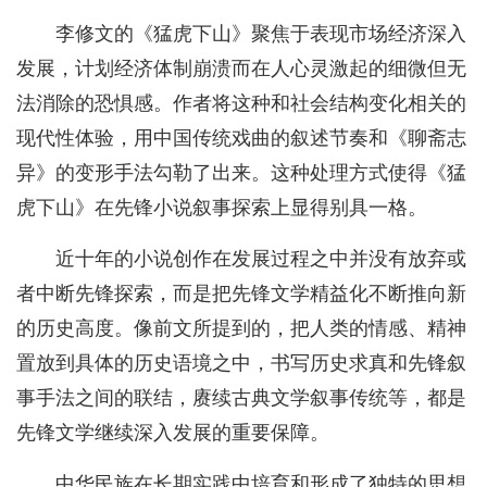
李修文的《猛虎下山》聚焦于表现市场经济深入
发展，计划经济体制崩溃而在人心灵激起的细微但无
法消除的恐惧感。作者将这种和社会结构变化相关的
现代性体验，用中国传统戏曲的叙述节奏和《聊斋志
异》的变形手法勾勒了出来。这种处理方式使得《猛
虎下山》在先锋小说叙事探索上显得别具一格。
近十年的小说创作在发展过程之中并没有放弃或
者中断先锋探索，而是把先锋文学精益化不断推向新
的历史高度。像前文所提到的，把人类的情感、精神
置放到具体的历史语境之中，书写历史求真和先锋叙
事手法之间的联结，赓续古典文学叙事传统等，都是
先锋文学继续深入发展的重要保障。
中华民族在长期实践中培育和形成了独特的思想