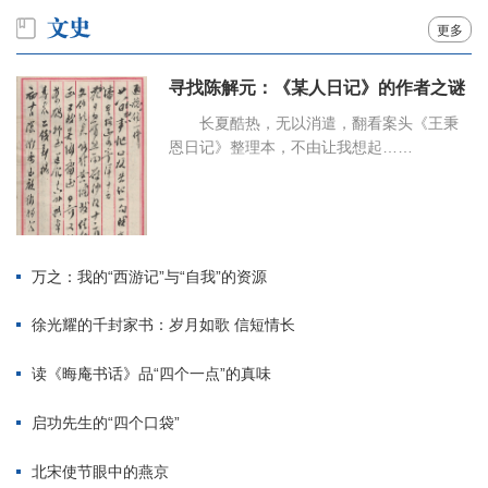
更多
寻找陈解元：《某人日记》的作者之谜
长夏酷热，无以消遣，翻看案头《王秉
恩日记》整理本，不由让我想起……
万之：我的“西游记”与“自我”的资源
徐光耀的千封家书：岁月如歌 信短情长
读《晦庵书话》品“四个一点”的真味
启功先生的“四个口袋”
北宋使节眼中的燕京