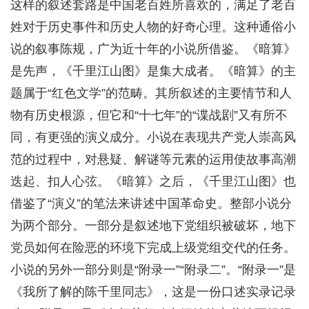
这样的叙述套路是中国老百姓所喜欢的，满足了老百
姓对于历史事件和历史人物的好奇心理。这种通俗小
说的叙事陈规，广为近十年的小说所借鉴。《暗算》
是先声，《千里江山图》是集大成者。《暗算》的主
题属于“红色文学”的范畴。其所叙述的主要情节和人
物有历史根源，但它和“十七年”的“谍战剧”又有所不
同，有更强的演义成分。小说在表现共产党人崇高风
范的过程中，对悬疑、解谜等元素的运用使故事高潮
迭起、扣人心弦。《暗算》之后，《千里江山图》也
借鉴了“演义”的笔法来讲述中国革命史。整部小说分
为两个部分。一部分是叙述地下党组织被破坏，地下
党员如何在险恶的环境下完成上级党组交代的任务。
小说的另外一部分则是“附录一”“附录二”。“附录一”是
《我所了解的陈千里同志》，这是一份口述实录记录