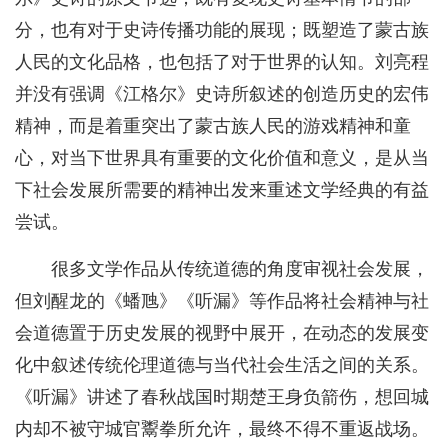
分，也有对于史诗传播功能的展现；既塑造了蒙古族
人民的文化品格，也包括了对于世界的认知。刘亮程
并没有强调《江格尔》史诗所叙述的创造历史的宏伟
精神，而是着重突出了蒙古族人民的游戏精神和童
心，对当下世界具有重要的文化价值和意义，是从当
下社会发展所需要的精神出发来重述文学经典的有益
尝试。
很多文学作品从传统道德的角度审视社会发展，
但刘醒龙的《蟠虺》《听漏》等作品将社会精神与社
会道德置于历史发展的视野中展开，在动态的发展变
化中叙述传统伦理道德与当代社会生活之间的关系。
《听漏》讲述了春秋战国时期楚王身负箭伤，想回城
内却不被守城官鬻拳所允许，最终不得不重返战场。