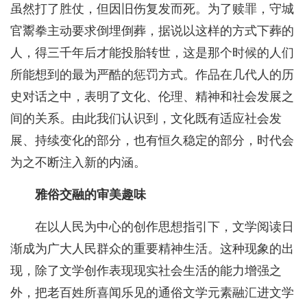
虽然打了胜仗，但因旧伤复发而死。为了赎罪，守城
官鬻拳主动要求倒埋倒葬，据说以这样的方式下葬的
人，得三千年后才能投胎转世，这是那个时候的人们
所能想到的最为严酷的惩罚方式。作品在几代人的历
史对话之中，表明了文化、伦理、精神和社会发展之
间的关系。由此我们认识到，文化既有适应社会发
展、持续变化的部分，也有恒久稳定的部分，时代会
为之不断注入新的内涵。
雅俗交融的审美趣味
在以人民为中心的创作思想指引下，文学阅读日
渐成为广大人民群众的重要精神生活。这种现象的出
现，除了文学创作表现现实社会生活的能力增强之
外，把老百姓所喜闻乐见的通俗文学元素融汇进文学