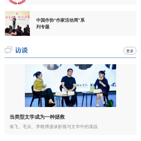
周年
中国作协“作家活动周”系
列专题
更多
当类型文学成为一种拯救
海飞、毛尖、李晓博漫谈影视与文学中的谍战