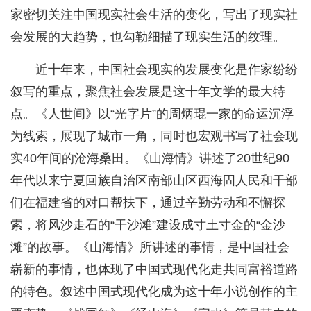
家密切关注中国现实社会生活的变化，写出了现实社
会发展的大趋势，也勾勒细描了现实生活的纹理。
近十年来，中国社会现实的发展变化是作家纷纷
叙写的重点，聚焦社会发展是这十年文学的最大特
点。《人世间》以“光字片”的周炳琨一家的命运沉浮
为线索，展现了城市一角，同时也宏观书写了社会现
实40年间的沧海桑田。《山海情》讲述了20世纪90
年代以来宁夏回族自治区南部山区西海固人民和干部
们在福建省的对口帮扶下，通过辛勤劳动和不懈探
索，将风沙走石的“干沙滩”建设成寸土寸金的“金沙
滩”的故事。《山海情》所讲述的事情，是中国社会
崭新的事情，也体现了中国式现代化走共同富裕道路
的特色。叙述中国式现代化成为这十年小说创作的主