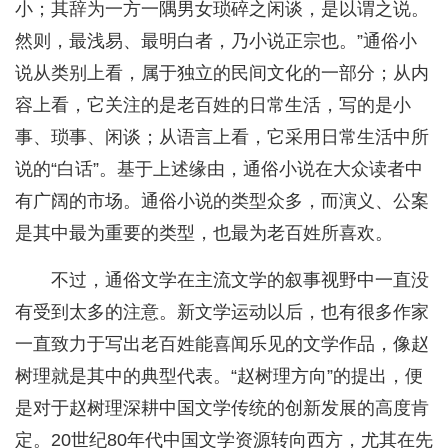
小；其辞为一方一隅男女琐碎之闲谈，是以谓之说。
然则，最浅易、最明白者，乃小说正宗也。”通俗小
说从类别上看，属于独立的民间文化的一部分；从内
容上看，它关注的是老百姓的日常生活，写的是小
事、琐事、闲谈；从语言上看，它采用日常生活中所
说的“白话”。基于上述缘由，通俗小说在大众读者中
有广阔的市场。通俗小说的类型众多，而演义、公案
是其中最为重要的类型，也最为老百姓所喜欢。
不过，通俗文学在主流文学的叙事视野中一直没
有受到太多的注意。新文学运动以后，也有很多作家
一直致力于写出老百姓能喜闻乐见的文学作品，像赵
树理就是其中的典型代表。“赵树理方向”的提出，便
是对于赵树理深耕中国文学传统的创新发展的高度肯
定。20世纪80年代中国文学资源转向西方，尤其在先