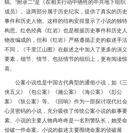
稿。“附录二”是《在相关行动中牺牲的中共地下组织
成员》。这两部分属于历史纪实，提供了真实的历史
事件和历史人物。这样的结构安排显示了小说的独特
构思。红色经典《红岩》也是根据历史事件和历史人
物改编成的，但和《红岩》严格遵循正史的叙述手法
不同，《千里江山图》在叙述之中加入了更多的演义
要素，细节、情节、包括情节的组织上，更有阅读惊
喜。
公案小说也是中国古代典型的通俗小说，如《三
侠五义》《包公案》《施公案》《海公案》《彭公
案》《狄公案》等。《回响》作为一部探讨现代社会
心灵密码的小说，充分吸收了传统公案小说的叙事要
素。小说的主要人物冉咚咚是一名刑警队长，她受命
侦破一件命案。小说的叙述主要围绕命案的侦破展