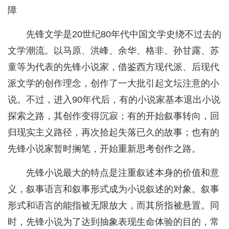
障
先锋文学是20世纪80年代中国文学史绕不过去的
文学潮流。以马原、洪峰、余华、格非、孙甘露、苏
童等为代表的先锋小说家，借鉴西方现代派、后现代
派文学的创作理念，创作了一大批引起文坛注意的小
说。不过，进入90年代后，有的小说家基本退出小说
探索之路，其创作变得沉寂；有的开始叙事转向，回
归现实主义路径，再次拾起失落已久的故事；也有的
先锋小说家暂时搁笔，开始重新思考创作之路。
先锋小说最大的特点是注重叙述本身的价值和意
义，叙事语言和叙事形式成为小说叙述的对象。叙事
形式和语言的能指被无限放大，而其所指被悬置。同
时，先锋小说为了达到抽象表现生命体验的目的，常