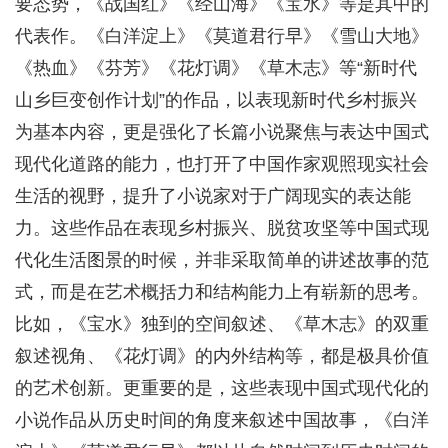
要态势，《战国红》《经山海》《宝水》等是其中的
代表作。《白洋淀上》《莫道君行早》《雪山大地》
《热血》《芬芳》《花灯调》《草木志》等“新时代
山乡巨变创作计划”的作品，以表现新时代乡村振兴
为基本内容，更是强化了长篇小说聚焦与表达中国式
现代化道路的能力，也打开了中国作家观照现实社会
生活的视野，提升了小说家对于广阔现实的表达能
力。这些作品在表现乡村振兴、脱贫攻坚等中国式现
代化生活图景的时候，并非采取简单的讲述故事的范
式，而是在艺术概括力和结构能力上有崭新的思考。
比如，《宝水》独到的空间叙述、《草木志》的双重
叙述视角、《花灯调》的内外结构等，都是极具价值
的艺术创新。更重要的是，这些表现中国式现代化的
小说作品从历史时间的角度来叙述中国故事，《白洋