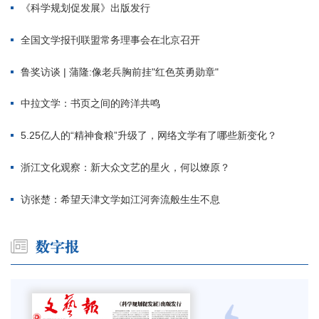
《科学规划促发展》出版发行
全国文学报刊联盟常务理事会在北京召开
鲁奖访谈 | 蒲隆:像老兵胸前挂"红色英勇勋章"
中拉文学：书页之间的跨洋共鸣
5.25亿人的“精神食粮”升级了，网络文学有了哪些新变化？
浙江文化观察：新大众文艺的星火，何以燎原？
访张楚：希望天津文学如江河奔流般生生不息