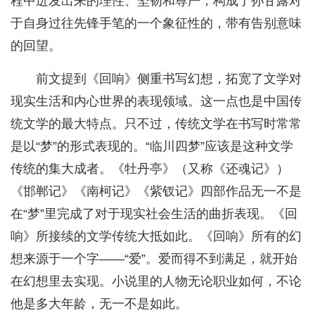
程中迸发出来的理性、坚韧和尊严，构成了孙甘露对
于自身过往先锋手笔的一个象征性的，带有告别意味
的回望。
前文提到《回响》侧重书写幻想，拓宽了文学对
现实生活和内心世界的表现领域。这一点也是中国传
统文学的最大特点。只不过，传统文学在书写时常常
是以“梦”的形式表现的。“临川四梦”应该是这种文学
传统的集大成者。《牡丹亭》（又称《还魂记》）
《邯郸记》《南柯记》《紫钗记》四部作品无一不是
在“梦”里完成了对于现实社会生活的曲折表现。《回
响》所接续的文学传统大抵如此。《回响》所有的幻
想来源于一个字——“爱”。爱而得不到满足，就开始
在幻想里去实现。小说里的人物无论职业如何，不论
他是多大年龄，无一不是如此。