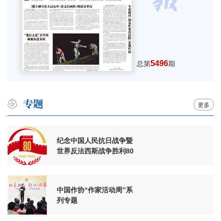
5496
总第
期
更多
纪念中国人民抗日战争暨
世界反法西斯战争胜利80
周年
中国作协“作家活动周”系
列专题