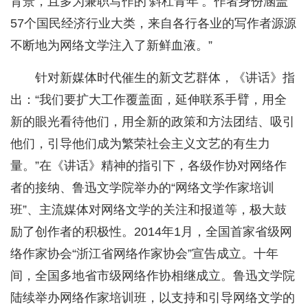
背景，且多为兼职写作的‘斜杠青年’。作者身份涵盖
57个国民经济行业大类，来自各行各业的写作者源源
不断地为网络文学注入了新鲜血液。”
针对新媒体时代催生的新文艺群体，《讲话》指
出：“我们要扩大工作覆盖面，延伸联系手臂，用全
新的眼光看待他们，用全新的政策和方法团结、吸引
他们，引导他们成为繁荣社会主义文艺的有生力
量。”在《讲话》精神的指引下，各级作协对网络作
者的接纳、鲁迅文学院举办的“网络文学作家培训
班”、主流媒体对网络文学的关注和报道等，极大鼓
励了创作者的积极性。2014年1月，全国首家省级网
络作家协会“浙江省网络作家协会”宣告成立。十年
间，全国多地省市级网络作协相继成立。鲁迅文学院
陆续举办网络作家培训班，以支持和引导网络文学的