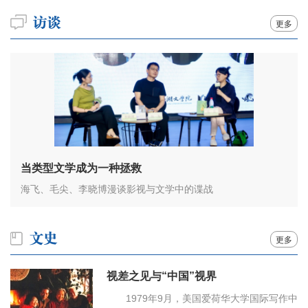
更多
当类型文学成为一种拯救
海飞、毛尖、李晓博漫谈影视与文学中的谍战
更多
视差之见与“中国”视界
1979年9月，美国爱荷华大学国际写作中