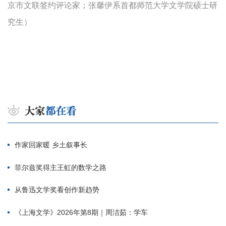
京市文联签约评论家；张馨伊系首都师范大学文学院硕士研
究生）
作家回家暖 乡土叙事长
菲尔兹奖得主王虹的数学之路
从鲁迅文学奖看创作新趋势
《上海文学》2026年第8期｜周洁茹：学车