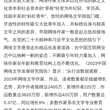
也发生较大改变。网络作家主体从以往所谓的缺乏文
化资本和社会资本的“草根”转变为年纪轻、学历高、
技能丰富的“斜杠青年”。曾经的网络文学因低门槛、
开放性的特性吸引大批青年加入，并标榜自身与精英
文学之间的差异。早期网络作家一般是起点低却接地
气。在党的二十大精神和习近平文化思想的指引下，
网络文学逐渐走向精品化发展道路，在中国互联网业
态中以独树一帜的姿态，不断吸引年轻力量加入，网
络作家在年龄和教育结构上也不断优化。《2023中国
网络文学发展研究报告》显示：“从行业数据观察，
2023年网络文学作家、作品、读者数量都呈稳健增长
态势，其中作者规模达2405万，新增作者225万，作
品数量达3620万部，新增作品420万部，用户数量达
5.37亿，同比增长9%；多数作家系非文学专业教育