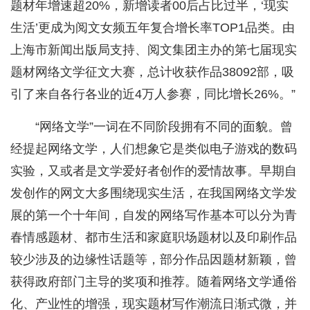
题材年增速超20%，新增读者00后占比过半，‘现实
生活’更成为阅文女频五年复合增长率TOP1品类。由
上海市新闻出版局支持、阅文集团主办的第七届现实
题材网络文学征文大赛，总计收获作品38092部，吸
引了来自各行各业的近4万人参赛，同比增长26%。”
“网络文学”一词在不同阶段拥有不同的面貌。曾
经提起网络文学，人们想象它是类似电子游戏的数码
实验，又或者是文学爱好者创作的爱情故事。早期自
发创作的网文大多围绕现实生活，在我国网络文学发
展的第一个十年间，自发的网络写作基本可以分为青
春情感题材、都市生活和家庭职场题材以及印刷作品
较少涉及的边缘性话题等，部分作品因题材新颖，曾
获得政府部门主导的奖项和推荐。随着网络文学通俗
化、产业性的增强，现实题材写作潮流日渐式微，并