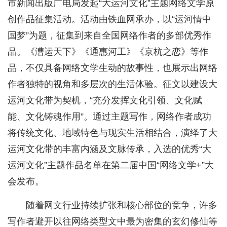
市新闻出版广电局发起“大运河文化”主题网络文学原
创作品征集活动。活动由铁血网承办，以“运河情中
国梦”为题，征集到来自全国网络作者的多部优秀作
品。《漕运天下》《通惠河工》《京杭之恋》等作
品，不仅具备网络文学生动的故事性，也展示出网络
作者独特的视角和多层次的生活体验。征文以建设大
运河文化带为契机，“充分发挥文化引领、文化赋
能、文化铸魂作用”。通过主题写作，网络作者成功
将传统文化、地域特色与现实生活相结合，演绎了大
运河文化带的丰富内涵及文脉传承，入选的优秀“大
运河文化”主题作品名单在第二届中国“网络文学+”大
会发布。
随着网文行业持续扩张和核心部位的竞争，许多
写作者避开以往网络类型文中最为密集的玄幻修仙等