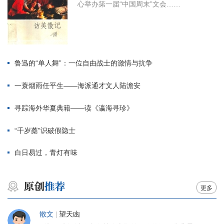
心举办第一届“中国周末”文会……
鲁迅的“单人舞”：一位自由战士的激情与抗争
一蓑烟雨任平生——海派通才文人陆澹安
寻踪海外华夏典籍——读《瀛海寻珍》
“千岁蘽”识破假隐士
白日易过，青灯有味
更多
散文
|
望天凼