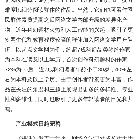
筑阅读屏障，显然并非面向所有人群，而是适当提升
难度以细分阅读群体的作品。当然，它们也可看作网
民群体素质提高之后网络文学内部升级的差异化产
物。近年科幻题材火热和人工智能的兴起，吸引了更
多网生代和教育程度较高的群体加入网络文学用户队
伍。以起点文学网为例，约超7成科幻品类签约作家
为本科在读及以上学历，首次创作科幻题材的作家
72%为00后，近7成科幻读者年龄小于30岁，40%左
右为本科及以上学历。由于创作者背景更为丰富，作
品在关注的角度和主题上展现出更多的多样性、专业
性和多维性，同时也吸引了更多年轻读者的目光和共
鸣。
产业模式日趋完善
《讲话》发表十年来，网络文学已然成长壮大为