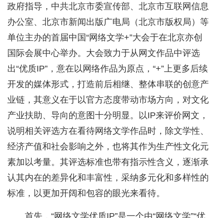
政府指导，中共北京市委宣传部、北京市互联网信息
办公室、北京市新闻出版广电局（北京市版权局）等
单位主办的首届中国“网络文学+”大会于在北京亦创
国际会展中心举办。大会致力于从网文作品中评选
出“优质IP”，意在以网络作品为原点，“+”上更多后续
开发的媒体形式，打造前后相继、整体串联的创意产
业链，其意义在于以官方态度带动市场方向，对文化
产业扶助、导向的意图十分明显。以IP来评价网文，
说明相关评选方在看待网络文学作品时，除文学性、
经济产值和社会影响之外，也将其作为生产性文化元
素加以考量。其评选标准也带有指示性含义，逐渐承
认其内在的差异化和丰富性，采纳多元化和多样性的
标准，以更加开阔和包容的眼光来看待。
首先，“网络文学优质IP”是一个由“网络文学”“优