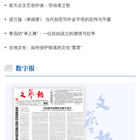
新大众文艺创作谈：劳动者之歌
诺兰版《奥德赛》:当代创意写作金字塔的宏伟与平庸
鲁迅的“单人舞”：一位自由战士的激情与抗争
在地文化：如何保护散落的文化“繁星”