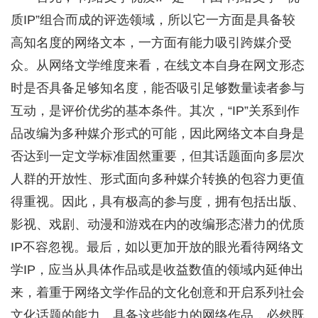
质IP”组合而成的评选领域，所以它一方面是具备较
高知名度的网络文本，一方面有能力吸引跨媒介受
众。从网络文学维度来看，在线文本自身在网文形态
时是否具备足够知名度，能否吸引足够数量读者参与
互动，是评价优劣的基本条件。其次，“IP”关系到作
品改编为多种媒介形式的可能，因此网络文本自身是
否达到一定文学标准固然重要，但其话题面向多层次
人群的开放性、形式面向多种媒介转换的包容力更值
得重视。因此，具有极高的参与度，拥有包括出版、
影视、戏剧、动漫和游戏在内的改编形态潜力的优质
IP不容忽视。最后，如以更加开放的眼光看待网络文
学IP，应当从具体作品或是收益数值的领域内延伸出
来，着重于网络文学作品的文化创意和开启系列社会
文化话题的能力。具备这些能力的网络作品，必然既