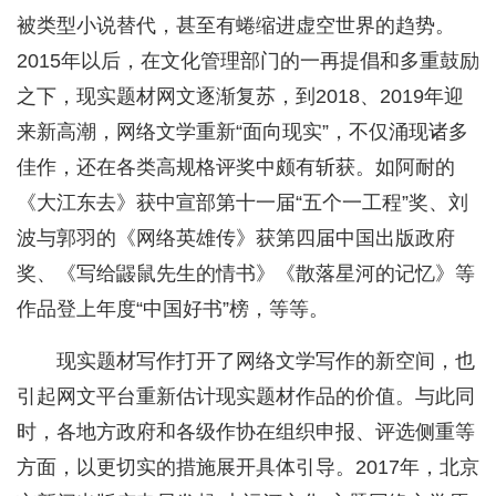
被类型小说替代，甚至有蜷缩进虚空世界的趋势。
2015年以后，在文化管理部门的一再提倡和多重鼓励
之下，现实题材网文逐渐复苏，到2018、2019年迎
来新高潮，网络文学重新“面向现实”，不仅涌现诸多
佳作，还在各类高规格评奖中颇有斩获。如阿耐的
《大江东去》获中宣部第十一届“五个一工程”奖、刘
波与郭羽的《网络英雄传》获第四届中国出版政府
奖、《写给鼹鼠先生的情书》《散落星河的记忆》等
作品登上年度“中国好书”榜，等等。
现实题材写作打开了网络文学写作的新空间，也
引起网文平台重新估计现实题材作品的价值。与此同
时，各地方政府和各级作协在组织申报、评选侧重等
方面，以更切实的措施展开具体引导。2017年，北京