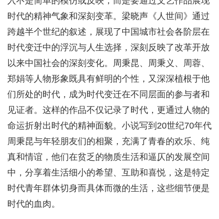
入不是简单的模仿或反映，而是要通过文艺作品展现
时代的精神气象和深刻变革。梁晓声《人世间》通过
跨越半个世纪的叙述，展现了中国城市社会各阶层在
时代变迁中的浮沉与人生选择，深刻反映了改革开放
以来中国社会的深刻变化。周秉昆、周秉义、周蓉、
郑娟等人物形象既具有鲜明的个性，又深深植根于他
们所处的时代，成为时代变迁在不同层面的参与者和
见证者。这样的作品不仅记录了时代，更通过人物的
命运折射出时代的精神面貌。小说写到20世纪70年代
周秉昆与年轻朋友们的相聚，充满了青春的欢乐、纯
真和情谊，他们在贫乏的物质生活和逼仄的发展空间
中，分享着生活细小的希望、互助和喜悦，这是特定
时代青年群体切身而具体而微的生活，这些细节便是
时代的血肉。