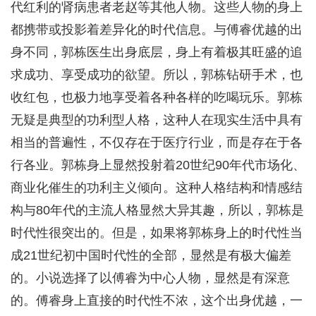
代红利的肾病患者老赵等其他人物。这些人物的身上
都携带或投影着差异化的时代信息。与傅睿优越的出
身不同，郭栋医生出身底层，身上有着极其旺盛的追
求成功、享受成功的欲望。所以，郭栋钻研手术，也
收红包，也极力地享受着各种各样的吃喝玩乐。郭栋
无疑是典型的功利型人格，这种人在现实生活中具有
相当的普遍性，不仅存在于医疗行业，而是存在于各
行各业。郭栋身上显然投射着20世纪90年代市场化、
商业化催生的功利主义倾向。这种人格结构和情感结
构与80年代的主流人格显然大异其趣，所以，郭栋是
时代性很突出的。但是，如果将郭栋身上的时代性当
成21世纪初中国时代性的全部，显然是有极大偏差
的。小说选择了以傅睿为中心人物，显然是有深意
的。傅睿身上直接的时代性不浓，这个出身优越，一