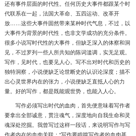
还有事件层面的时代性。任何历史大事件都跟某个时
代联系在一起，法国大革命、五四运动、改革开
放……这些大事件固然带来某种时代气息，不过，以
大事件为背景的时代性，也非文学成功的充分条件。
很多小说写时代性的大事件，但缺乏深入的体察和洞
见，不过罗列一些人所共知的陈词滥调，实无足观。
写作，见时代，也要见人心。写不出对时代和历史的
独特洞察，小说便缺乏论世断史的认识论深度；描不
出心灵世界内在的张力，小说便缺乏直抵人心的力
量。好的写作，都是既能观世势，也能入人心。
写作必须写出时代的血肉，首先便意味着写作者
要拿出全部诚意，贯注魂气，深度地向自我生命和灵
魂深处挖掘。我曾写过这样一段话，来说明写作与写
作者内在的血肉关联：“写作要啃噬写作者的血肉甚