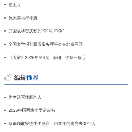
挖土豆
施大善与行小惠
开国战将贺庆积的“争”与“不争”
全国文学报刊联盟常务理事会在北京召开
《大家》2026年第4期 | 南翔：你我一条心
为生活写注脚的人
2025中国网络文学蓝皮书
蔡皋领取安徒生奖感言：用童年的眼光去看生活