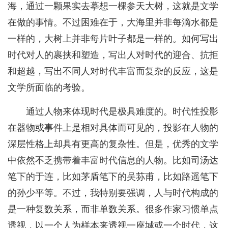
海，通过一颗果实去摹想一棵参天大树，这就是文学
在做的事情。不过困难在于，大海里并非每滴水都是
一样的，大树上并非每片叶子都是一样的。如何写出
时代对人的裹挟和塑造，写出人对时代的迎合、抗拒
和超越，写出不同人对时代丰富而复杂的反应，这是
文学所面临的考验。
通过人物来体现时代是极具难度的。时代性投影
在器物或事件上是相对具体而可见的，投影在人物的
深层性格上却具有更高的复杂性。但是，优秀的文学
中依然不乏携带着丰富时代信息的人物。比如司汤达
笔下的于连，比如茅盾笔下的吴荪甫，比如路遥笔下
的孙少平等。不过，我特别要强调，人与时代构成的
是一种复数关系，而非单数关系。很多作家习惯单点
透视，以一个人为样本来透视一座城或一个时代，这