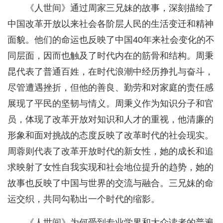
《人世间》通过周家三兄妹的故事，深刻描绘了
中国改革开放以来社会各阶层人民的生活变迁和精神
面貌。他们的命运也反映了中国40年来社会变化的不
同层面，因而也触及了时代内在的筋骨和结构。周秉
昆代表了普通百姓，在时代浪潮中经历挣扎与奋斗，
尽管遭遇挫折，但他的善良、勤劳和对家庭的责任感
展现了平民的坚韧与情义。周秉义作为知识分子和官
员，体现了改革开放对知识和人才的重视，他清廉的
形象和面对挑战的态度反映了改革时代的社会现实。
周蓉则代表了改革开放时代的新女性，她的成长和追
求映射了女性自我实现和社会地位提升的趋势，她的
故事也反映了中国与世界的交流与融合。三兄妹的命
运交织，共同勾勒出一个时代的缩影。
《人世间》为何受到专业学界和大众读者的普遍