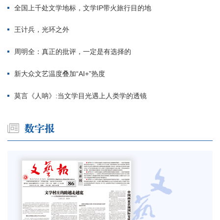
全国上千处文学地标，文学IP带火旅行目的地
王计兵，光环之外
周明全：真正的批评，一定是有选择的
新大众文艺温度叠加“AI+”热度
莫言《人呐》:当文学目光遇上人类学的透镜