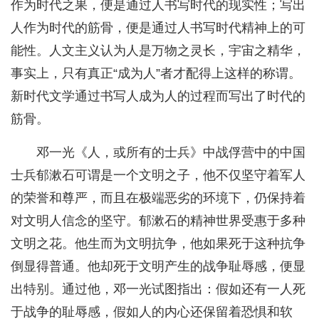
作为时代之果，便是通过人书写时代的现实性；写出
人作为时代的筋骨，便是通过人书写时代精神上的可
能性。人文主义认为人是万物之灵长，宇宙之精华，
事实上，只有真正“成为人”者才配得上这样的称谓。
新时代文学通过书写人成为人的过程而写出了时代的
筋骨。
邓一光《人，或所有的士兵》中战俘营中的中国
士兵郁漱石可谓是一个文明之子，他不仅坚守着军人
的荣誉和尊严，而且在极端恶劣的环境下，仍保持着
对文明人信念的坚守。郁漱石的精神世界受惠于多种
文明之花。他生而为文明抗争，他如果死于这种抗争
倒显得普通。他却死于文明产生的战争耻辱感，便显
出特别。通过他，邓一光试图指出：假如还有一人死
于战争的耻辱感，假如人的内心还保留着恐惧和软