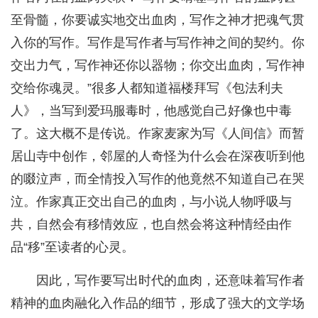
至骨髓，你要诚实地交出血肉，写作之神才把魂气贯
入你的写作。写作是写作者与写作神之间的契约。你
交出力气，写作神还你以器物；你交出血肉，写作神
交给你魂灵。”很多人都知道福楼拜写《包法利夫
人》，当写到爱玛服毒时，他感觉自己好像也中毒
了。这大概不是传说。作家麦家为写《人间信》而暂
居山寺中创作，邻屋的人奇怪为什么会在深夜听到他
的啜泣声，而全情投入写作的他竟然不知道自己在哭
泣。作家真正交出自己的血肉，与小说人物呼吸与
共，自然会有移情效应，也自然会将这种情经由作
品“移”至读者的心灵。
因此，写作要写出时代的血肉，还意味着写作者
精神的血肉融化入作品的细节，形成了强大的文学场