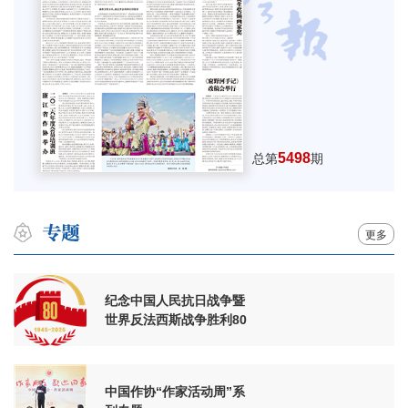
5498
总第
期
更多
纪念中国人民抗日战争暨
世界反法西斯战争胜利80
周年
中国作协“作家活动周”系