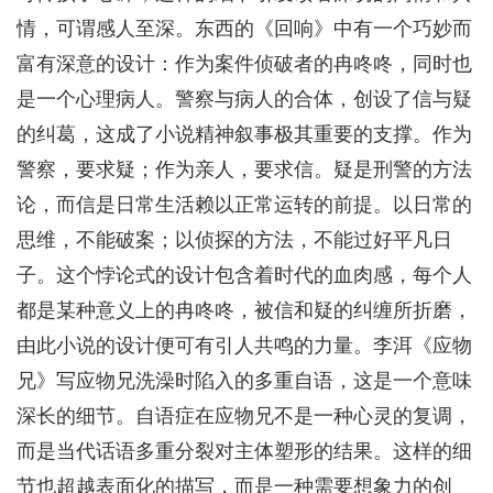
情，可谓感人至深。东西的《回响》中有一个巧妙而
富有深意的设计：作为案件侦破者的冉咚咚，同时也
是一个心理病人。警察与病人的合体，创设了信与疑
的纠葛，这成了小说精神叙事极其重要的支撑。作为
警察，要求疑；作为亲人，要求信。疑是刑警的方法
论，而信是日常生活赖以正常运转的前提。以日常的
思维，不能破案；以侦探的方法，不能过好平凡日
子。这个悖论式的设计包含着时代的血肉感，每个人
都是某种意义上的冉咚咚，被信和疑的纠缠所折磨，
由此小说的设计便可有引人共鸣的力量。李洱《应物
兄》写应物兄洗澡时陷入的多重自语，这是一个意味
深长的细节。自语症在应物兄不是一种心灵的复调，
而是当代话语多重分裂对主体塑形的结果。这样的细
节也超越表面化的描写，而是一种需要想象力的创