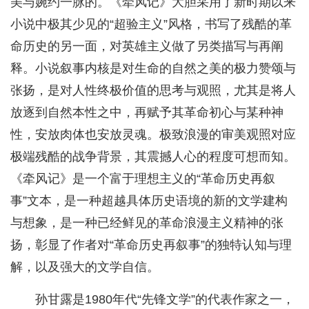
美与婉约一脉的。《牵风记》大胆采用了新时期以来
小说中极其少见的“超验主义”风格，书写了残酷的革
命历史的另一面，对英雄主义做了另类描写与再阐
释。小说叙事内核是对生命的自然之美的极力赞颂与
张扬，是对人性终极价值的思考与观照，尤其是将人
放逐到自然本性之中，再赋予其革命初心与某种神
性，安放肉体也安放灵魂。极致浪漫的审美观照对应
极端残酷的战争背景，其震撼人心的程度可想而知。
《牵风记》是一个富于理想主义的“革命历史再叙
事”文本，是一种超越具体历史语境的新的文学建构
与想象，是一种已经鲜见的革命浪漫主义精神的张
扬，彰显了作者对“革命历史再叙事”的独特认知与理
解，以及强大的文学自信。
孙甘露是1980年代“先锋文学”的代表作家之一，