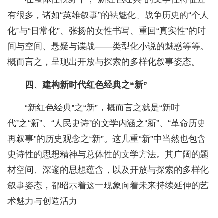
有很多，诸如“英雄叙事”的袪魅化、战争历史的“个人
化”与“日常化”、张扬的女性书写、重回“真实性”的时
间与空间、悬疑与谍战——类型化小说的魅惑等等。
概而言之，呈现出开放与探索的多样化叙事姿态。
四、建构新时代红色经典之“新”
“新红色经典”之“新”，概而言之就是“新时
代”之“新”、“人民史诗”的文学内涵之“新”、“革命历史
再叙事”的历史观念之“新”。这几重“新”中当然也包含
史诗性的思想精神与总体性的文学方法。其广阔的题
材空间、深邃的思想蕴含，以及开放与探索的多样化
叙事姿态，都昭示着这一现象向着未来持续延伸的艺
术魅力与创造活力