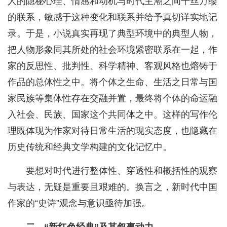
人的隐秘心理、情感和动机与时代主潮之间千丝万缕
的联系，敏感于这种变化和联系并给予真切详实地记
录。于是，小说真实再现了典型环境中的典型人物，
把人物形象同其所处的社会环境紧密联系在一起，作
家的反思性、批判性、科学精神、客观风格也熔铸于
作品的总体性之中。将个体之生命、生活之日常与国
家民族等集体性存在交融并置，最终将个体的命运融
入社会、民族、国家这个共同体之中。这样的写作伦
理既体现为作家对待日常生活的现实态度，也隐藏在
历史传统和经典文学构建的文化记忆中。
要想对时代进行整体性、穿透性和概括性的观察
与表达，无疑是重要且艰难的。换言之，新时代中国
作家的“史诗”观念与意识亟待加强。