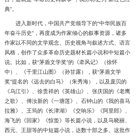
典”。
进入新时代，中国共产党领导下的“中华民族百
年奋斗历史”，再度成为作家倾心的叙事资源，诸多
作家以不同的文学观念、历史视角与叙述方式、语言
风格，创作了众多革命历史题材长篇小说和中短篇小
说。比如，获“茅盾文学奖”的《牵风记》（徐怀
中）、《千里江山图》（孙甘露），获“茅盾文学
奖”提名的《远去的白马》（朱秀海），以及庞贝的
《乌江引》、徐贵祥的《英雄山》、张庆国的《老鹰
之歌》、傅汝新的《一塘莲》、石钟山的《我的喜马
拉雅》、王筠的《长津湖》《交响乐》《阿里郎》、
海飞的《回家》《惊蛰》等长篇小说，以及马晓丽、
西元、王甜等的中短篇小说，达数十部之多。这批作