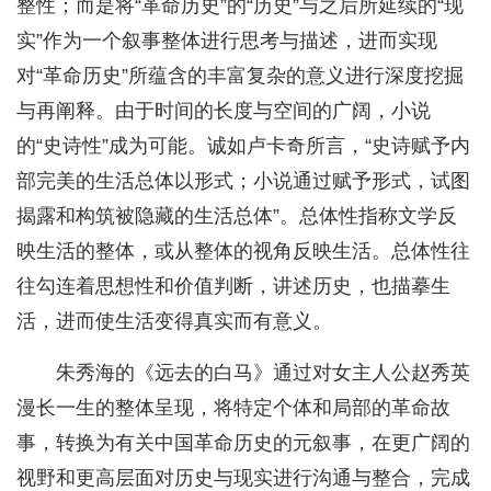
整性；而是将“革命历史”的“历史”与之后所延续的“现
实”作为一个叙事整体进行思考与描述，进而实现
对“革命历史”所蕴含的丰富复杂的意义进行深度挖掘
与再阐释。由于时间的长度与空间的广阔，小说
的“史诗性”成为可能。诚如卢卡奇所言，“史诗赋予内
部完美的生活总体以形式；小说通过赋予形式，试图
揭露和构筑被隐藏的生活总体”。总体性指称文学反
映生活的整体，或从整体的视角反映生活。总体性往
往勾连着思想性和价值判断，讲述历史，也描摹生
活，进而使生活变得真实而有意义。
朱秀海的《远去的白马》通过对女主人公赵秀英
漫长一生的整体呈现，将特定个体和局部的革命故
事，转换为有关中国革命历史的元叙事，在更广阔的
视野和更高层面对历史与现实进行沟通与整合，完成