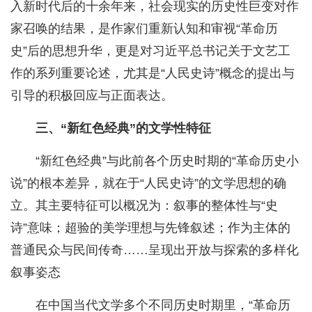
入新时代后的十余年来，社会现实的历史性巨变对作
家召唤的结果，是作家们重新认知和审视“革命历
史”后的思想升华，更是对习近平总书记关于文艺工
作的系列重要论述，尤其是“人民史诗”概念的提出与
引导的积极回应与正面表达。
三、“新红色经典”的文学性特征
“新红色经典”与此前各个历史时期的“革命历史小
说”的根本差异，就在于“人民史诗”的文学思想的确
立。其主要特征可以概况为：叙事的整体性与“史
诗”意味；超验的美学理想与先锋叙述；作为主体的
普通民众与民间传奇……呈现出开放与探索的多样化
叙事姿态
在中国当代文学多个不同历史时期里，“革命历