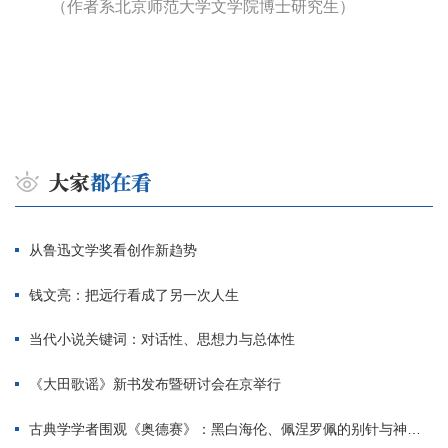
（作者系北京师范大学文学院博士研究生）
从鲁迅文学奖看创作新趋势
钱文亮：把远行看成了另一次人生
当代小说关键词：对话性、思想力与总体性
《大田歌谣》新书发布暨研讨会在京举行
古典学学者围观《奥德赛》：黑白海伦、佩涅罗佩的别针与神秘入侵者