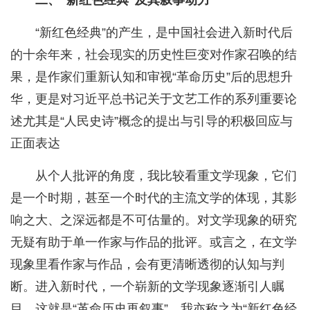
二、“新红色经典”及其叙事动力
“新红色经典”的产生，是中国社会进入新时代后
的十余年来，社会现实的历史性巨变对作家召唤的结
果，是作家们重新认知和审视“革命历史”后的思想升
华，更是对习近平总书记关于文艺工作的系列重要论
述尤其是“人民史诗”概念的提出与引导的积极回应与
正面表达
从个人批评的角度，我比较看重文学现象，它们
是一个时期，甚至一个时代的主流文学的体现，其影
响之大、之深远都是不可估量的。对文学现象的研究
无疑有助于单一作家与作品的批评。或言之，在文学
现象里看作家与作品，会有更清晰透彻的认知与判
断。进入新时代，一个崭新的文学现象逐渐引人瞩
目，这就是“革命历史再叙事”，我亦称之为“新红色经