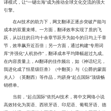
译模式，让“一键出海”成为推动全球文化交流的强大
引擎。
在AI技术的助力下，网文翻译正逐步突破产能与
成本的双重束缚。一方面，翻译效率实现了质的飞
跃，从以往的日均十余章节跃升为如今的日均上千章
节，效率飙升近百倍；另一方面，通过构建“专用词
库”并强化“人机协作”，翻译成本平均降幅超过九成。
在内容质量上，AI翻译的佳作频出，如《神话纪元，
我进化成了恒星级巨兽》（中翻英）与《公爵的蒙面
夫人》（英翻西）等作品，均跻身“起点国际”顶级畅
销榜单。
当前，“起点国际”依托AI技术，将中文网络小说
高效转化为英语、西班牙语、印尼语、葡萄牙语、德