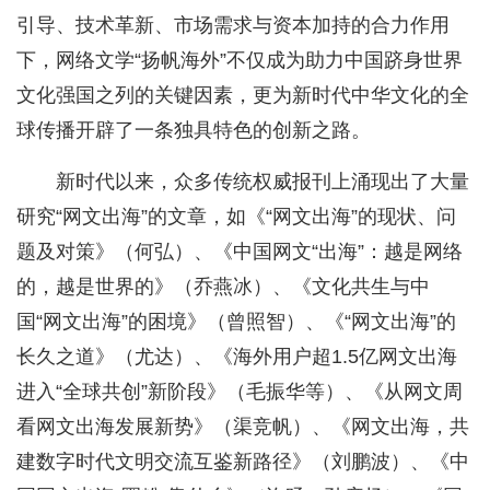
引导、技术革新、市场需求与资本加持的合力作用
下，网络文学“扬帆海外”不仅成为助力中国跻身世界
文化强国之列的关键因素，更为新时代中华文化的全
球传播开辟了一条独具特色的创新之路。
新时代以来，众多传统权威报刊上涌现出了大量
研究“网文出海”的文章，如《“网文出海”的现状、问
题及对策》（何弘）、《中国网文“出海”：越是网络
的，越是世界的》（乔燕冰）、《文化共生与中
国“网文出海”的困境》（曾照智）、《“网文出海”的
长久之道》（尤达）、《海外用户超1.5亿网文出海
进入“全球共创”新阶段》（毛振华等）、《从网文周
看网文出海发展新势》（渠竞帆）、《网文出海，共
建数字时代文明交流互鉴新路径》（刘鹏波）、《中