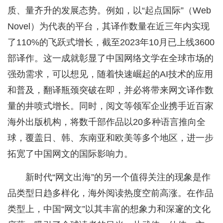
质、量齐升的发展态势。例如，以“起点国际”（Web
Novel）为代表的平台，其译作数量在近三年内实现
了110%的飞跃式增长，截至2023年10月已上线3600
部译作。这一成就彰显了中国网络文学在全球市场的
强劲需求，可以想见，随着快速崛起的AI技术的应用
和普及，翻译瓶颈突破在即，并必将带来网文译作数
量的井喷式增长。同时，阅文等领军企业携手近百家
海外出版机构，将数千部作品以20多种语言推向全
球，覆盖日、韩、东南亚和欧美等多个地区，进一步
拓宽了中国网文的国际影响力。
新时代“网文出海”的另一个值得关注的现象是作
品类型日趋多样化，海外阅读热度空前高涨。在作品
类型上，中国“网文”以其丰富的想象力和深邃的文化