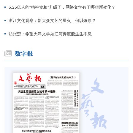
5.25亿人的“精神食粮”升级了，网络文学有了哪些新变化？
浙江文化观察：新大众文艺的星火，何以燎原？
访张楚：希望天津文学如江河奔流般生生不息