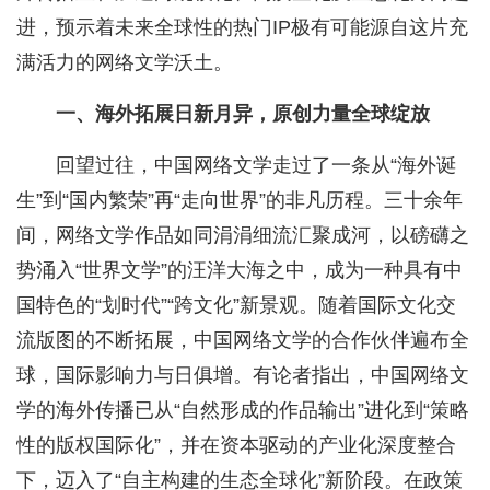
进，预示着未来全球性的热门IP极有可能源自这片充
满活力的网络文学沃土。
一、海外拓展日新月异，原创力量全球绽放
回望过往，中国网络文学走过了一条从“海外诞
生”到“国内繁荣”再“走向世界”的非凡历程。三十余年
间，网络文学作品如同涓涓细流汇聚成河，以磅礴之
势涌入“世界文学”的汪洋大海之中，成为一种具有中
国特色的“划时代”“跨文化”新景观。随着国际文化交
流版图的不断拓展，中国网络文学的合作伙伴遍布全
球，国际影响力与日俱增。有论者指出，中国网络文
学的海外传播已从“自然形成的作品输出”进化到“策略
性的版权国际化”，并在资本驱动的产业化深度整合
下，迈入了“自主构建的生态全球化”新阶段。在政策