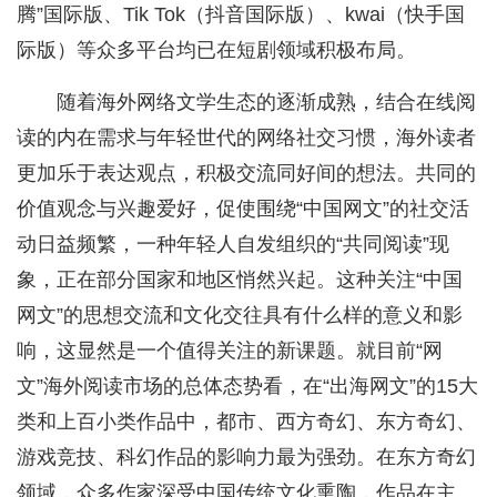
腾”国际版、Tik Tok（抖音国际版）、kwai（快手国
际版）等众多平台均已在短剧领域积极布局。
随着海外网络文学生态的逐渐成熟，结合在线阅
读的内在需求与年轻世代的网络社交习惯，海外读者
更加乐于表达观点，积极交流同好间的想法。共同的
价值观念与兴趣爱好，促使围绕“中国网文”的社交活
动日益频繁，一种年轻人自发组织的“共同阅读”现
象，正在部分国家和地区悄然兴起。这种关注“中国
网文”的思想交流和文化交往具有什么样的意义和影
响，这显然是一个值得关注的新课题。就目前“网
文”海外阅读市场的总体态势看，在“出海网文”的15大
类和上百小类作品中，都市、西方奇幻、东方奇幻、
游戏竞技、科幻作品的影响力最为强劲。在东方奇幻
领域，众多作家深受中国传统文化熏陶，作品在主