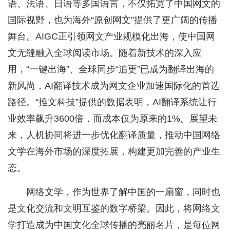
语、法语、日语等多国语言，不仅拓宽了中国网文的
国际视野，也为海外“原创网文”提供了更广阔的传播
舞台。AIGC正引领网文产业规模化出海，使中国网
文无缝融入全球阅读市场。随着新技术的深入应
用，“一键出海”、全球同步“追更”已成为翻译出海的
新风尚，AI翻译技术成为网文企业加速国际化的首选
路径。“推文科技”提供的数据表明，AI翻译系统让行
业效率飙升3600倍，而成本仅为原来的1%。展望未
来，人机协同将进一步优化翻译质量，推动中国网络
文学在海外市场的深度拓展，构建更加完善的产业生
态。
网络文学，作为世界了解中国的一扇窗，同时也
是文化交流和文明互鉴的数字桥梁。因此，将网络文
学打造成为中国文化全球传播的亮丽名片，是每位网