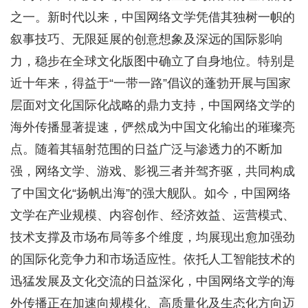
之一。新时代以来，中国网络文学凭借其独树一帜的
叙事技巧、无限延展的创意想象及深远的国际影响
力，稳步在全球文化版图中确立了自身地位。特别是
近十年来，得益于“一带一路”倡议的蓬勃开展与国家
层面对文化国际化战略的鼎力支持，中国网络文学的
海外传播显著提速，俨然成为中国文化输出的璀璨亮
点。随着其辐射范围的日益广泛与渗透力的不断加
强，网络文学、游戏、影视三者并驾齐驱，共同构成
了中国文化“扬帆出海”的强大舰队。如今，中国网络
文学在产业规模、内容创作、经济效益、运营模式、
技术支撑及市场布局等多个维度，均展现出愈加强劲
的国际化竞争力和市场适应性。依托人工智能技术的
迅猛发展及文化交流的日益深化，中国网络文学的海
外传播正在加速向规模化、高质量化及生态化方向迈