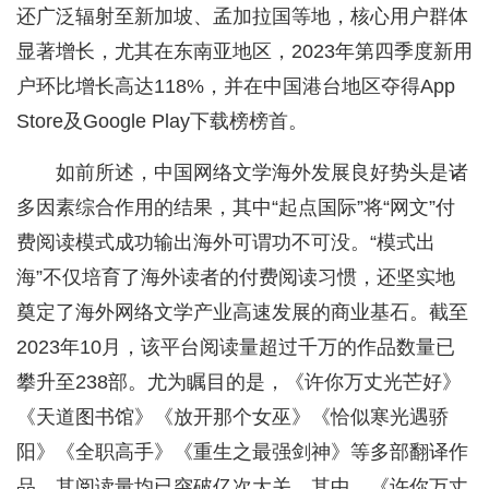
还广泛辐射至新加坡、孟加拉国等地，核心用户群体
显著增长，尤其在东南亚地区，2023年第四季度新用
户环比增长高达118%，并在中国港台地区夺得App
Store及Google Play下载榜榜首。
如前所述，中国网络文学海外发展良好势头是诸
多因素综合作用的结果，其中“起点国际”将“网文”付
费阅读模式成功输出海外可谓功不可没。“模式出
海”不仅培育了海外读者的付费阅读习惯，还坚实地
奠定了海外网络文学产业高速发展的商业基石。截至
2023年10月，该平台阅读量超过千万的作品数量已
攀升至238部。尤为瞩目的是，《许你万丈光芒好》
《天道图书馆》《放开那个女巫》《恰似寒光遇骄
阳》《全职高手》《重生之最强剑神》等多部翻译作
品，其阅读量均已突破亿次大关。其中，《许你万丈