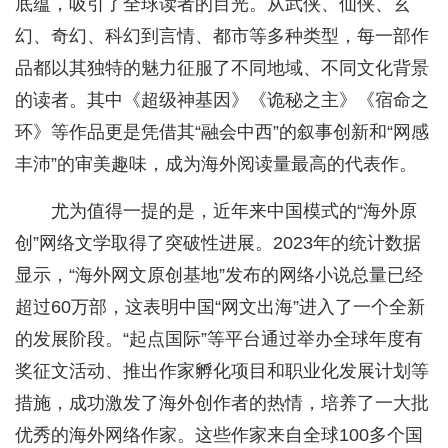
底蕴，吸引了全球读者的目光。从武侠、仙侠、玄
幻、奇幻、科幻到言情、都市等多种类型，每一部作
品都以其独特的魅力征服了不同地域、不同文化背景
的读者。其中《超级神基因》《诡秘之主》《宿命之
环》等作品更是凭借其“融会中西”的叙事创新和“网感
丰沛”的审美趣味，成为海外阅读量最高的代表作。
尤为值得一提的是，近年来中国模式的“海外原
创”网络文学取得了突破性进展。2023年的统计数据
显示，“海外网文原创基地”发布的网络小说总量已经
超过60万部，这表明中国“网文出海”进入了一个全新
的发展阶段。“起点国际”等平台通过举办全球年度有
奖征文活动、推出作家孵化项目和职业化发展计划等
措施，成功激发了海外创作者的热情，培养了一大批
优秀的海外网络作家。这些作家来自全球100多个国