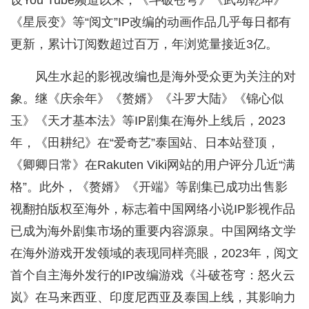
设You Tube频道以来，《斗破苍穹》《武动乾坤》
《星辰变》等“阅文”IP改编的动画作品几乎每日都有
更新，累计订阅数超过百万，年浏览量接近3亿。
风生水起的影视改编也是海外受众更为关注的对
象。继《庆余年》《赘婿》《斗罗大陆》《锦心似
玉》《天才基本法》等IP剧集在海外上线后，2023
年，《田耕纪》在“爱奇艺”泰国站、日本站登顶，
《卿卿日常》在Rakuten Viki网站的用户评分几近“满
格”。此外，《赘婿》《开端》等剧集已成功出售影
视翻拍版权至海外，标志着中国网络小说IP影视作品
已成为海外剧集市场的重要内容源泉。中国网络文学
在海外游戏开发领域的表现同样亮眼，2023年，阅文
首个自主海外发行的IP改编游戏《斗破苍穹：怒火云
岚》在马来西亚、印度尼西亚及泰国上线，其影响力