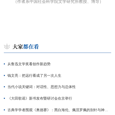
（作者系中国社会科学院文学研究所教授、博导）
从鲁迅文学奖看创作新趋势
钱文亮：把远行看成了另一次人生
当代小说关键词：对话性、思想力与总体性
《大田歌谣》新书发布暨研讨会在京举行
古典学学者围观《奥德赛》：黑白海伦、佩涅罗佩的别针与神秘入侵者