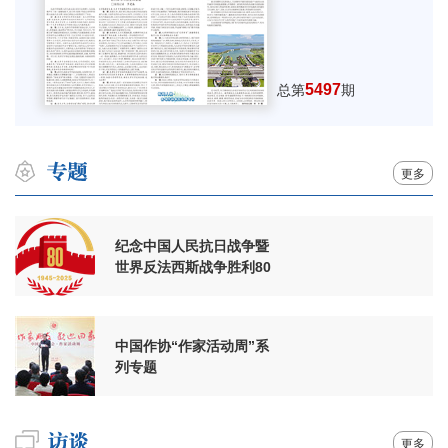
5497
总第
期
更多
纪念中国人民抗日战争暨
世界反法西斯战争胜利80
周年
中国作协“作家活动周”系
列专题
更多