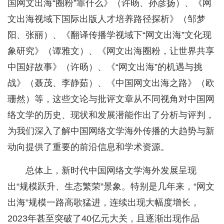
国网文出海“圈粉”靠什么》（许旸、孙彦扬）、《网
文出海视域下国际出版人才培养路径探析》（邹梦
阳、张丽）、《翻译传播学视域下“网文出海”文化现
象研究》（谭雅文）、《网文出海圈粉，让世界共享
中国好故事》（许旸）、《“网文出海”的机遇与挑
战》（聂茂、李静茹）、《中国网文出海之路》（欧
珊然）等，这些文论与批评文章从不同视角对中国网
络文学的历史、现状和发展潜能作出了分析与评判，
为我们深入了解中国网络文学海外传播的大趋势与新
动向提供了重要的前沿信息和学术资源。
总体上，新时代中国网络文学海外发展呈现
出“规模跃升、生态繁荣”景象。特别是几年来，“网文
出海”规模一路高歌猛进，连续出现大幅度增长，
2023年甚至突破了40亿元大关，且逐渐出现作品