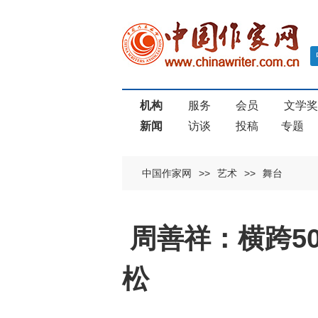
机构
服务
会员
文学
新闻
访谈
投稿
专题
中国作家网
>>
艺术
>>
舞台
周善祥：横跨5
松