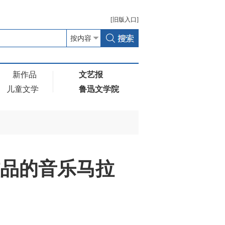
[
旧版
入口]
新作品
文艺报
儿童文学
鲁迅文学院
作品的音乐马拉