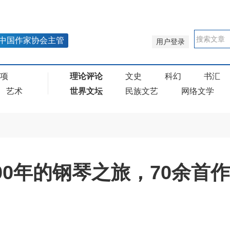
中国作家协会主管
用户登录
奖项
理论评论
文史
科幻
书汇
艺术
世界文坛
民族文艺
网络文学
00年的钢琴之旅，70余首