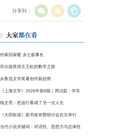
分享到：
作家回家暖 乡土叙事长
菲尔兹奖得主王虹的数学之路
从鲁迅文学奖看创作新趋势
《上海文学》2026年第8期｜周洁茹：学车
钱文亮：把远行看成了另一次人生
《大田歌谣》新书发布暨研讨会在京举行
当代小说关键词：对话性、思想力与总体性