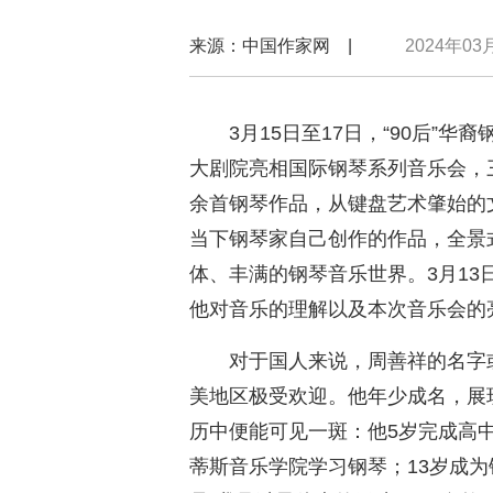
来源：中国作家网 |
2024年03月
3月15日至17日，“90后”华裔
大剧院亮相国际钢琴系列音乐会，三
余首钢琴作品，从键盘艺术肇始的
当下钢琴家自己创作的作品，全景
体、丰满的钢琴音乐世界。3月1
他对音乐的理解以及本次音乐会的
对于国人来说，周善祥的名字或
美地区极受欢迎。他年少成名，展
历中便能可见一斑：他5岁完成高中
蒂斯音乐学院学习钢琴；13岁成