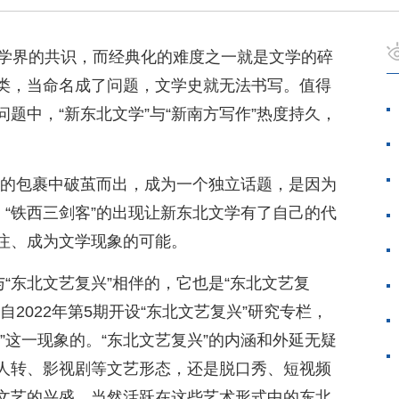
是学界的共识，而经典化的难度之一就是文学的碎
类，当命名成了问题，文学史就无法书写。值得
题中，“新东北文学”与“新南方写作”热度持久，
兴”的包裹中破茧而出，成为一个独立话题，是因为
。“铁西三剑客”的出现让新东北文学有了自己的代
注、成为文学现象的可能。
与“东北文艺复兴”相伴的，它也是“东北文艺复
2022年第5期开设“东北文艺复兴”研究专栏，
”这一现象的。“东北文艺复兴”的内涵和外延无疑
人转、影视剧等文艺形态，还是脱口秀、短视频
文艺的兴盛，当然活跃在这些艺术形式中的东北