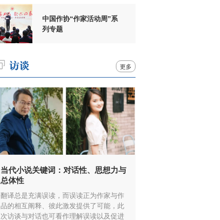
中国作协“作家活动周”系
列专题
更多
当代小说关键词：对话性、思想力与
总体性
翻译总是充满误读，而误读正为作家与作
品的相互阐释、彼此激发提供了可能，此
次访谈与对话也可看作理解误读以及促进