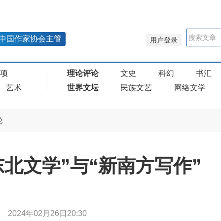
中国作家协会主管
用户登录
奖项
理论评论
文史
科幻
书汇
艺术
世界文坛
民族文艺
网络文学
论
北文学”与“新南方写作”
燕
2024年02月26日20:30