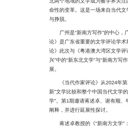
北两个地域的文学成为被学界关注
命性的变革。这是一场来自当代文
与挣脱。
广州是“新南方写作”的中心
论》是广东省重要的文学评论学术
论》此次与《粤港澳大湾区文学评
兴”中的“新东北文学”与“新南方写
展。
《当代作家评论》从2024年第
新”文学比较和整个中国当代文学的
学”。第1期邀请蒋述卓、谢有顺
阐释，并进行延展性探讨。
蒋述卓教授的《“新南方文学