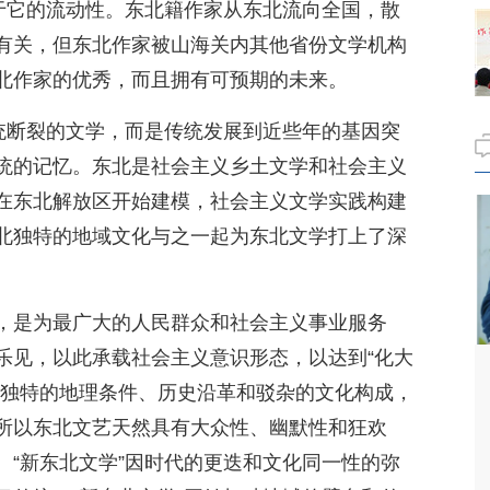
在于它的流动性。东北籍作家从东北流向全国，散
有关，但东北作家被山海关内其他省份文学机构
北作家的优秀，而且拥有可预期的未来。
传统断裂的文学，而是传统发展到近些年的基因突
统的记忆。东北是社会主义乡土文学和社会主义
在东北解放区开始建模，社会主义文学实践构建
北独特的地域文化与之一起为东北文学打上了深
，是为最广大的人民群众和社会主义事业服务
乐见，以此承载社会主义意识形态，以达到“化大
其独特的地理条件、历史沿革和驳杂的文化构成，
所以东北文艺天然具有大众性、幽默性和狂欢
。“新东北文学”因时代的更迭和文化同一性的弥