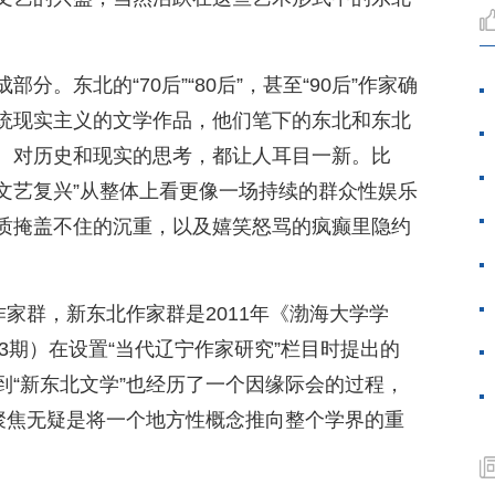
分。东北的“70后”“80后”，甚至“90后”作家确
统现实主义的文学作品，他们笔下的东北和东北
、对历史和现实的思考，都让人耳目一新。比
北文艺复兴”从整体上看更像一场持续的群众性娱乐
质掩盖不住的沉重，以及嬉笑怒骂的疯癫里隐约
作家群，新东北作家群是2011年《渤海大学学
第3期）在设置“当代辽宁作家研究”栏目时提出的
到“新东北文学”也经历了一个因缘际会的过程，
被聚焦无疑是将一个地方性概念推向整个学界的重