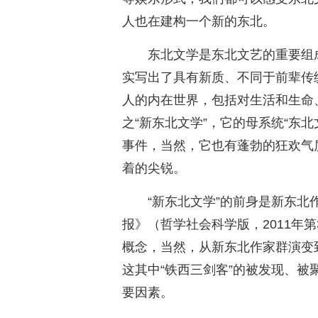
人也在建构一个新的东北。
东北文学是东北文艺的重要组成部
实写出了具有新质、不同于前辈传
人的内在世界，包括对生活和生命
之“新东北文学”，它的母系统“东
事件，当然，它也有蓬勃的狂欢气
着的尖锐。
“新东北文学”的前身是新东北
报》（哲学社会科学版，2011年
概念，当然，从新东北作家群演变
这其中“铁西三剑客”的被发现、
要因素。