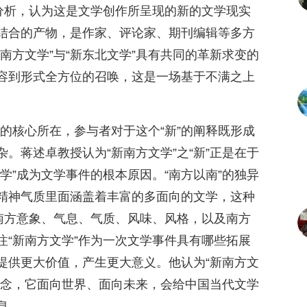
了分析，认为这是文学创作所呈现的新的文学现实
结合的产物，是作家、评论家、期刊编辑等多方
南方文学”与“新东北文学”具有共同的革新求变的
容到形式全方位的召唤，这是一场基于不满之上
概念的核心所在，参与者对于这个“新”的阐释既形成
。蒋述卓教授认为“新南方文学”之“新”正是在于
学”成为文学事件的根本原因。“南方以南”的独异
精神气质里面涵盖着丰富的多面向的文学，这种
的南方意象、气息、气质、风味、风格，以及南方
注“新南方文学”作为一次文学事件具有哪些拓展
提供更大价值，产生更大意义。他认为“新南方文
概念，它面向世界、面向未来，会给中国当代文学
息。