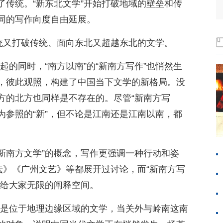
了传统。“新东北文学”开始打破地域的壁垒和传
同的写作向度自由延展。
传统又打破传统、面向东北又超越东北的文学。
崛起的同时，“南方以南”的“新南方写作”也悄然生
，彼此观照，构建了中国当下文学的新格局。没
方的北方也同样是不存在的。尽管“新南方写
”为参照的“新”，但不论是江南还是江南以南，都
“新南方文学”的概念，写作更强调一种行动和姿
坛》《广州文艺》等都展开过讨论，而“新南方写
然给大家无限的阐释空间。
”都是位于地理边缘区域的文学，当关外与岭南这南