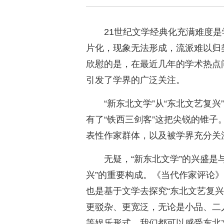
21世纪文学经典化充满难度
片化，现象无法形成，流派难以归
欣慰的是，在最近几年的学术热点问
引发了学界的广泛关注。
“新东北文学”从“东北文艺复
有了“铁西三剑客”这把尖锐的锥子
表性作家群体，以及被学界充分关
无疑，“新东北文学”的兴盛是
兴”的重要构成。《当代作家评论》自
也是基于文学去探究“东北文艺复兴
更驳杂、更宽泛，无论是小品、二
等娱乐形式，我们都可以感受东北