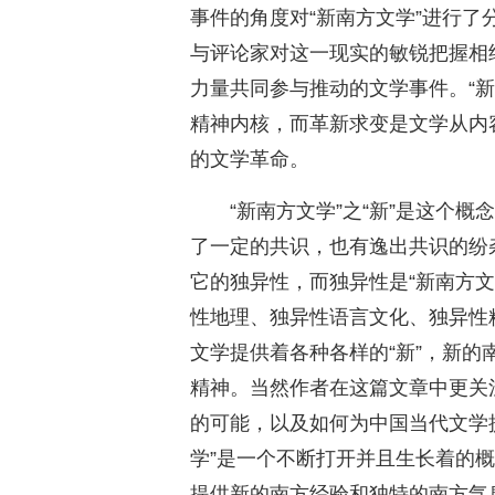
事件的角度对“新南方文学”进行
与评论家对这一现实的敏锐把握相
力量共同参与推动的文学事件。“新
精神内核，而革新求变是文学从内
的文学革命。
“新南方文学”之“新”是这个
了一定的共识，也有逸出共识的纷杂
它的独异性，而独异性是“新南方文
性地理、独异性语言文化、独异性
文学提供着各种各样的“新”，新
精神。当然作者在这篇文章中更关
的可能，以及如何为中国当代文学
学”是一个不断打开并且生长着的
提供新的南方经验和独特的南方气