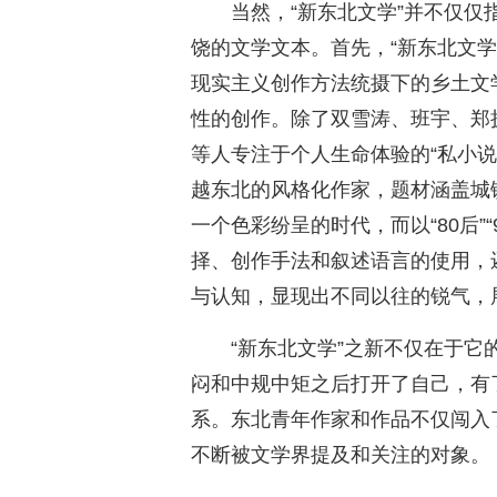
当然，“新东北文学”并不仅仅
饶的文学文本。首先，“新东北文
现实主义创作方法统摄下的乡土文
性的创作。除了双雪涛、班宇、郑
等人专注于个人生命体验的“私小
越东北的风格化作家，题材涵盖城
一个色彩纷呈的时代，而以“80后”
择、创作手法和叙述语言的使用，
与认知，显现出不同以往的锐气，
“新东北文学”之新不仅在于
闷和中规中矩之后打开了自己，有
系。东北青年作家和作品不仅闯入
不断被文学界提及和关注的对象。