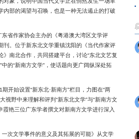
的对象，说明中国当代文学正在悄然发生一场革
学内部的渴望与召唤，也是一种无法遏止的打破
，广东省作家协会主办的《粤港澳大湾区文学评
期刊。位于新东北文学重镇沈阳的《当代作家评
论》南北合作，共同搭建平台，讨论“东北文艺复
作”中的“新南方文学”，使话题向更广阔纵深处拓
1期开始设置“新东北·新南方”栏目，力图在“两
大视野中来理解和评判“新东北文学”与“新南方文
、申霞艳三位广东学者撰文对新南方文学进行深入
”：一次文学事件的意义及其拓展的可能》从文学