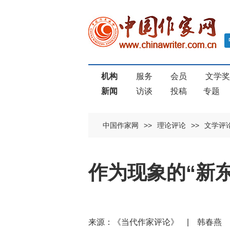
机构
服务
会员
文学
新闻
访谈
投稿
专题
中国作家网
>>
理论评论
>>
文学评
作为现象的“新东
来源：《当代作家评论》 | 韩春