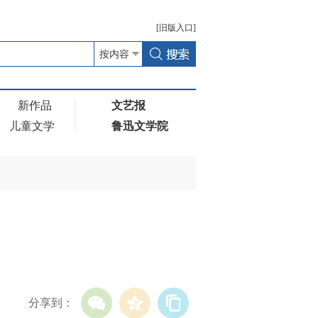
[
旧版
入口]
新作品
文艺报
儿童文学
鲁迅文学院
分享到：