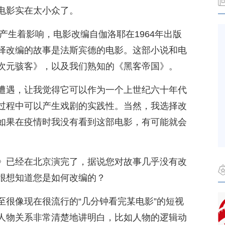
电影实在太小众了。
下产生着影响，电影改编自伽洛耶在1964年出版
择改编的故事是法斯宾德的电影。这部小说和电
次元骇客》，以及我们熟知的《黑客帝国》。
遭遇，让我觉得它可以作为一个上世纪六十年代
过程中可以产生戏剧的实践性。当然，我选择改
如果在疫情时我没有看到这部电影，有可能就会
》已经在北京演完了，据说您对故事几乎没有改
很想知道您是如何改编的？
至很像现在很流行的“几分钟看完某电影”的短视
人物关系非常清楚地讲明白，比如人物的逻辑动