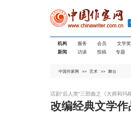
机构
服务
会员
文学
新闻
访谈
投稿
专题
中国作家网
>>
艺术
>>
舞台
话剧“后人类”三部曲之《大师和玛
改编经典文学作