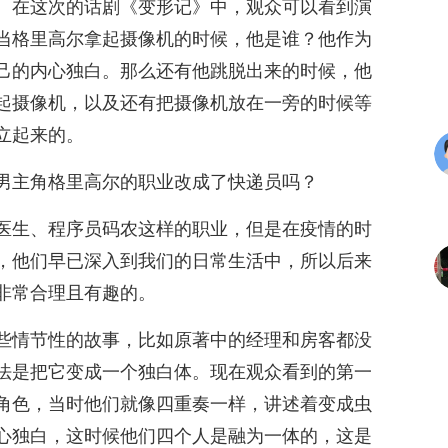
。在这次的话剧《变形记》中，观众可以看到演
当格里高尔拿起摄像机的时候，他是谁？他作为
己的内心独白。那么还有他跳脱出来的时候，他
起摄像机，以及还有把摄像机放在一旁的时候等
立起来的。
男主角格里高尔的职业改成了快递员吗？
医生、程序员码农这样的职业，但是在疫情的时
，他们早已深入到我们的日常生活中，所以后来
非常合理且有趣的。
些情节性的故事，比如原著中的经理和房客都没
法是把它变成一个独白体。现在观众看到的第一
角色，当时他们就像四重奏一样，讲述着变成虫
心独白，这时候他们四个人是融为一体的，这是