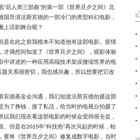
底“后人类三部曲”的第一部《世界旦夕之间》北
德国导演法斯宾德的一部冷门的类型科幻电影，
搬上话剧舞台呢？
但是在此之前我根本不知道他有这部电影。疫情
，才偶然间知道了《世界旦夕之间》，观影体验
影中讲述的一种应用高端技术架设微缩世界的电
术话题关系很密切，我也感兴趣，所以想要把它改
斯宾德基金会沟通，我们知道法斯宾德拍摄这部
是为了挣钱，接了私活，给当时的电视台拍摄了
所以我们现在看这部电影的时候会觉得很仓促，
。但是在2015年“科技热”再次兴起的时候，柏
，要将《世界旦夕之间》修复成数字电影，当时