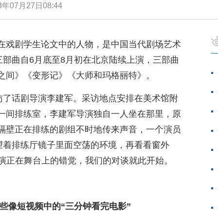
3年07月27日08:44
在戏剧学生论文中的人物，是中国当代剧场艺术
三部曲自6月底至8月初在北京陆续上演，三部曲
之间》《变形记》《大师和玛格丽特》。
采访了话剧导演李建军。采访地点安排在美术馆附
一间排练室，李建军导演独自一人坐在那里，原
隔壁正在排练的剧组不时地传来声音，一个演员
”望着排练厅镜子里面空荡的环境，再看看窗外
导演正在舞台上的错觉，我们的对谈就此开始。
些像短视频中的“三分钟看完电影”