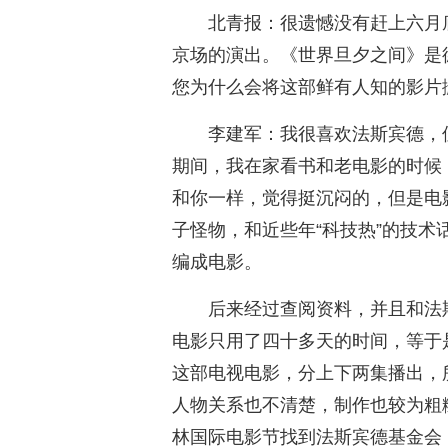
北青报：很遗憾没有赶上六月
京场的演出。《世界旦夕之间》是
您为什么会将这部鲜有人知的影片
李建军：我很喜欢法斯宾德，
期间，我在家看书和老电影的时候
和你一样，觉得挺沉闷的，但是电
子怪物，和近些年“科技热”的技
编成电影。
后来经过查阅资料，并且和法
电影只用了四十多天的时间，等于
这部电视电影，分上下两集播出，
人物关系也不清楚，制作也较为粗糙
林国际电影节找到法斯宾德基金会