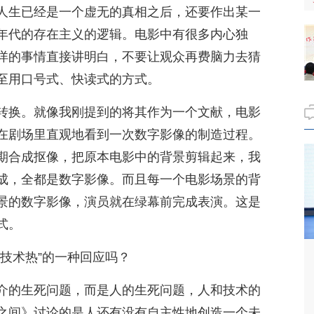
人生已经是一个虚无的真相之后，还要作出某一
年代的存在主义的逻辑。电影中有很多内心独
详的事情直接讲明白，不要让观众再费脑力去猜
至用口号式、快读式的方式。
转换。就像我刚提到的将其作为一个文献，电影
在剧场里直观地看到一次数字影像的制造过程。
期合成抠像，把原本电影中的背景剪辑起来，我
成，全都是数字影像。而且每一个电影场景的背
景的数字影像，演员就在绿幕前完成表演。这是
式。
技术热”的一种回应吗？
介的生死问题，而是人的生死问题，人和技术的
之间》讨论的是人还有没有自主性地创造一个未