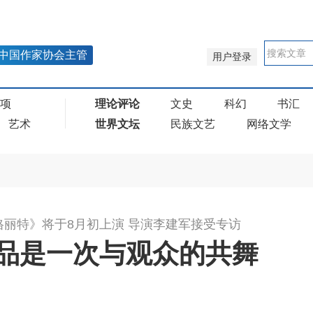
中国作家协会主管
用户登录
奖项
理论评论
文史
科幻
书汇
艺术
世界文坛
民族文艺
网络文学
格丽特》将于8月初上演 导演李建军接受专访
品是一次与观众的共舞