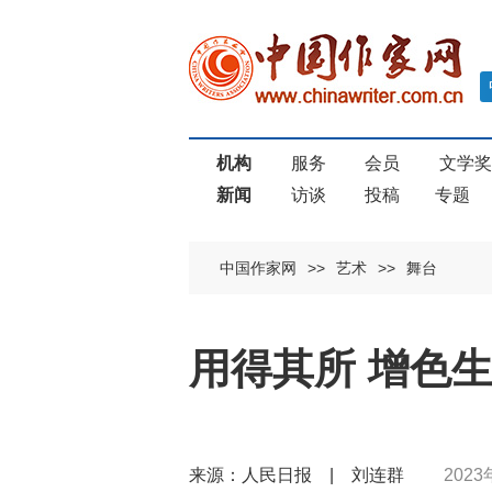
机构
服务
会员
文学
新闻
访谈
投稿
专题
中国作家网
>>
艺术
>>
舞台
用得其所 增色
来源：人民日报 | 刘连群
2023