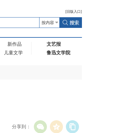
[
旧版
入口]
新作品
文艺报
儿童文学
鲁迅文学院
分享到：