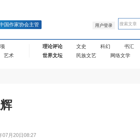
中国作家协会主管
用户登录
奖项
理论评论
文史
科幻
书汇
艺术
世界文坛
民族文艺
网络文学
生辉
年07月20日08:27