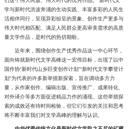
们这个伟大民族、伟大时代的优秀作品。”新时代文
学与新时代洪波奔涌的生动实践、丰富多彩的人民生
活相伴同行，呈现异彩纷呈的景象。创作生产更多与
伟大时代相匹配、满足人民群众更高审美需求的高质
量文学作品，是时代的热切期盼。
近年来，围绕创作生产优秀作品这一中心环节，
面向铸就新时代文学高峰这一宏伟目标，出现了以中
国作协“新时代山乡巨变创作计划”“新时代文学攀登计
划”为代表的许多新举措新探索，旨在调动多方力
量，从作家创作、编辑出版、宣传推广、成果转化、
对外译介等多方面促进精品力作的涌现。这些举措探
索的成效还有待时间检验，但它们引发的关注和思考
将不断丰富我们对文学高峰的理解与认识。
中华优秀传统文化是新时代文学取之不尽的矿藏