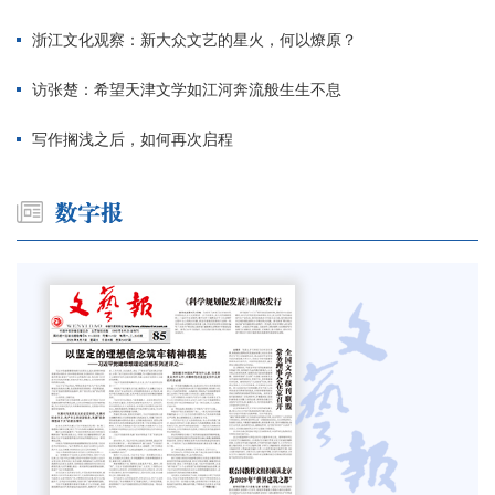
浙江文化观察：新大众文艺的星火，何以燎原？
访张楚：希望天津文学如江河奔流般生生不息
写作搁浅之后，如何再次启程