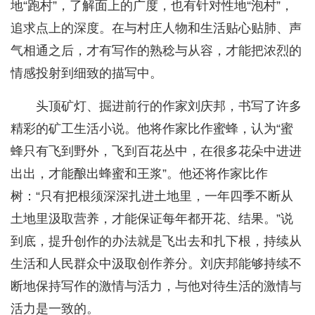
地“跑村”，了解面上的广度，也有针对性地“泡村”，
追求点上的深度。在与村庄人物和生活贴心贴肺、声
气相通之后，才有写作的熟稔与从容，才能把浓烈的
情感投射到细致的描写中。
头顶矿灯、掘进前行的作家刘庆邦，书写了许多
精彩的矿工生活小说。他将作家比作蜜蜂，认为“蜜
蜂只有飞到野外，飞到百花丛中，在很多花朵中进进
出出，才能酿出蜂蜜和王浆”。他还将作家比作
树：“只有把根须深深扎进土地里，一年四季不断从
土地里汲取营养，才能保证每年都开花、结果。”说
到底，提升创作的办法就是飞出去和扎下根，持续从
生活和人民群众中汲取创作养分。刘庆邦能够持续不
断地保持写作的激情与活力，与他对待生活的激情与
活力是一致的。