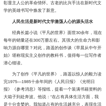
彰显主人公的革命情怀。古老的比兴手法在新时代文
学的英雄书写中焕发了新意。
人民生活是新时代文学激荡人心的源头活水
经典长篇小说《平凡的世界》面世30余年，现在
每年的销量还在300万册左右。其强大的生命力和影
响力源自哪里？对此，路遥的创作谈《早晨从中午开
始》堪称现实主义创作的教科书，值得每一位写作者
潜心细读。
为了创作《平凡的世界》，路遥以惊人的毅力读
完1975—1985十余年间的《人民日报》《光明日
报》《参考消息》等报纸，提着一个装满书籍资料的
大箱子到处奔波。他说：“在占有具体生活方面，我
是十分贪婪的。我知道占有的生活越充分，表现生活