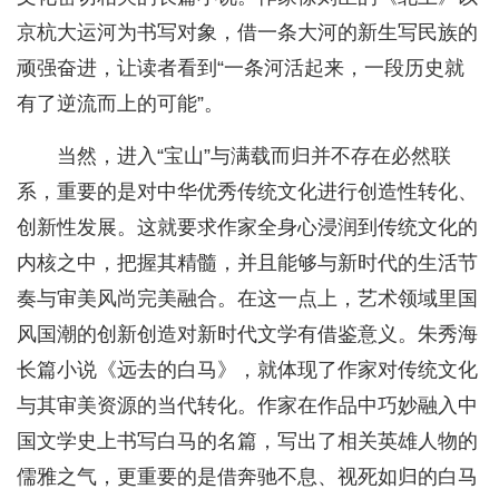
京杭大运河为书写对象，借一条大河的新生写民族的
顽强奋进，让读者看到“一条河活起来，一段历史就
有了逆流而上的可能”。
当然，进入“宝山”与满载而归并不存在必然联
系，重要的是对中华优秀传统文化进行创造性转化、
创新性发展。这就要求作家全身心浸润到传统文化的
内核之中，把握其精髓，并且能够与新时代的生活节
奏与审美风尚完美融合。在这一点上，艺术领域里国
风国潮的创新创造对新时代文学有借鉴意义。朱秀海
长篇小说《远去的白马》，就体现了作家对传统文化
与其审美资源的当代转化。作家在作品中巧妙融入中
国文学史上书写白马的名篇，写出了相关英雄人物的
儒雅之气，更重要的是借奔驰不息、视死如归的白马