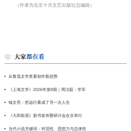
（作者为北京十月文艺出版社总编辑）
从鲁迅文学奖看创作新趋势
《上海文学》2026年第8期｜周洁茹：学车
钱文亮：把远行看成了另一次人生
《大田歌谣》新书发布暨研讨会在京举行
当代小说关键词：对话性、思想力与总体性