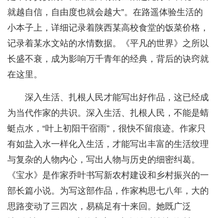
就越自信，自由度也就会越大”。在路遥体验生活的
小本子上，详细记录着陕西某高校食堂的饭菜价格，
记录着某水文站的水情数据。《平凡的世界》之所以
长盛不衰，成为影响万千青年的经典，背后的诀窍就
在这里。
深入生活、扎根人民才能写出好作品，这已经成
为当代作家的共识。深入生活、扎根人民，不能是蜻
蜓点水，“叶上初阳干宿雨”，很快不留痕迹。作家只
有如盐入水一样化入生活，才能写出丰富的生活纹理
与复杂的人物内心，写出人物与历史的细密纠葛。
《宝水》是作家乔叶书写新农村建设和乡村振兴的一
部长篇小说。为写这部作品，作家构思七八年，大的
思路变动了三四次，易稿足有十来回。她既广泛