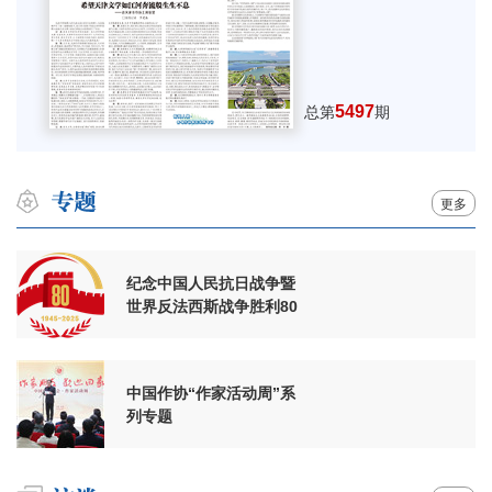
5497
总第
期
更多
纪念中国人民抗日战争暨
世界反法西斯战争胜利80
周年
中国作协“作家活动周”系
列专题