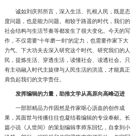
诚如刘庆邦所言，深入生活、扎根人民，既是态
度问题，也是能力问题。相较于路遥的时代，我们的
社会结构与生活节奏等都发生了很大变化。今天的写
作，不仅需要“十年磨一剑”的定力，也需要作家下大
力气、下大功夫去深入研究这个时代、研究我们的人
民，提炼生活、穿透生活，读懂社会、读透社会。只
有主动融入时代主旋律与人民生活的洪流，才能真正
肩负起我们的文学责任。
发挥编辑的力量，助推文学从高原向高峰迈进
一部部精品力作固然是作家呕心沥血的创作成
果，其面世与传播往往也凝结着编辑的专业奉献。长
篇小说《人世间》的策划编辑李师东回忆，自拿到小