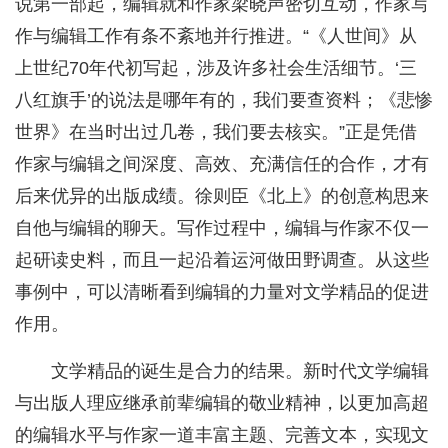
说第一部起，编辑就和作家梁晓声密切互动，作家写
作与编辑工作有条不紊地并行推进。“《人世间》从
上世纪70年代初写起，涉及许多社会生活细节。‘三
八红旗手’的说法是哪年有的，我们要查资料；《悲惨
世界》在当时出过几卷，我们要去核实。”正是凭借
作家与编辑之间深度、高效、充满信任的合作，才有
后来优异的出版成绩。徐则臣《北上》的创意构思来
自他与编辑的聊天。写作过程中，编辑与作家不仅一
起研读史料，而且一起沿着运河做田野调查。从这些
事例中，可以清晰看到编辑的力量对文学精品的促进
作用。
文学精品的诞生是合力的结果。新时代文学编辑
与出版人理应继承前辈编辑的敬业精神，以更加高超
的编辑水平与作家一道丰富主题、完善文本，实现文