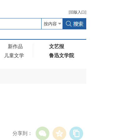
[
旧版
入口]
新作品
文艺报
儿童文学
鲁迅文学院
分享到：