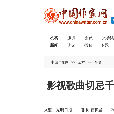
机构
服务
会员
文学
新闻
访谈
投稿
专题
中国作家网
>>
艺术
>>
评论
影视歌曲切忌千
来源：光明日报 | 张梅 蔡枫苗
2