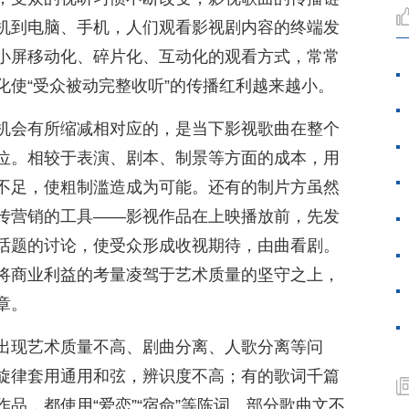
机到电脑、手机，人们观看影视剧内容的终端发
小屏移动化、碎片化、互动化的观看方式，常常
化使“受众被动完整收听”的传播红利越来越小。
机会有所缩减相对应的，是当下影视歌曲在整个
位。相较于表演、剧本、制景等方面的成本，用
不足，使粗制滥造成为可能。还有的制片方虽然
传营销的工具——影视作品在上映播放前，先发
话题的讨论，使受众形成收视期待，由曲看剧。
将商业利益的考量凌驾于艺术质量的坚守之上，
章。
出现艺术质量不高、剧曲分离、人歌分离等问
旋律套用通用和弦，辨识度不高；有的歌词千篇
品，都使用“爱恋”“宿命”等陈词。部分歌曲文不