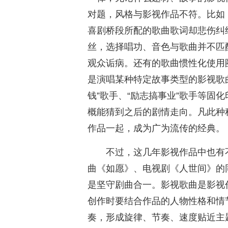
对题，风格与影视作品不符。比如
喜剧桥段所配的歌曲歌词却悲伤纠
丝，选择唱功、音色与歌曲并不匹
观众诟病。还有的歌曲惯性化使用
是演唱某种特定故事类型的影视歌曲
钱”歌手、“励志搞事业”歌手等固
概能猜到之后的剧情走向。凡此种
作品一起，成为广为流传的经典。
不过，这几年影视作品中也有
曲《如愿》、电视剧《人世间》的
是坚守剧曲合一。影视歌曲是影视
创作时要结合作品的人物性格和情
奏，形成旋律、节奏、速度贴近主