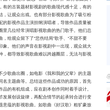
，有的古装题材影视剧的歌曲现代感十足，有的
结，让观众出戏。也有部分影视歌曲为了吸引粉
配的影视作品主演担纲演唱者，导致作品质量被
圈里几位经常演唱影视歌曲的热门歌手。他们总
，给观众留下了“悲伤结局”歌手、“不甜不要
化印象。他们的声音在影视剧中一出现，观众就大
种，都导致影视歌曲难以跨越圈层，无法与影视
不少歌曲出圈，如电影《我和我的父辈》的主题
同名主题曲等。总结这些作品成功的原因，首先
作品的有机组成，应在剧本创作同时着手设计。
节发展创设旋律，再配合情节的起承转合进行变
题意蕴的影视歌曲。如歌曲《好汉歌》粗犷豪放