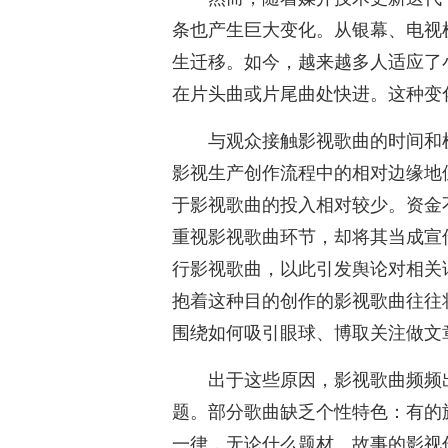
条也产生巨大变化。从银幕、电视
生迁移。如今，越来越多人适应了
在片头曲或片尾曲处快进。这种变
与观众接触影视歌曲的时间和
影视生产创作流程中的相对边缘地
于影视歌曲的投入相对较少。资金
重视影视歌曲环节，却将其当成宣
行影视歌曲，以此引发舆论对相关
抱着这种目的创作的影视歌曲往往
围绕如何吸引眼球、博取关注做文
出于这些原因，影视歌曲频频
题。部分歌曲缺乏个性特色：有的
一律，无论什么题材、故事的影视作