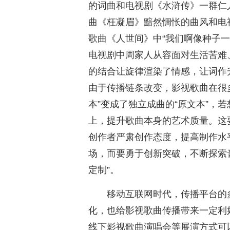
的词曲和电视剧《水浒传》一群仁
曲《枉凝眉》黯然惆怅的曲风和电
歌曲《人世间》中“我们啊像种子一
电视剧中周家人从容面对生活苦难
的结合让旋律渲染了情感，让词作
由于传播链条改变，影视歌曲在很
本”变成了独立成曲的“原文本”，
上，提升歌曲本身的艺术质量。这
创作者严肃创作态度，提高制作水
场，而要勇于创新突破，不断探索音
定制”。
移动互联网时代，传播平台的
化，也给影视歌曲传播带来一定利
线下影视歌曲演唱会等展演方式可