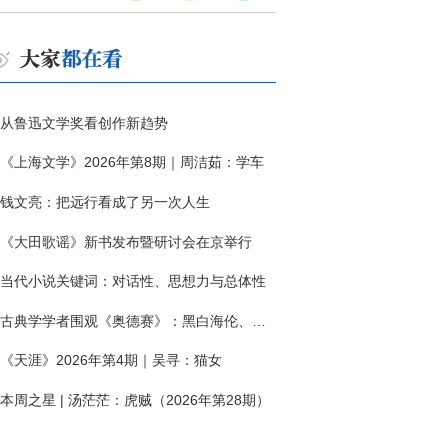
从鲁迅文学奖看创作新趋势
《上海文学》2026年第8期｜周洁茹：学车
钱文亮：把远行看成了另一次人生
《大田歌谣》新书发布暨研讨会在京举行
当代小说关键词：对话性、思想力与总体性
古典学学者围观《奥德赛》：黑白海伦、佩涅罗佩的别针与神秘入侵者
《天涯》2026年第4期｜吴寻：猫女
本周之星 | 汤茫茫：虎贼（2026年第28期）