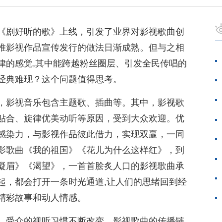
《剧好听的歌》上线，引发了业界对影视歌曲创
推影视作品宣传发行的做法日渐成熟。但与之相
律的感觉,其中能跨越粉丝圈层、引发全民传唱的
经典难现？这个问题值得思考。
，影视音乐包含主题歌、插曲等。其中，影视歌
贴合、旋律优美动听等原因，受到大众欢迎。优
感染力，与影视作品彼此借力，实现双赢，一同
影歌曲《我的祖国》《花儿为什么这样红》，到
凝眉》《渴望》，一首首脍炙人口的影视歌曲承
起，都会打开一条时光通道,让人们的思绪回到经
精彩故事和动人情感。
，受众的视听习惯不断改变，影视歌曲的传播链