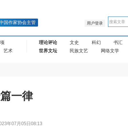
中国作家协会主管
用户登录
奖项
理论评论
文史
科幻
书汇
艺术
世界文坛
民族文艺
网络文学
篇一律
023年07月05日08:13