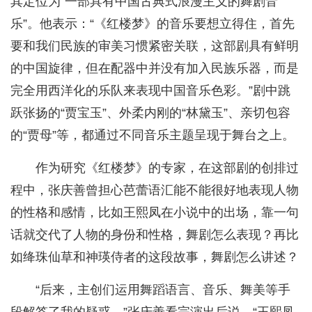
其定位为“一部具有中国古典式浪漫主义的舞剧音
乐”。他表示：“《红楼梦》的音乐要想立得住，首先
要和我们民族的审美习惯紧密关联，这部剧具有鲜明
的中国旋律，但在配器中并没有加入民族乐器，而是
完全用西洋化的乐队来表现中国音乐色彩。”剧中跳
跃张扬的“贾宝玉”、外柔内刚的“林黛玉”、亲切包容
的“贾母”等，都通过不同音乐主题呈现于舞台之上。
作为研究《红楼梦》的专家，在这部剧的创排过
程中，张庆善曾担心芭蕾语汇能不能很好地表现人物
的性格和感情，比如王熙凤在小说中的出场，靠一句
话就交代了人物的身份和性格，舞剧怎么表现？再比
如绛珠仙草和神瑛侍者的这段故事，舞剧怎么讲述？
“后来，主创们运用舞蹈语言、音乐、舞美等手