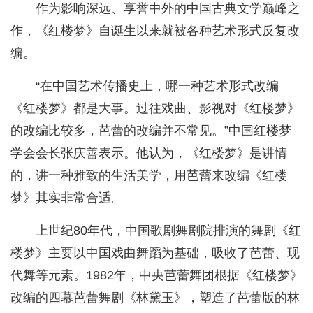
作为影响深远、享誉中外的中国古典文学巅峰之
作，《红楼梦》自诞生以来就被各种艺术形式反复改
编。
“在中国艺术传播史上，哪一种艺术形式改编
《红楼梦》都是大事。过往戏曲、影视对《红楼梦》
的改编比较多，芭蕾的改编并不常见。”中国红楼梦
学会会长张庆善表示。他认为，《红楼梦》是讲情
的，讲一种雅致的生活美学，用芭蕾来改编《红楼
梦》其实非常合适。
上世纪80年代，中国歌剧舞剧院排演的舞剧《红
楼梦》主要以中国戏曲舞蹈为基础，吸收了芭蕾、现
代舞等元素。1982年，中央芭蕾舞团根据《红楼梦》
改编的四幕芭蕾舞剧《林黛玉》，塑造了芭蕾版的林