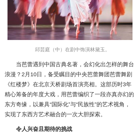
邱芸庭（中）在剧中饰演林黛玉。
当芭蕾遇到中国古典名著，会幻化出怎样的舞台
浪漫？2月10日，备受瞩目的中央芭蕾舞团芭蕾舞剧
《红楼梦》在北京天桥剧场首演亮相。这部历时3年
精心筹备的年度大戏，用芭蕾编织了一段亦真亦幻的
东方奇缘，以兼具“国际化”与“民族性”的艺术视角，
实现了东西方艺术融合的一次大胆探索。
令人兴奋且期待的挑战