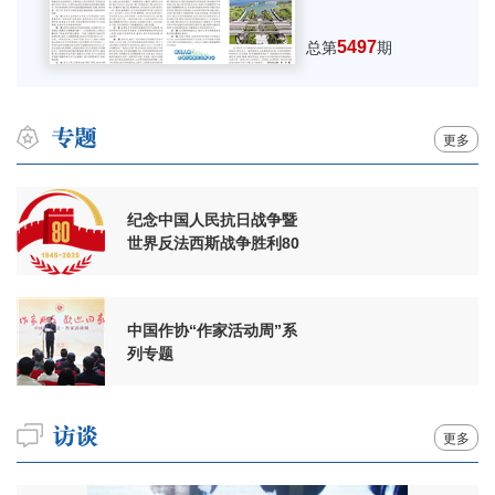
5497
总第
期
更多
纪念中国人民抗日战争暨
世界反法西斯战争胜利80
周年
中国作协“作家活动周”系
列专题
更多