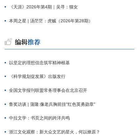
《天涯》2026年第4期｜吴寻：猫女
本周之星 | 汤茫茫：虎贼（2026年第28期）
以坚定的理想信念筑牢精神根基
《科学规划促发展》出版发行
全国文学报刊联盟常务理事会在北京召开
鲁奖访谈 | 蒲隆:像老兵胸前挂"红色英勇勋章"
中拉文学：书页之间的跨洋共鸣
浙江文化观察：新大众文艺的星火，何以燎原？