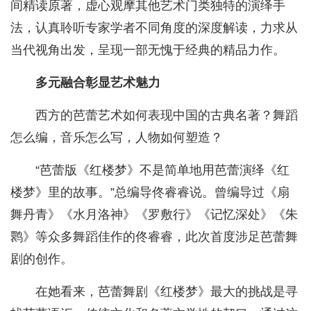
间精读原著，虚心观摩其他艺术门类独特的演绎手
法，认真聆听专家学者不同角度的深度解读，力求从
当代视角出发，呈现一部无愧于经典的精品力作。
多元融合彰显艺术魅力
西方的芭蕾艺术如何表现中国的古典名著？舞蹈
怎么编，音乐怎么写，人物如何塑造？
“芭蕾版《红楼梦》不是简单地用芭蕾演绎《红
楼梦》里的故事。”总编导佟睿睿说。曾编导过《扇
舞丹青》《水月洛神》《罗敷行》《记忆深处》《朱
鹮》等众多舞蹈佳作的佟睿睿，此次首度涉足芭蕾舞
剧的创作。
在她看来，芭蕾舞剧《红楼梦》最大的挑战是寻