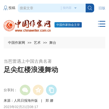
投稿
旧版
中国作家协会主管
中国作家网
>>
艺术
>>
舞台
当芭蕾遇上中国古典名著
足尖红楼浪漫舞动
分享到：
来源：人民日报海外版 | 郑 娜
2023年02月21日08:17