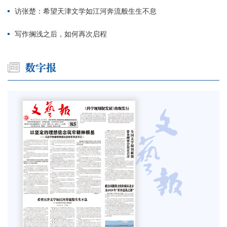
访张楚：希望天津文学如江河奔流般生生不息
写作搁浅之后，如何再次启程