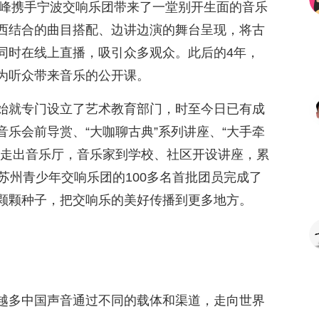
俞峰携手宁波交响乐团带来了一堂别开生面的音乐
西结合的曲目搭配、边讲边演的舞台呈现，将古
同时在线上直播，吸引众多观众。此后的4年，
为听众带来音乐的公开课。
始就专门设立了艺术教育部门，时至今日已有成
乐会前导赏、“大咖聊古典”系列讲座、“大手牵
；走出音乐厅，音乐家到学校、社区开设讲座，累
苏州青少年交响乐团的100多名首批团员完成了
颗颗种子，把交响乐的美好传播到更多地方。
越多中国声音通过不同的载体和渠道，走向世界