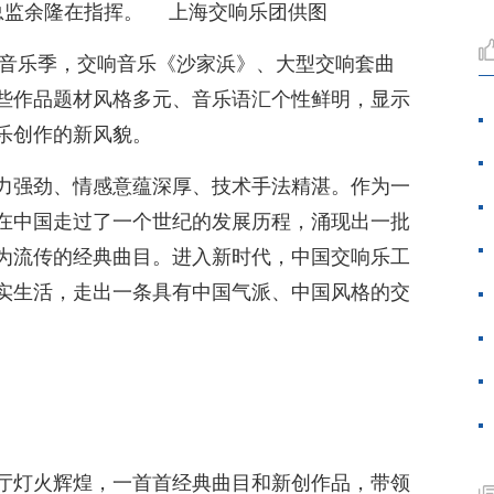
总监余隆在指挥。 上海交响乐团供图
3音乐季，交响音乐《沙家浜》、大型交响套曲
些作品题材风格多元、音乐语汇个性鲜明，显示
乐创作的新风貌。
力强劲、情感意蕴深厚、技术手法精湛。作为一
在中国走过了一个世纪的发展历程，涌现出一批
为流传的经典曲目。进入新时代，中国交响乐工
实生活，走出一条具有中国气派、中国风格的交
厅灯火辉煌，一首首经典曲目和新创作品，带领