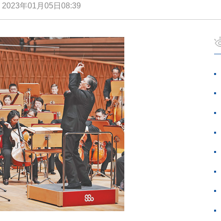
娟
2023年01月05日08:39