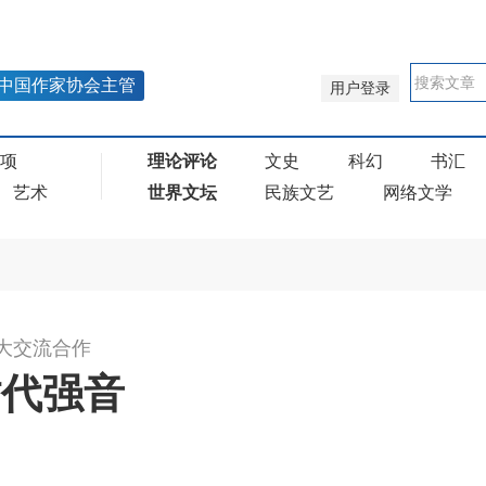
中国作家协会主管
用户登录
奖项
理论评论
文史
科幻
书汇
艺术
世界文坛
民族文艺
网络文学
大交流合作
时代强音