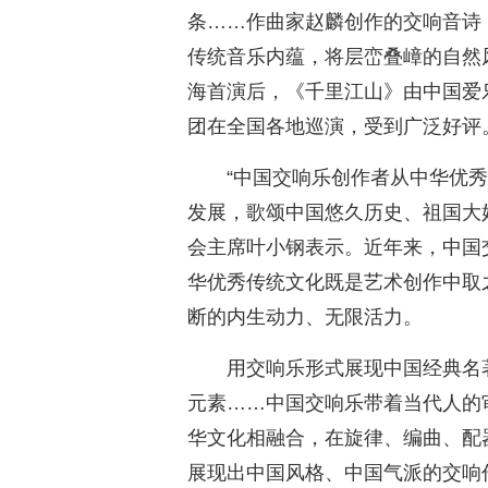
条……作曲家赵麟创作的交响音诗
传统音乐内蕴，将层峦叠嶂的自然
海首演后，《千里江山》由中国爱
团在全国各地巡演，受到广泛好评
“中国交响乐创作者从中华优
发展，歌颂中国悠久历史、祖国大
会主席叶小钢表示。近年来，中国
华优秀传统文化既是艺术创作中取
断的内生动力、无限活力。
用交响乐形式展现中国经典名
元素……中国交响乐带着当代人的
华文化相融合，在旋律、编曲、配
展现出中国风格、中国气派的交响