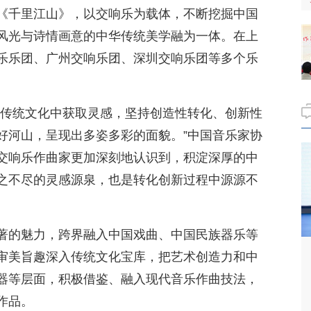
《千里江山》，以交响乐为载体，不断挖掘中国
风光与诗情画意的中华传统美学融为一体。在上
乐乐团、广州交响乐团、深圳交响乐团等多个乐
。
秀传统文化中获取灵感，坚持创造性转化、创新性
好河山，呈现出多姿多彩的面貌。”中国音乐家协
交响乐作曲家更加深刻地认识到，积淀深厚的中
之不尽的灵感源泉，也是转化创新过程中源源不
著的魅力，跨界融入中国戏曲、中国民族器乐等
审美旨趣深入传统文化宝库，把艺术创造力和中
器等层面，积极借鉴、融入现代音乐作曲技法，
作品。