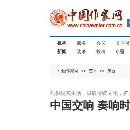
机构
服务
会员
文学
新闻
访谈
投稿
专题
中国作家网
>>
艺术
>>
舞台
扎根现实生活，汲取传统文化，扩
中国交响 奏响