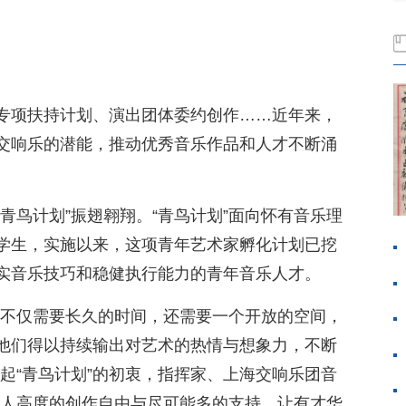
专项扶持计划、演出团体委约创作……近年来，
交响乐的潜能，推动优秀音乐作品和人才不断涌
青鸟计划”振翅翱翔。“青鸟计划”面向怀有音乐理
学生，实施以来，这项青年艺术家孵化计划已挖
实音乐技巧和稳健执行能力的青年音乐人才。
长不仅需要长久的时间，还需要一个开放的空间，
他们得以持续输出对艺术的热情与想象力，不断
起“青鸟计划”的初衷，指挥家、上海交响乐团音
轻人高度的创作自由与尽可能多的支持，让有才华