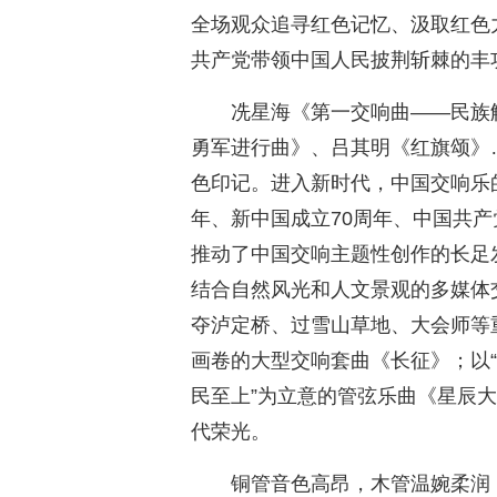
全场观众追寻红色记忆、汲取红色
共产党带领中国人民披荆斩棘的丰
冼星海《第一交响曲——民族
勇军进行曲》、吕其明《红旗颂》
色印记。进入新时代，中国交响乐
年、新中国成立70周年、中国共产
推动了中国交响主题性创作的长足
结合自然风光和人文景观的多媒体
夺泸定桥、过雪山草地、大会师等
画卷的大型交响套曲《长征》；以“
民至上”为立意的管弦乐曲《星辰
代荣光。
铜管音色高昂，木管温婉柔润