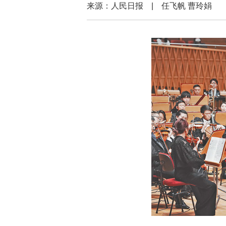
来源：人民日报 | 任飞帆 曹玲