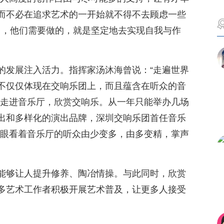
而不必在追求艺术的一开始就不得不去顾虑一些
中，他们需要做的，就是坚定地去实现自我与作
的发展注入活力。指挥家汤沐海曾说：“走遍世界
不仅仅体现在交响乐团上，而且蕴含在听众的音
择走进音乐厅，欣赏交响乐。从一年只能举办几场
出和多样化的演出品牌，深圳交响乐团首任音乐
我眼看着音乐厅的听众由少变多，由多变精，掌声
能够让人提升修养、陶冶情操。与此同时，欣赏
多艺术工作者积极开展艺术普及，让更多人接受