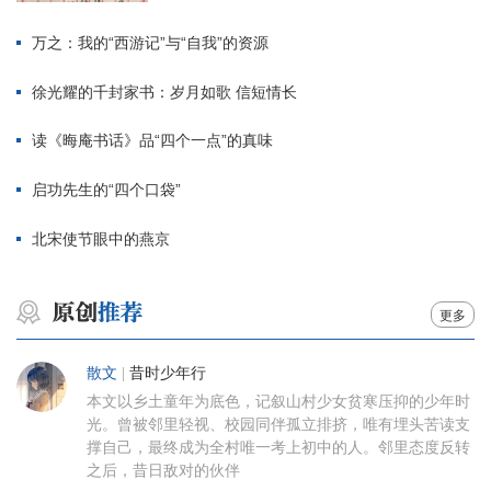
万之：我的“西游记”与“自我”的资源
徐光耀的千封家书：岁月如歌 信短情长
读《晦庵书话》品“四个一点”的真味
启功先生的“四个口袋”
北宋使节眼中的燕京
更多
散文
|
昔时少年行
本文以乡土童年为底色，记叙山村少女贫寒压抑的少年时
光。曾被邻里轻视、校园同伴孤立排挤，唯有埋头苦读支
撑自己，最终成为全村唯一考上初中的人。邻里态度反转
之后，昔日敌对的伙伴