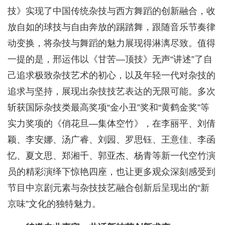
技》实现了中国传统杂技与西方舞蹈的创新融合，收
放自如的球技与自由奔放的踢踏舞，跟随音乐节奏律
动变换，将杂技与舞蹈的魅力展现得淋漓尽致。值得
一提的是，邢运伟以《甘苦—顶技》无声“讲述”了自
己追求极致杂技艺术的初心，以及年轻一代对杂技的
追求与坚持，展现出杂技技艺表达的无限可能。多次
斩获国际杂技类最高奖项“金小丑”奖和“黄鹤金奖”等
实力奖项的《俏花旦—集体空竹》，在李丽平、刘倩
颖、李安娜、汤广睿、刘园、罗思钰、王意佳、李函
忆、夏文思、郑湘千、郭亚杰、杨青等新一代空竹演
员的精彩演绎下惊艳四座，也让更多观众深刻感受到
节目中京剧元素与杂技技艺融合创新后呈现出的“新
京味”文化的独特魅力。