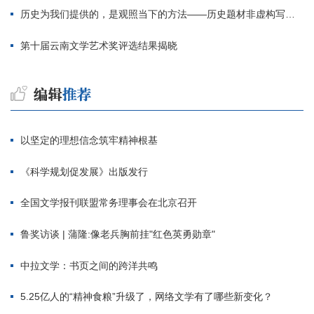
历史为我们提供的，是观照当下的方法——历史题材非虚构写作多人谈
第十届云南文学艺术奖评选结果揭晓
以坚定的理想信念筑牢精神根基
《科学规划促发展》出版发行
全国文学报刊联盟常务理事会在北京召开
鲁奖访谈 | 蒲隆:像老兵胸前挂"红色英勇勋章"
中拉文学：书页之间的跨洋共鸣
5.25亿人的“精神食粮”升级了，网络文学有了哪些新变化？