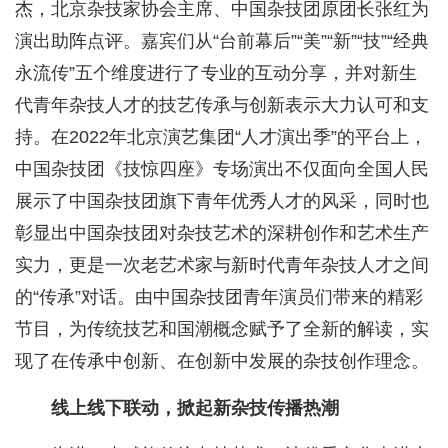
杰，北京杂技家协会主席、中国杂技团原团长张红为
演出助阵点评。嘉宾们从“台前幕后”“美”“新”“技”“经典
永流传”五个维度进行了专业的互动分享，并对新生
代青年杂技人才的技艺传承与创新表示大力认可和支
持。在2022年北京演艺集团“人才演出季”的平台上，
中国杂技团《技惊四座》专场演出不仅面向全国人民
展示了中国杂技团旗下青年优秀人才的风采，同时也
彰显出中国杂技团对杂技艺术的深耕创作和艺术生产
实力，更是一次老艺术家与新时代青年杂技人才之间
的“传承”对话。由中国杂技团青年演员们带来的精彩
节目，为传统技艺和国潮概念赋予了全新的解读，实
现了在传承中创新、在创新中发展的杂技创作理念。
线上线下联动，掀起新杂技传播热潮