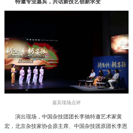
特邀专业嘉宾，共话新技艺创新求变
嘉宾现场点评
演出现场，中国杂技团团长李驰特邀艺术家黄
宏，北京杂技家协会原主席、中国杂技团原团长李恩