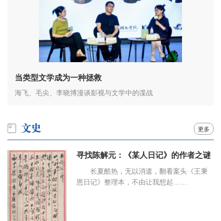
当类型文学成为一种拯救
海飞、毛尖、李晓博漫谈影视与文学中的谍战
更多
寻找陈解元：《某人日记》的作者之谜
长夏酷热，无以消遣，翻看案头《王秉
恩日记》整理本，不由让我想起……