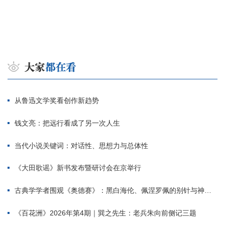
从鲁迅文学奖看创作新趋势
钱文亮：把远行看成了另一次人生
当代小说关键词：对话性、思想力与总体性
《大田歌谣》新书发布暨研讨会在京举行
古典学学者围观《奥德赛》：黑白海伦、佩涅罗佩的别针与神秘入侵者
《百花洲》2026年第4期｜巽之先生：老兵朱向前侧记三题