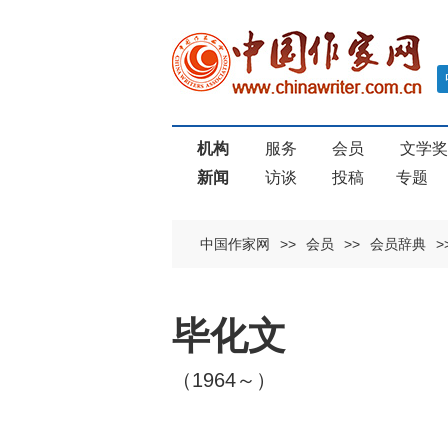
机构
服务
会员
文学
新闻
访谈
投稿
专题
中国作家网
>>
会员
>>
会员辞典
>
毕化文
（1964～）