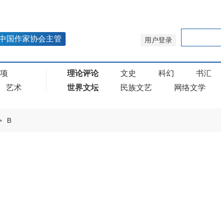
中国作家协会主管
用户登录
奖项
理论评论
文史
科幻
书汇
艺术
世界文坛
民族文艺
网络文学
>
B