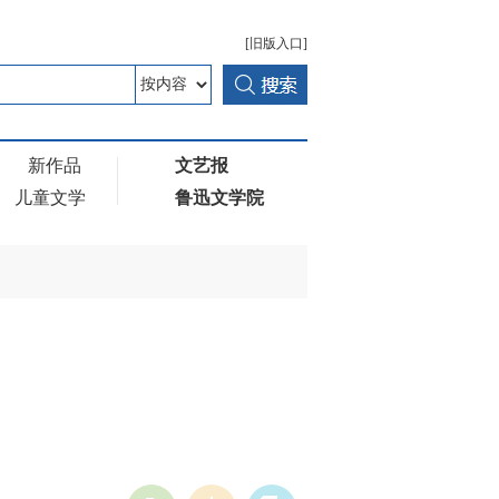
[旧版入口]
新作品
文艺报
儿童文学
鲁迅文学院