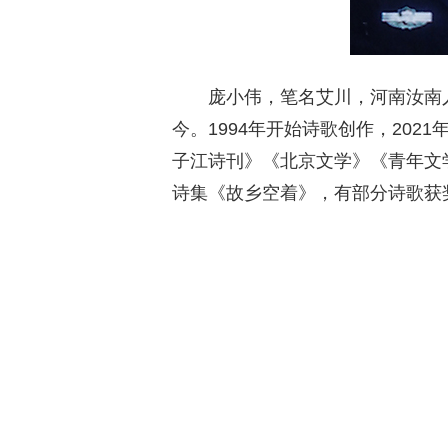
庞小伟，笔名艾川，河南汝南人
今。1994年开始诗歌创作，20
子江诗刊》《北京文学》《青年文
诗集《故乡空着》，有部分诗歌获