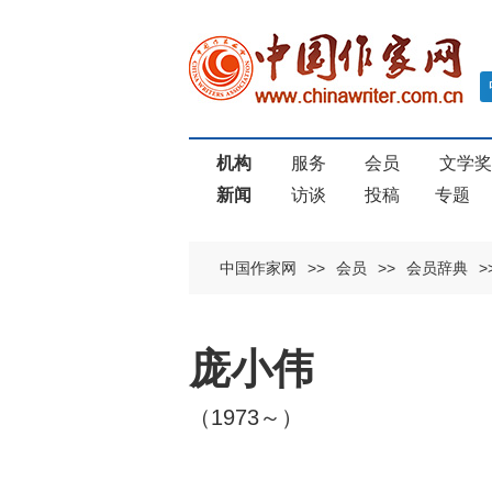
机构
服务
会员
文学
新闻
访谈
投稿
专题
中国作家网
>>
会员
>>
会员辞典
>
庞小伟
（1973～）