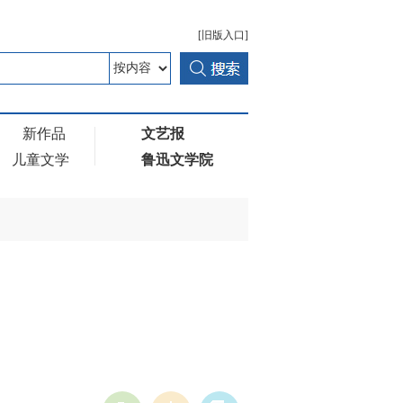
[旧版入口]
新作品
文艺报
儿童文学
鲁迅文学院