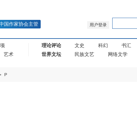
中国作家协会主管
用户登录
奖项
理论评论
文史
科幻
书汇
艺术
世界文坛
民族文艺
网络文学
>
P