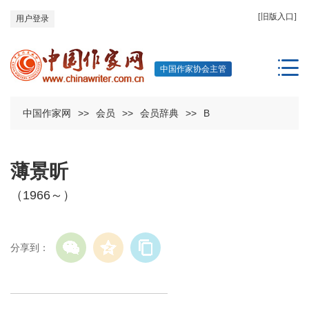
[旧版入口]
用户登录
中国作家协会主管
中国作家网
>>
会员
>>
会员辞典
>>
B
薄景昕
（1966～）
分享到：