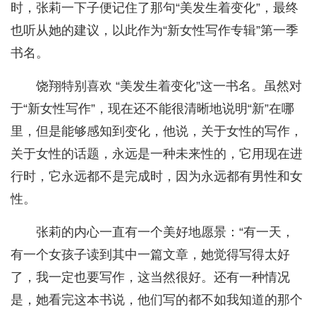
时，张莉一下子便记住了那句“美发生着变化”，最终
也听从她的建议，以此作为“新女性写作专辑”第一季
书名。
饶翔特别喜欢 “美发生着变化”这一书名。虽然对
于“新女性写作”，现在还不能很清晰地说明“新”在哪
里，但是能够感知到变化，他说，关于女性的写作，
关于女性的话题，永远是一种未来性的，它用现在进
行时，它永远都不是完成时，因为永远都有男性和女
性。
张莉的内心一直有一个美好地愿景：“有一天，
有一个女孩子读到其中一篇文章，她觉得写得太好
了，我一定也要写作，这当然很好。还有一种情况
是，她看完这本书说，他们写的都不如我知道的那个