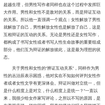
超越生理，但男性写作者同样也在这个过程中发挥巨
大作用。男性和女性不是敌对的关系，而是辩证互动
的关系。所以他一直强调一个观点：女性解放了男性
就解放了自己，男性解放女性也是解放了自己，这是
互相辩证的互动的关系。无论是男性还是女性写作，
都构成了书写女性或者书写人性生命故事的重要组成
部分，他们互为辩证的解放彼此，这是最为理想的状
态。
关于男性和女性的“辨证互动关系”，同样作为男
性的丛治辰表示困惑，他对实在不知如何评判女性作
者或者女性文学有更深体会。辩证叫做对立统一，但
是什么程度上是对立，什么程度上是统一？“一直以
来，我很少给女作家写评论，之所以不写的原因，是