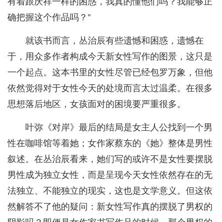
有着跟庆祥一样的困惑，我真的懂他们吗？我能够正
确把握这个作品吗？”
就该书而言，丛治辰有些遗憾和困惑，遗憾在
于，用众多作者构成今天新女性写作的图景，这只是
一个起点。这本书里的女性尽管已经包罗万象，但他
依然觉得对于女性今天的处境而言太过温柔。在很多
思想落后地区，女孩面对的困境要严重很多。
叶弥《对岸》最后的结局是女主人公找到一个男
性在咖啡馆等着她；女作家蔡东的《她》整体是男性
叙述。在丛治辰看来，她们写的或许不是女性要摆脱
男性成为独立女性，而是呈现今天女性依然存在的无
法独立、不能独立的现实，这也是文学意义。但这依
然解答不了他的疑问：新女性写作真的摆脱了男权的