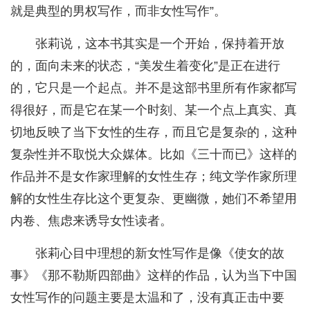
就是典型的男权写作，而非女性写作”。
张莉说，这本书其实是一个开始，保持着开放
的，面向未来的状态，“美发生着变化”是正在进行
的，它只是一个起点。并不是这部书里所有作家都写
得很好，而是它在某一个时刻、某一个点上真实、真
切地反映了当下女性的生存，而且它是复杂的，这种
复杂性并不取悦大众媒体。比如《三十而已》这样的
作品并不是女作家理解的女性生存；纯文学作家所理
解的女性生存比这个更复杂、更幽微，她们不希望用
内卷、焦虑来诱导女性读者。
张莉心目中理想的新女性写作是像《使女的故
事》《那不勒斯四部曲》这样的作品，认为当下中国
女性写作的问题主要是太温和了，没有真正击中要