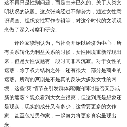
这不再只是性别问题，而是由来已久的、关于人类文
明状况的议题。这次张莉经过不懈努力，通过女性意
识调查、组织女性写作专辑等，对这个时代的文明观
念做了深入考察和研究。
评论家饶翔认为，当社会开始以经济为中心，所
有关系转化为利益关系的时候，女性困境重新浮现出
来，但是女性议题有一段时间非常沉寂。对于女性的
遮蔽，除了权力结构之外，还有很大一部分是商业的
遮蔽。所谓的爽剧是不是真的反映大多数女性的困
境，这些“爽”情节在引发群体高潮的同时是否又形成
新的遮蔽？观众看到大女主很爽，但这到底是想象还
是现实，现实的成分又有多少，这需要更多的女作
家，甚至包括男作家，一起努力将更多真实呈现出
来。