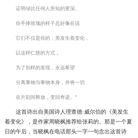
证明绿比任何人所知的更深。
你手捧玫瑰的样子总好像在说
它们不仅是你的；美发生着变化，
以这样仁慈的方式，
为了别样的发现，永远希望
分离事物与事物本身，并将一切
在片刻间释放，变回奇迹。”
这首诗出自美国诗人理查德·威尔伯的《美发生
着变化》，是作家周晓枫推荐给张莉的。那是一个夏
日的午后，当晓枫在电话那头一字一句念出这首诗