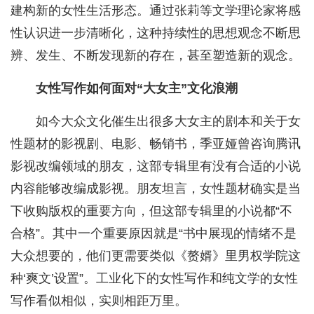
建构新的女性生活形态。通过张莉等文学理论家将感
性认识进一步清晰化，这种持续性的思想观念不断思
辨、发生、不断发现新的存在，甚至塑造新的观念。
女性写作如何面对“大女主”文化浪潮
如今大众文化催生出很多大女主的剧本和关于女
性题材的影视剧、电影、畅销书，季亚娅曾咨询腾讯
影视改编领域的朋友，这部专辑里有没有合适的小说
内容能够改编成影视。朋友坦言，女性题材确实是当
下收购版权的重要方向，但这部专辑里的小说都“不
合格”。其中一个重要原因就是“书中展现的情绪不是
大众想要的，他们更需要类似《赘婿》里男权学院这
种‘爽文’设置”。工业化下的女性写作和纯文学的女性
写作看似相似，实则相距万里。