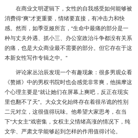
在商业文明逻辑下，女性的自我感受如何能够被
消费得“爽”才更重要，情绪要直接，有冲击力和快
感。然而，如季亚娅所言，“生命中最痛的部分是一
种与丈夫外遇、抓小三、办公室政治斗争都没有关系
的痛，也是大众商业最不需要的部分。但它存在于这
本新女性写作专辑之中。”
评论家丛治辰发现一个有趣现象：很多男观众看
《赘婿》中的男权书院时也会感觉非常爽，他揣摩这
个心理主要是“就让她们在屏幕上爽吧，反正在现实
里也翻不了天”。大众文化始终存在着很吊诡的性别
二元对立，这很值得玩味。他希望大家思考，在当
下“大女主”戏密集，女权主义情绪高涨的情况下，纯
文学、严肃文学能够起到怎样的作用值得讨论。