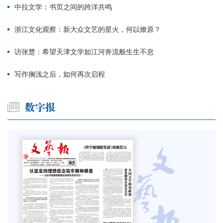
中拉文学：书页之间的跨洋共鸣
浙江文化观察：新大众文艺的星火，何以燎原？
访张楚：希望天津文学如江河奔流般生生不息
写作搁浅之后，如何再次启程