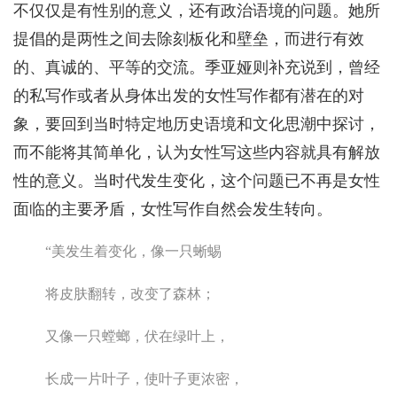
不仅仅是有性别的意义，还有政治语境的问题。她所
提倡的是两性之间去除刻板化和壁垒，而进行有效
的、真诚的、平等的交流。季亚娅则补充说到，曾经
的私写作或者从身体出发的女性写作都有潜在的对
象，要回到当时特定地历史语境和文化思潮中探讨，
而不能将其简单化，认为女性写这些内容就具有解放
性的意义。当时代发生变化，这个问题已不再是女性
面临的主要矛盾，女性写作自然会发生转向。
“美发生着变化，像一只蜥蜴
将皮肤翻转，改变了森林；
又像一只螳螂，伏在绿叶上，
长成一片叶子，使叶子更浓密，