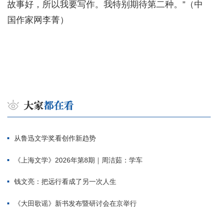
故事好，所以我要写作。我特别期待第二种。”（中
国作家网李菁）
从鲁迅文学奖看创作新趋势
《上海文学》2026年第8期｜周洁茹：学车
钱文亮：把远行看成了另一次人生
《大田歌谣》新书发布暨研讨会在京举行