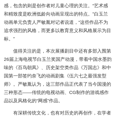
感，包含的则是创作者对儿童心理的关注。“艺术感
和精致度是欧洲低龄向动画呈现出的特点。”白玉兰
动画单元负责人严敏胤对记者说道，“这些作品不为
追求强烈的风格，而更多以教育意义和风格展示为目
标。”
值得关注的是，本次展播剧目中还有多部入围第
26届上海电视节白玉兰奖国产动漫，带着中国水墨韵
味的《百鸟朝凤》、历史架空类作品《万国志》和中
国第一部签约奈飞的动画剧集《伍六七之最强发型
师》。严敏胤认为，这三部作品正代表了当今国漫的
三种形态——传统的电视动画、CG制作的游戏感作
品以及风格化的“网感”作品。
有深耕传统文化，也有对历史的再创作，在学者