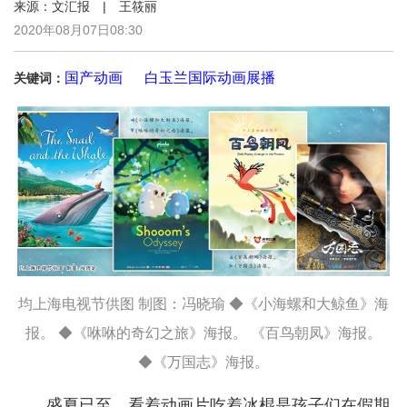
来源：文汇报 | 王筱丽
2020年08月07日08:30
国产动画
白玉兰国际动画展播
关键词：
均上海电视节供图 制图：冯晓瑜 ◆《小海螺和大鲸鱼》海
报。 ◆《咻咻的奇幻之旅》海报。 《百鸟朝凤》海报。
◆《万国志》海报。
盛夏已至，看着动画片吃着冰棍是孩子们在假期