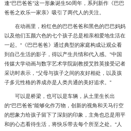
逢“巴巴爸爸”这一形象诞生50周年，系列新作《巴巴
爸爸之欢乐一家亲》吸引了两代人的关注。
在动画里，粉红色的巴巴爸爸和黑色的巴巴妈妈
以及他们五颜六色的七个孩子总是相亲相爱地生活在
一起。“《巴巴爸爸》通过典型的家庭构成让观众看
到自己生活的影子，得以产生共情和代入感。”中国
传媒大学动画与数字艺术学院副教授艾胜英接受记者
采访时表示，“父母与孩子之间的友好相处，以及孩
子多元性格的养成亦是人类共通的美好追求。”
可以是桥梁，也可以是车辆，从土里生长出
的“巴巴爸爸”能够化作万物，创新的视角和天马行空
的想象力给孩子留下了深刻的印象，主角也总是用平
和的心态看待生活，将快乐带去每个所至之处。“人