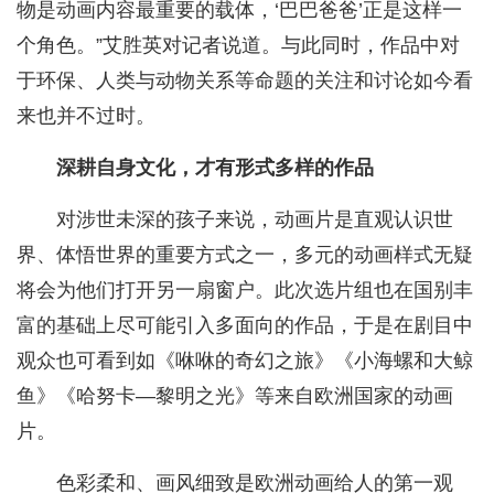
物是动画内容最重要的载体，‘巴巴爸爸’正是这样一
个角色。”艾胜英对记者说道。与此同时，作品中对
于环保、人类与动物关系等命题的关注和讨论如今看
来也并不过时。
深耕自身文化，才有形式多样的作品
对涉世未深的孩子来说，动画片是直观认识世
界、体悟世界的重要方式之一，多元的动画样式无疑
将会为他们打开另一扇窗户。此次选片组也在国别丰
富的基础上尽可能引入多面向的作品，于是在剧目中
观众也可看到如《咻咻的奇幻之旅》《小海螺和大鲸
鱼》《哈努卡—黎明之光》等来自欧洲国家的动画
片。
色彩柔和、画风细致是欧洲动画给人的第一观