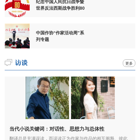
纪念中国人民抗日战争暨
世界反法西斯战争胜利80
周年
中国作协“作家活动周”系
列专题
更多
当代小说关键词：对话性、思想力与总体性
翻译总是充满误读，而误读正为作家与作品的相互阐释、彼此