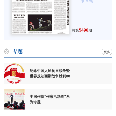
5496
总第
期
更多
纪念中国人民抗日战争暨
世界反法西斯战争胜利80
周年
中国作协“作家活动周”系
列专题