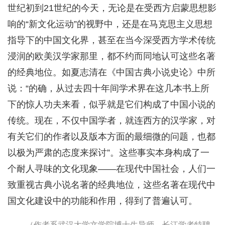
世纪初到21世纪的今天，无论是在受西方启蒙思想影
响的“新文化运动”的视野中，还是在马克思主义思想
指导下的中国文化界，甚至在当今深受西方学术传统
浸润的欧美汉学家那里，都不约而同地认可这些名著
的经典地位。如夏志清在《中国古典小说史论》中所
说：“的确，从过去四十年间学术界在这几本书上所
下的惊人功夫来看，似乎就是它们构成了中国小说的
传统。现在，不仅中国学者，就连西方的汉学家，对
有关它们的作者以及版本方面的最细微的问题，也都
以极为严肃的态度来探讨”。这些事实本身构成了一
个耐人寻味的文化现象——在现代中国社会，人们一
致重视古典小说名著的经典地位，这些名著在现代中
国文化建设中的功能和作用，得到了普遍认可。
（作者系武汉大学文学院博士生导师，长江学者特聘