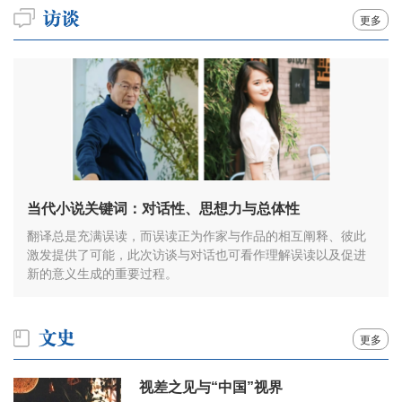
更多
当代小说关键词：对话性、思想力与总体性
翻译总是充满误读，而误读正为作家与作品的相互阐释、彼此
激发提供了可能，此次访谈与对话也可看作理解误读以及促进
新的意义生成的重要过程。
更多
视差之见与“中国”视界