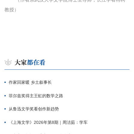
教授）
作家回家暖 乡土叙事长
菲尔兹奖得主王虹的数学之路
从鲁迅文学奖看创作新趋势
《上海文学》2026年第8期｜周洁茹：学车