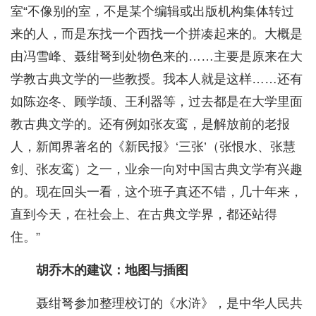
室“不像别的室，不是某个编辑或出版机构集体转过
来的人，而是东找一个西找一个拼凑起来的。大概是
由冯雪峰、聂绀弩到处物色来的……主要是原来在大
学教古典文学的一些教授。我本人就是这样……还有
如陈迩冬、顾学颉、王利器等，过去都是在大学里面
教古典文学的。还有例如张友鸾，是解放前的老报
人，新闻界著名的《新民报》‘三张’（张恨水、张慧
剑、张友鸾）之一，业余一向对中国古典文学有兴趣
的。现在回头一看，这个班子真还不错，几十年来，
直到今天，在社会上、在古典文学界，都还站得
住。”
胡乔木的建议：地图与插图
聂绀弩参加整理校订的《水浒》，是中华人民共