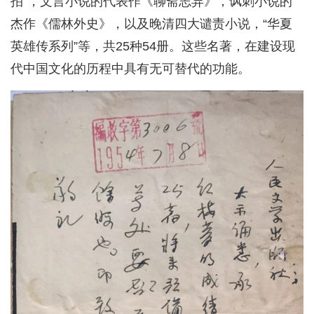
拍”，文言小说的代表作《聊斋志异》，讽刺小说的
杰作《儒林外史》，以及晚清四大谴责小说，“华夏
英雄传系列”等，共25种54册。这些名著，在建设现
代中国文化的历程中具有无可替代的功能。