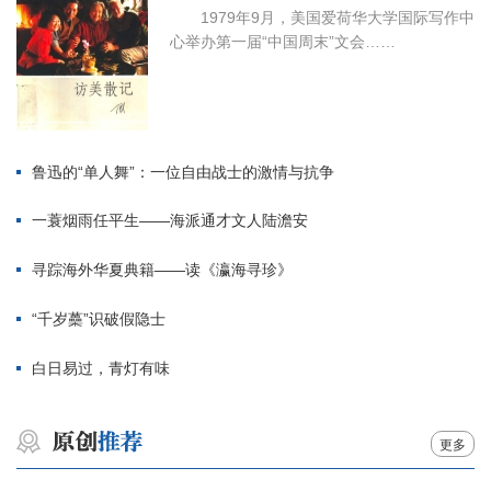
1979年9月，美国爱荷华大学国际写作中
心举办第一届“中国周末”文会……
鲁迅的“单人舞”：一位自由战士的激情与抗争
一蓑烟雨任平生——海派通才文人陆澹安
寻踪海外华夏典籍——读《瀛海寻珍》
“千岁蘽”识破假隐士
白日易过，青灯有味
更多