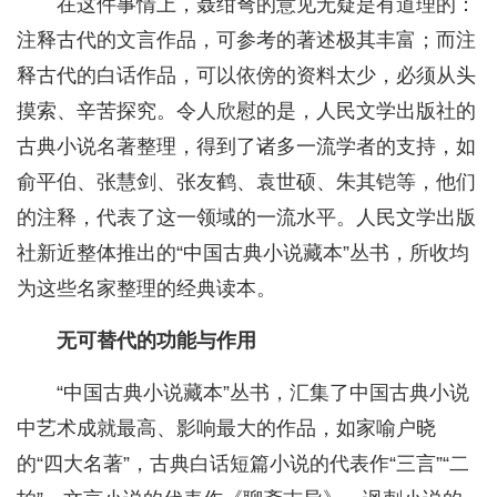
在这件事情上，聂绀弩的意见无疑是有道理的：
注释古代的文言作品，可参考的著述极其丰富；而注
释古代的白话作品，可以依傍的资料太少，必须从头
摸索、辛苦探究。令人欣慰的是，人民文学出版社的
古典小说名著整理，得到了诸多一流学者的支持，如
俞平伯、张慧剑、张友鹤、袁世硕、朱其铠等，他们
的注释，代表了这一领域的一流水平。人民文学出版
社新近整体推出的“中国古典小说藏本”丛书，所收均
为这些名家整理的经典读本。
无可替代的功能与作用
“中国古典小说藏本”丛书，汇集了中国古典小说
中艺术成就最高、影响最大的作品，如家喻户晓
的“四大名著”，古典白话短篇小说的代表作“三言”“二