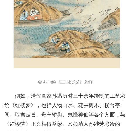
金协中绘《三国演义》彩图
例如，清代画家孙温历时三十余年绘制的工笔彩
绘《红楼梦》，包括人物山水、花卉树木、楼台亭
阁、珍禽走兽、舟车轿舆、鬼怪神仙等各个方面，与
《红楼梦》正文相得益彰。又如清人孙继芳彩绘的