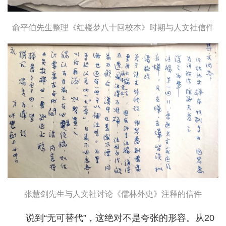
俞平伯先生整理《红楼梦八十回校本》时期与人文社信件
张慧剑先生与人文社讨论《儒林外史》注释的信件
说到“无可替代”，这绝对不是夸张的形容。从20