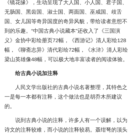
《镜花缘》，生动呈现了大人国、小人国、君子国、
无肠国、黑齿国、淑士国、两面国、巫咸国、歧舌
国、女儿国等奇异国度的奇异风貌，带给读者意想不
到的乐趣。“中国古典小说藏本”还收入了《三国演
义》金协中彩绘册页72幅，《西游记》清人彩绘128
幅，《聊斋志异》清代彩绘72幅，《水浒》清人彩绘
梁山英雄像48幅，可以极大地丰富读者的阅读体验。
给古典小说加注释
人民文学出版社的古典小说名著整理，其特色之
一是每一本都有注释，这个做法也是胡乔木所建议
的。
说到古典小说的注释，许多人有一个误解，以为
诗文的注释较难，而小说的注释较易。聂绀弩的顶头