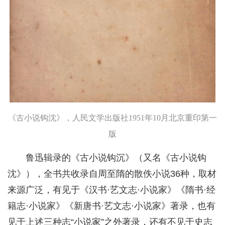
《古小说钩沈》，人民文学出版社1951年10月北京重印第一
版
鲁迅辑录的《古小说钩沉》（又名《古小说钩
沈》），全书共收录自周至隋的散佚小说36种，取材
来源广泛，有见于《汉书·艺文志·小说家》《隋书·经
籍志·小说家》《新唐书·艺文志·小说家》著录，也有
见于上述三种志“小说家”之外著录，还有不见于史志