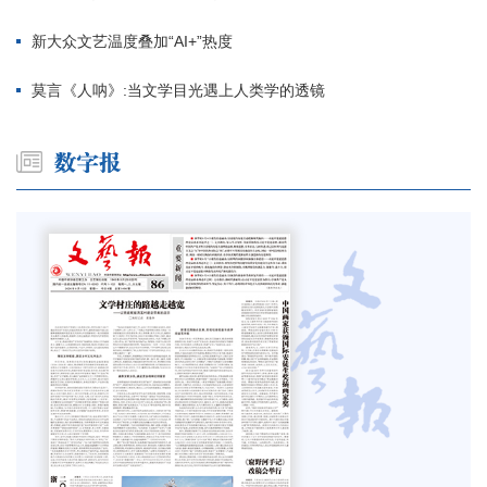
新大众文艺温度叠加“AI+”热度
莫言《人呐》:当文学目光遇上人类学的透镜