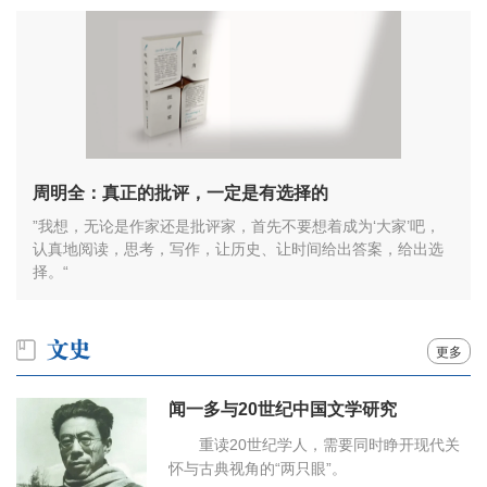
周明全：真正的批评，一定是有选择的
”我想，无论是作家还是批评家，首先不要想着成为‘大家’吧，
认真地阅读，思考，写作，让历史、让时间给出答案，给出选
择。“
更多
闻一多与20世纪中国文学研究
重读20世纪学人，需要同时睁开现代关
怀与古典视角的“两只眼”。