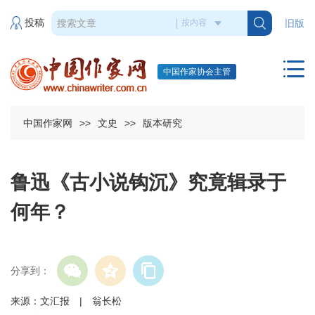
投稿
旧版
中国作家协会主管
中国作家网
>>
文史
>>
版本研究
鲁迅《古小说钩沉》究竟辑录于
何年？
分享到：
来源：文汇报 | 翁长松