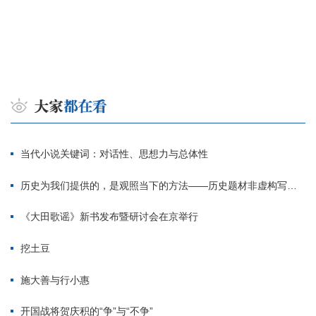
当代小说关键词：对话性、思想力与总体性
历史为我们提供的，是观照当下的方法——历史题材非虚构写作多人谈
《大田歌谣》新书发布暨研讨会在京举行
挖土豆
施大善与行小惠
开国战将贺庆积的“争”与“不争”