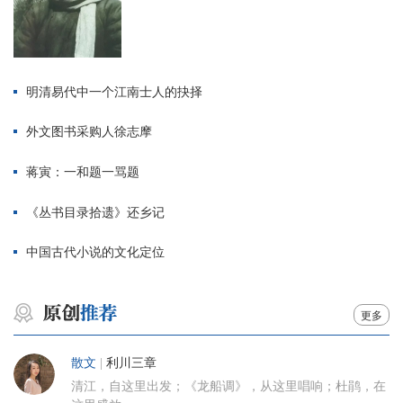
明清易代中一个江南士人的抉择
外文图书采购人徐志摩
蒋寅：一和题一骂题
《丛书目录拾遗》还乡记
中国古代小说的文化定位
更多
散文
|
利川三章
清江，自这里出发；《龙船调》，从这里唱响；杜鹃，在