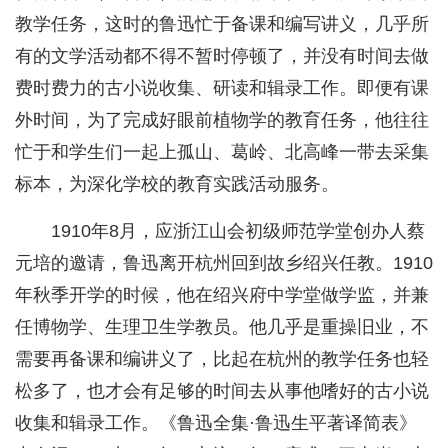
教学任务，这时的鲁迅忙于备课和编写讲义，几乎所
有的文学活动都不得不暂时停顿了，并没有时间去做
费时费力的古小说收集、研读和辑录工作。即便有课
外时间，为了完成好眼前植物学的教育任务，他往往
忙于和学生们一起上孤山、葛岭、北高峰一带去采集
标本，为深化学校的教育实践活动服务。
1910年8月，应浙江山会初级师范学堂创办人蔡
元培的邀请，鲁迅离开杭州回到故乡绍兴任教。1910
年秋季开学的时候，他在绍兴府中学堂做学监，并兼
任博物学、生理卫生学教员。他几乎是重操旧业，不
需要再备课和编讲义了，比起在杭州的教学任务也轻
松多了，也才会有足够的时间去从事他嗜好的古小说
收集和辑录工作。《鲁迅全集·鲁迅生平著译简表》