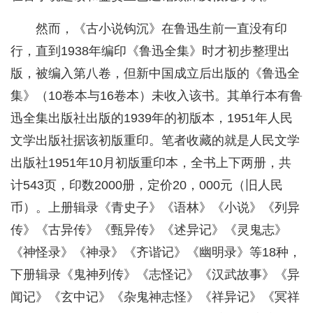
然而，《古小说钩沉》在鲁迅生前一直没有印
行，直到1938年编印《鲁迅全集》时才初步整理出
版，被编入第八卷，但新中国成立后出版的《鲁迅全
集》（10卷本与16卷本）未收入该书。其单行本有鲁
迅全集出版社出版的1939年的初版本，1951年人民
文学出版社据该初版重印。笔者收藏的就是人民文学
出版社1951年10月初版重印本，全书上下两册，共
计543页，印数2000册，定价20，000元（旧人民
币）。上册辑录《青史子》《语林》《小说》《列异
传》《古异传》《甄异传》《述异记》《灵鬼志》
《神怪录》《神录》《齐谐记》《幽明录》等18种，
下册辑录《鬼神列传》《志怪记》《汉武故事》《异
闻记》《玄中记》《杂鬼神志怪》《祥异记》《冥祥