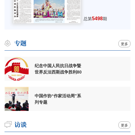
5498
总第
期
更多
纪念中国人民抗日战争暨
世界反法西斯战争胜利80
周年
中国作协“作家活动周”系
列专题
更多