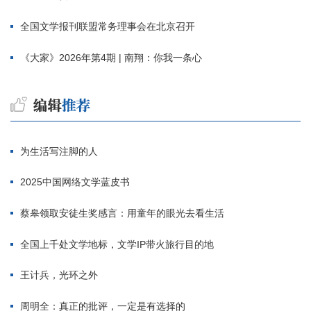
全国文学报刊联盟常务理事会在北京召开
《大家》2026年第4期 | 南翔：你我一条心
为生活写注脚的人
2025中国网络文学蓝皮书
蔡皋领取安徒生奖感言：用童年的眼光去看生活
全国上千处文学地标，文学IP带火旅行目的地
王计兵，光环之外
周明全：真正的批评，一定是有选择的