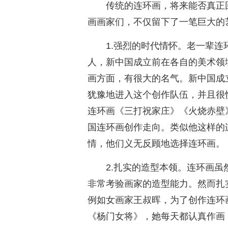
传统的连环画，将来能否真正
画画家们，不仅留下了一笔巨大的
1.强烈的时代情怀。老一辈
人，新中国成立前在各自的美术领
画方面，有很大的名气。新中国成
犹豫地进入这个创作队伍，并且很快
连环画《三打祝家庄》《火烧赤壁
国连环画创作走向。类似他这样的
情，他们义无反顾地选择连环画。
2.扎实的造型本领。连环画
非常考验画家的造型能力。然而扎
例如女画家王叔晖，为了创作连环
《杨门女将》，她每天都认真作画