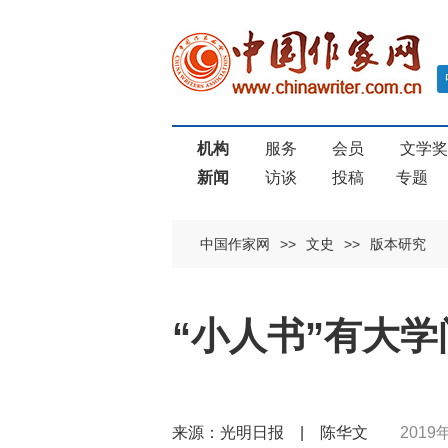
机构
服务
会员
文学
新闻
访谈
投稿
专题
中国作家网
>>
文史
>>
版本研究
“小人书”有大学
来源：光明日报 | 陈华文
2019