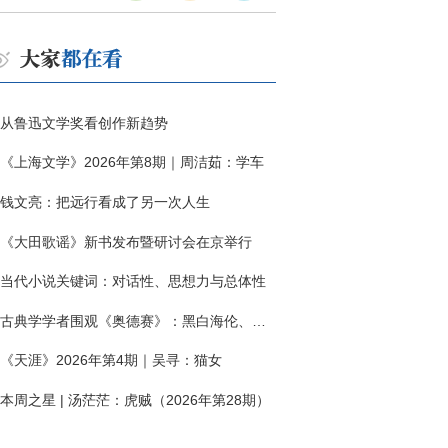
从鲁迅文学奖看创作新趋势
《上海文学》2026年第8期｜周洁茹：学车
钱文亮：把远行看成了另一次人生
《大田歌谣》新书发布暨研讨会在京举行
当代小说关键词：对话性、思想力与总体性
古典学学者围观《奥德赛》：黑白海伦、佩涅罗佩的别针与神秘入侵者
《天涯》2026年第4期｜吴寻：猫女
本周之星 | 汤茫茫：虎贼（2026年第28期）