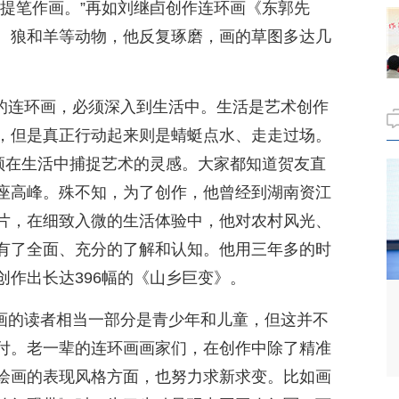
能提笔作画。”再如刘继卣创作连环画《东郭先
、狼和羊等动物，他反复琢磨，画的草图多达几
秀的连环画，必须深入到生活中。生活是艺术创作
，但是真正行动起来则是蜻蜓点水、走走过场。
必须在生活中捕捉艺术的灵感。大家都知道贺友直
座高峰。殊不知，为了创作，他曾经到湖南资江
片，在细致入微的生活体验中，他对农村风光、
有了全面、充分的了解和认知。他用三年多的时
作出长达396幅的《山乡巨变》。
环画的读者相当一部分是青少年和儿童，但这并不
付。老一辈的连环画画家们，在创作中除了精准
绘画的表现风格方面，也努力求新求变。比如画