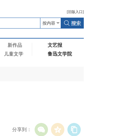
[
旧版
入口]
新作品
文艺报
儿童文学
鲁迅文学院
分享到：