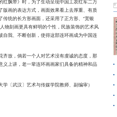
的红飘带》时，为了生动呈现中国工农红军二万
了版画的表达方式，画面效果看上去厚重、有质
了传统的长方形画面，还采用了正方形、“宽银
，人物刻画更具有鲜明的个性，民族装饰的艺术风
破自我、不断创新，使得这部连环画成为中国连
花齐放，倘若一个人对艺术没有虔诚的态度，那
意义上讲，老一辈连环画画家们具备的精神和品
大学〔武汉〕艺术与传媒学院教师、副编审）