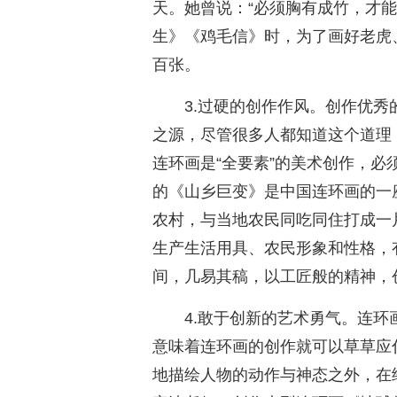
天。她曾说：“必须胸有成竹，才
生》《鸡毛信》时，为了画好老虎
百张。
3.过硬的创作作风。创作优
之源，尽管很多人都知道这个道理
连环画是“全要素”的美术创作，
的《山乡巨变》是中国连环画的一
农村，与当地农民同吃同住打成一
生产生活用具、农民形象和性格，
间，几易其稿，以工匠般的精神，创
4.敢于创新的艺术勇气。连
意味着连环画的创作就可以草草应
地描绘人物的动作与神态之外，在