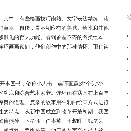
，其中，有些绘画技巧娴熟、文字表达精练，读
得草率、粗糙，看不到应有的美感。绘本和其他
移默化的育人功能。看到参差不齐的各类绘本，
连环画画家们，他们创作中的那种情怀、那种认
小开本图书，俗称小人书。连环画虽然“个头”小，
术功底和综合艺术素养。连环画在我国有上百年
深奥的道理、复杂的故事用生动的绘画方式进行
性的特点。从新中国成立到改革开放初期，我国
如徐燕孙、卜孝怀、任率英、王叔晖、钱笑呆、
、顾炳鑫、姜维朴等，他们的名字至今被人铭