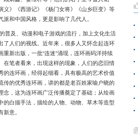
演义》《西游记》《杨门女将》《山乡巨变》等
气派和中国风格，更是影响了几代人。
视的普及、动漫和电子游戏的流行，加上文化生活
出了人们的视线。近年来，很多人又怀念起连环
画重新出版，一批“连迷”涌现，连环画码洋持续
。在笔者看来，出现这样的现象，人们的恋旧情
秀的连环画，经得起细看，具有极高的艺术价值
流传的优秀连环画，讲的都是老百姓家喻户晓的
理念，这为连环画广泛传播奠定了基础；从绘画
中的白描手法，描绘的人物、动物、草木等造型
有新意。