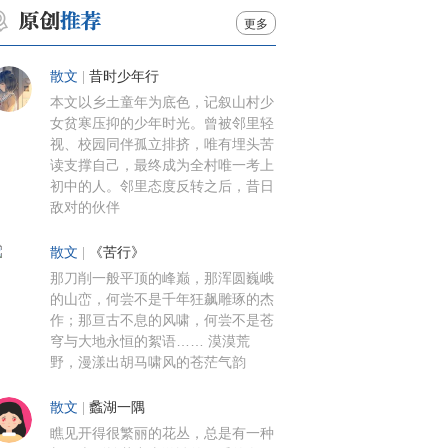
更多
散文
|
昔时少年行
本文以乡土童年为底色，记叙山村少
女贫寒压抑的少年时光。曾被邻里轻
视、校园同伴孤立排挤，唯有埋头苦
读支撑自己，最终成为全村唯一考上
初中的人。邻里态度反转之后，昔日
敌对的伙伴
散文
|
《苦行》
那刀削一般平顶的峰巅，那浑圆巍峨
的山峦，何尝不是千年狂飙雕琢的杰
作；那亘古不息的风啸，何尝不是苍
穹与大地永恒的絮语…… 漠漠荒
野，漫漾出胡马啸风的苍茫气韵
散文
|
蠡湖一隅
瞧见开得很繁丽的花丛，总是有一种