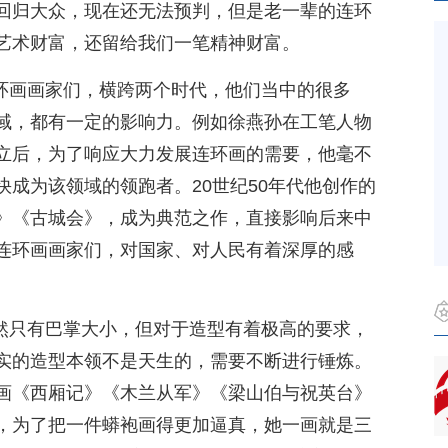
回归大众，现在还无法预判，但是老一辈的连环
艺术财富，还留给我们一笔精神财富。
连环画画家们，横跨两个时代，他们当中的很多
域，都有一定的影响力。例如徐燕孙在工笔人物
立后，为了响应大力发展连环画的需要，他毫不
成为该领域的领跑者。20世纪50年代他创作的
》《古城会》，成为典范之作，直接影响后来中
连环画画家们，对国家、对人民有着深厚的感
虽然只有巴掌大小，但对于造型有着极高的要求，
实的造型本领不是天生的，需要不断进行锤炼。
画《西厢记》《木兰从军》《梁山伯与祝英台》
，为了把一件蟒袍画得更加逼真，她一画就是三