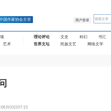
中国作家协会主管
用户登录
奖项
理论评论
文史
科幻
书汇
艺术
世界文坛
民族文艺
网络文学
问
年06月03日07:15