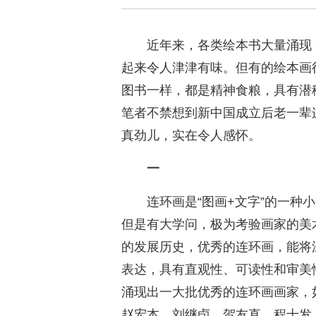
近年来，各类绘本书大量涌现
起来令人津津有味。但有的绘本画
图书一样，都是精神食粮，具有潜
笔者不禁想到新中国成立后老一辈
真劲儿，实在令人感怀。
一
连环画是“图画+文字”的一种
但是有大学问，极为考验画家的美
的发展历史，优秀的连环画，能将
表达，具有直观性、可读性和审美
涌现出一大批优秀的连环画画家，
赵宏本、刘继卣、贺友直、程十发