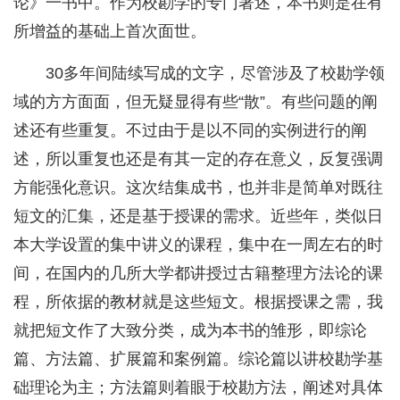
论》一书中。作为校勘学的专门著述，本书则是在有
所增益的基础上首次面世。
30多年间陆续写成的文字，尽管涉及了校勘学领
域的方方面面，但无疑显得有些“散”。有些问题的阐
述还有些重复。不过由于是以不同的实例进行的阐
述，所以重复也还是有其一定的存在意义，反复强调
方能强化意识。这次结集成书，也并非是简单对既往
短文的汇集，还是基于授课的需求。近些年，类似日
本大学设置的集中讲义的课程，集中在一周左右的时
间，在国内的几所大学都讲授过古籍整理方法论的课
程，所依据的教材就是这些短文。根据授课之需，我
就把短文作了大致分类，成为本书的雏形，即综论
篇、方法篇、扩展篇和案例篇。综论篇以讲校勘学基
础理论为主；方法篇则着眼于校勘方法，阐述对具体