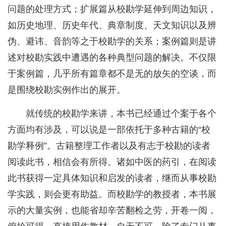
问题的处理方式；扩展篇从校勘学延伸到周边知识，
如历史地理、历史年代、典章制度、天文知识以及辨
伪、避讳、音韵等之于校勘学的关系；案例篇则是讲
述对校勘实践中遭遇的各种典型问题的解决。不仅限
于案例篇，几乎所有篇章都不是无的放矢的空谈，而
是围绕校勘实例作出的展开。
就传统的校勘学来讲，本书已经通过个案于各个
方面均有涉及，可以说是一部依托于多种古籍的“校
勘学释例”。古籍整理工作者以及有志于校勘的读者
阅读此书，相信会有所得。诸如中医的药引，在阅读
此书获得一定具体知识和启发的读者，继而从事校勘
学实践，则会更有助益。而校勘学的教授者，本书展
示的大量实例，也能省却辛苦翻检之劳，开卷一阅，