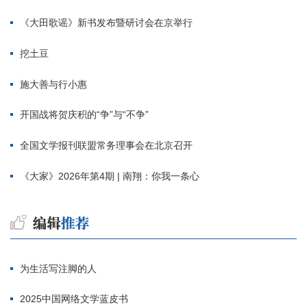
《大田歌谣》新书发布暨研讨会在京举行
挖土豆
施大善与行小惠
开国战将贺庆积的“争”与“不争”
全国文学报刊联盟常务理事会在北京召开
《大家》2026年第4期 | 南翔：你我一条心
为生活写注脚的人
2025中国网络文学蓝皮书