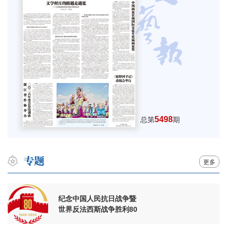
5498
总第
期
更多
纪念中国人民抗日战争暨
世界反法西斯战争胜利80
周年