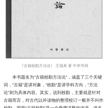
《古籍校勘方法论》 王瑞来 著 中华书局
本书题名为“古籍校勘方法论”，涵盖了三个关键
词，“古籍”是讲对象，“校勘”是讲学科方向，“方法
论”则为具体内容。其实，说到校勘，主要就是针对
古籍而言，对古代以外读物的整理校订一般并不叫作