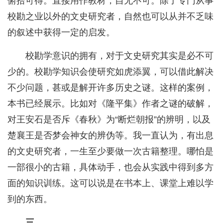
俯拾可得。直接用作教材，自无不可。除了专门从事
校勘之业以外的文史研究者，自然也可以从并不乏味
的叙述中获得一定的启发。
校勘学意识的拥有，对于文史研究其实是必不可
少的。校勘学知识会使研究如虎添翼，可以借此解决
不少问题，甚或是解开许多历史之谜。这样的案例，
本书已经展示。比如对《隆平集》作者之谜的破解，
对王安石是否斥《春秋》为“断烂朝报”的辨明，以及
楚襄王是否梦会神女的辨伪等。我一直认为，有出息
的文史研究者，一生至少要做一次古籍整理。哪怕是
一部很小的古籍，具体动手，也会从实践中得到多方
面的知识训练。这可以说是在书本上、课堂上难以学
到的东西。
三