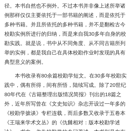
径。本书自然也不例外。不过本书并非像上述所举诸
例那样仅仅主要依托于一部书籍的阐述，而是依托于
多种书籍。并且所依托的多种书籍，并不是翻检古今
校勘实例所进行的归纳，而是来自我30多年自身的校
勘实践。就是说，书中从不同角度、从不同古籍所列
举的实例，都是我自己在具体校勘作业时发现的具有
典型意义的案例。
本书收录有80余篇校勘学短文。在30多年校勘实
践中，偶有所得，间有所悟，陆续写成。除了20世纪
80年代在《古籍整理出版情况简报》刊出的18篇之
外，近年所写曾在《文史知识》杂志开设过一年多的
《校勘学摭谈》专栏连载，而后多数又收录于五卷本
《王瑞来学术文丛》的《仇雠相对：版本校勘学述