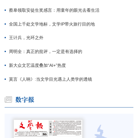
蔡皋领取安徒生奖感言：用童年的眼光去看生活
全国上千处文学地标，文学IP带火旅行目的地
王计兵，光环之外
周明全：真正的批评，一定是有选择的
新大众文艺温度叠加“AI+”热度
莫言《人呐》:当文学目光遇上人类学的透镜