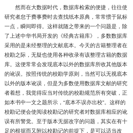
然而在大数据时代，数据库检索的便捷，往往使
研究者怠于费事费时去查找纸本原典，常常惯于鼠标
一点，瞬间即得。这样就随之带来的一个问题是，除
了上述中华书局开发的《经典古籍库》，多数数据库
采用的是未经整理的文献底本。今天的古籍整理者在
校勘之际，无疑也使用各种收录有该整理古籍的数据
库。这便常常会发现底本以外的数据库所收其他版本
的讹误。按照传统的校勘学原则，当然可以无视底本
以外的版本讹误，但是为多数使用数据库文献的研究
者着想，我觉得应当对传统的校勘规范所有突破，正
如本书中一文之题所示，“底本不误亦出校”。这样的
校勘记便会使阅读校勘记的研究者对数据库相应的讹
误有所警觉。至于版本无据改字的问题，其实在有十
足的根据而又附以校勘记的前提下，是可以适当改