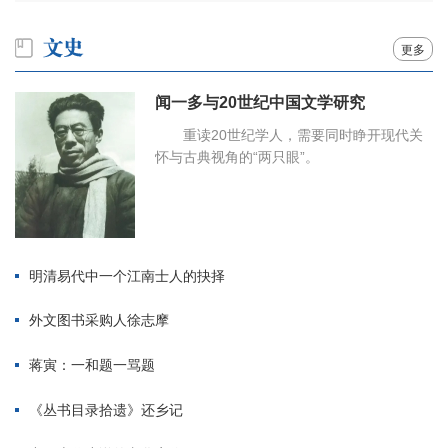
更多
闻一多与20世纪中国文学研究
重读20世纪学人，需要同时睁开现代关
怀与古典视角的“两只眼”。
明清易代中一个江南士人的抉择
外文图书采购人徐志摩
蒋寅：一和题一骂题
《丛书目录拾遗》还乡记