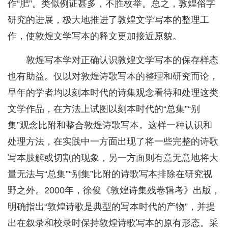
作“肥”。类似例证甚多，不胜枚举。总之，敦煌俗字
研究的进展，极大地推进了敦煌文学写本的整理工
作，使敦煌文学写本的释文更加接近原貌。
敦煌写本学对正确认识敦煌文学写本的保存样态
也有助益。仅以对敦煌诗歌写本的整理和研究而论，
早年的学者均以刻本时代的诗集观念看待和处理这类
文学作品，在方法上试图以刻本时代的“总集”“别
集”观念比附和整合敦煌诗歌写本。这样一种认识和
处理方法，在实践中一方面出现了将一些完整的诗歌
写本肢解或切割的现象，另一方面则有意无意地将大
量无法与“总集”“别集”比附的诗歌写本排除在研究视
野之外。2000年，徐俊《敦煌诗集残卷辑考》出版，
明确指出“敦煌诗歌是典型的写本时代的产物”，并提
出在叙录和校录时保持敦煌诗歌写本的原有形态。采