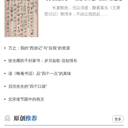
长夏酷热，无以消遣，翻看案头《王秉
恩日记》整理本，不由让我想起……
万之：我的“西游记”与“自我”的资源
徐光耀的千封家书：岁月如歌 信短情长
读《晦庵书话》品“四个一点”的真味
启功先生的“四个口袋”
北宋使节眼中的燕京
更多