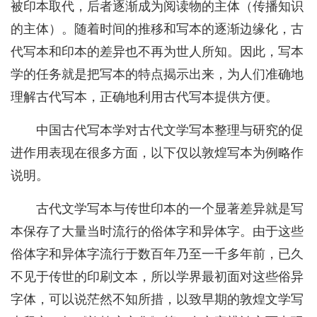
被印本取代，后者逐渐成为阅读物的主体（传播知识
的主体）。随着时间的推移和写本的逐渐边缘化，古
代写本和印本的差异也不再为世人所知。因此，写本
学的任务就是把写本的特点揭示出来，为人们准确地
理解古代写本，正确地利用古代写本提供方便。
中国古代写本学对古代文学写本整理与研究的促
进作用表现在很多方面，以下仅以敦煌写本为例略作
说明。
古代文学写本与传世印本的一个显著差异就是写
本保存了大量当时流行的俗体字和异体字。由于这些
俗体字和异体字流行于数百年乃至一千多年前，已久
不见于传世的印刷文本，所以学界最初面对这些俗异
字体，可以说茫然不知所措，以致早期的敦煌文学写