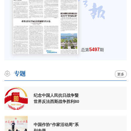
5497
总第
期
更多
纪念中国人民抗日战争暨
世界反法西斯战争胜利80
周年
中国作协“作家活动周”系
列专题