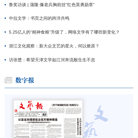
鲁奖访谈 | 蒲隆:像老兵胸前挂"红色英勇勋章"
中拉文学：书页之间的跨洋共鸣
5.25亿人的“精神食粮”升级了，网络文学有了哪些新变化？
浙江文化观察：新大众文艺的星火，何以燎原？
访张楚：希望天津文学如江河奔流般生生不息