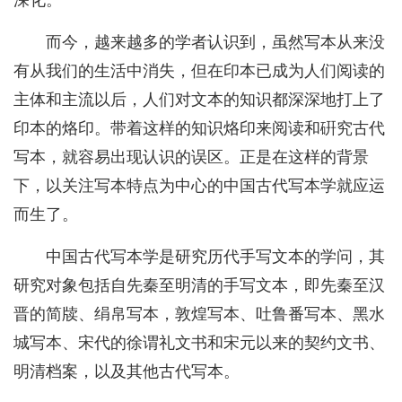
深化。
而今，越来越多的学者认识到，虽然写本从来没
有从我们的生活中消失，但在印本已成为人们阅读的
主体和主流以后，人们对文本的知识都深深地打上了
印本的烙印。带着这样的知识烙印来阅读和硏究古代
写本，就容易出现认识的误区。正是在这样的背景
下，以关注写本特点为中心的中国古代写本学就应运
而生了。
中国古代写本学是研究历代手写文本的学问，其
研究对象包括自先秦至明清的手写文本，即先秦至汉
晋的简牍、绢帛写本，敦煌写本、吐鲁番写本、黑水
城写本、宋代的徐谓礼文书和宋元以来的契约文书、
明清档案，以及其他古代写本。