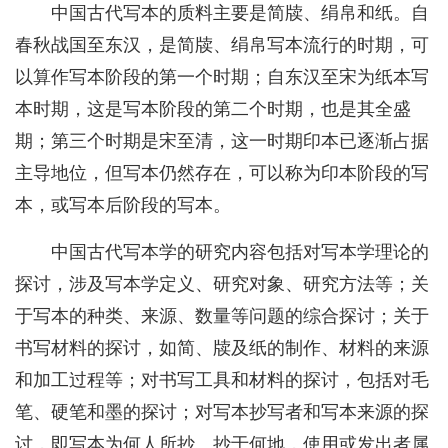
中国古代写本的质料主要是简牍、绢帛和纸。自
春秋战国至东汉，是简牍、绢帛写本流行的时期，可
以算作写本阶段的第一个时期；自东汉至宋为纸本写
本时期，这是写本阶段的第二个时期，也是其全盛
期；第三个时期是宋至清，这一时期印本已逐渐占据
主导地位，但写本仍然存在，可以称为印本阶段的写
本，或写本后阶段的写本。
中国古代写本学的研究内容包括对写本学理论的
探讨，涉及写本学定义、研究对象、研究方法等；关
于写本的种类、来源、数量等问题的综合探讨；关于
书写材料的探讨，如简、牍及纸的制作、材料的来源
和加工过程等；对书写工具和材料的探讨，包括对毛
笔、硬笔和墨的探讨；对写本抄写者和写本来源的探
讨，即写本为何人所抄、抄于何地，使用或发出者属