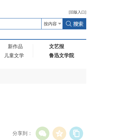
[
旧版
入口]
新作品
文艺报
儿童文学
鲁迅文学院
分享到：