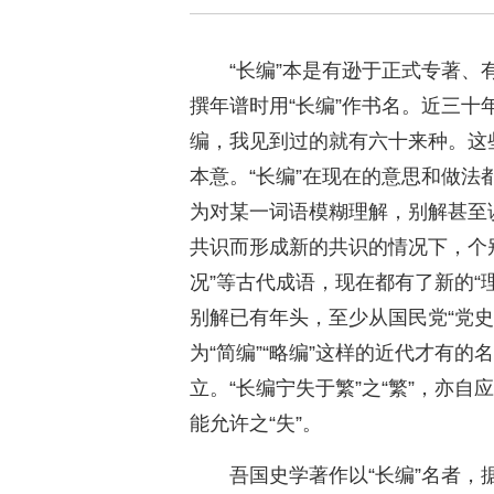
“长编”本是有逊于正式专著
撰年谱时用“长编”作书名。近三
编，我见到过的就有六十来种。这
本意。“长编”在现在的意思和做
为对某一词语模糊理解，别解甚至
共识而形成新的共识的情况下，个别
况”等古代成语，现在都有了新的“
别解已有年头，至少从国民党“党史
为“简编”“略编”这样的近代才有
立。“长编宁失于繁”之“繁”，亦自
能允许之“失”。
吾国史学著作以“长编”名者