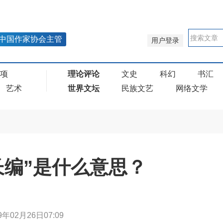
中国作家协会主管
用户登录
奖项
理论评论
文史
科幻
书汇
艺术
世界文坛
民族文艺
网络文学
长编”是什么意思？
9年02月26日07:09