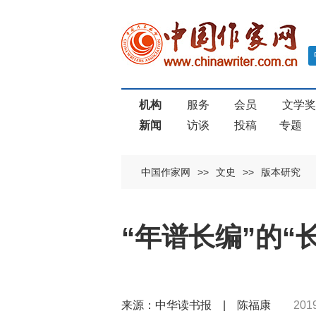
机构
服务
会员
文学
新闻
访谈
投稿
专题
中国作家网
>>
文史
>>
版本研究
“年谱长编”的“
来源：中华读书报 | 陈福康
201