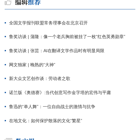
全国文学报刊联盟常务理事会在北京召开
鲁奖访谈 | 蒲隆：像一个老兵胸前被挂了一枚“红色英勇勋章”
鲁奖访谈 | 张芸：AI在翻译文学作品时有明显局限
网文独家 | 晚熟的“大神”
新大众文艺创作谈：劳动者之歌
诺兰版《奥德赛》:当代创意写作金字塔的宏伟与平庸
鲁迅的“单人舞”：一位自由战士的激情与抗争
在地文化：如何保护散落的文化“繁星”