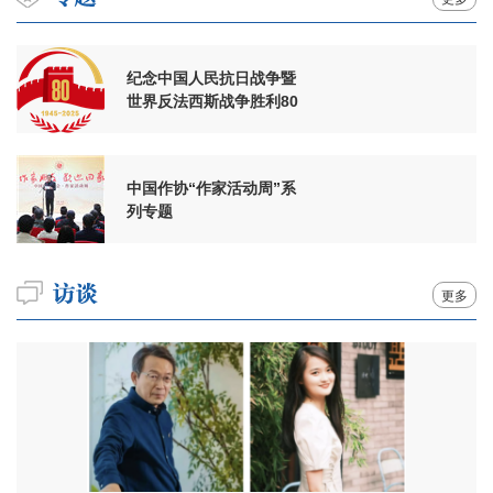
纪念中国人民抗日战争暨
世界反法西斯战争胜利80
周年
中国作协“作家活动周”系
列专题
更多