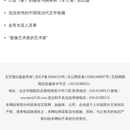
文艺报社版权所有 |
京ICP备16044554号
| 京公网安备110402440007号 |
互联网新
闻信息服务许可证（10120180023）
地址：北京市朝阳区农展馆南里10号15层 联系电话：010-65389115 邮箱：
cnwriter@126.com 违法和不良信息举报电话：010-65389115
本网站有部分内容来自互联网，如媒体、公司、企业或个人对该部分主张知识
产权，请来电或致函告之，本网站将采取适当措施，否则，与之有关的知识产
权纠纷本网站不承担任何责任。