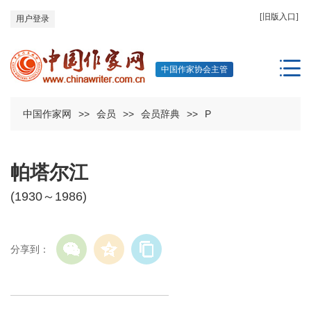
[旧版入口]
用户登录
中国作家协会主管
中国作家网
>>
会员
>>
会员辞典
>>
P
帕塔尔江
(1930～1986)
分享到：