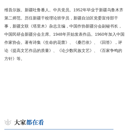
维吾尔族。新疆吐鲁番人。中共党员。1952年毕业于新疆乌鲁木齐
第二师范。历任新疆干校理论班学员，新疆自治区党委宣传部干
事，新疆文联《塔里木》杂志主编，中国作协新疆分会副秘书长，
中国民研会新疆分会主席。1948年开始发表作品。1960年加入中国
作家协会。著有诗集《生命的花蕾》、《桑巴依》、《回答》，评
论《提高文艺作品的质量》、《论少数民族文艺》、《百家争鸣的
方针》等。