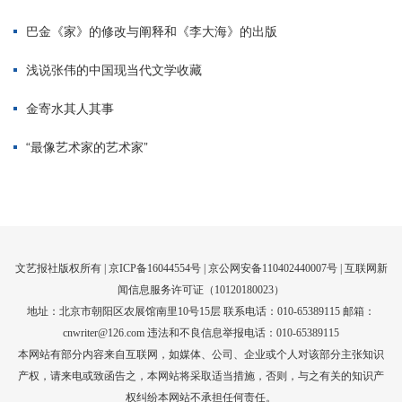
文艺报社版权所有 |
京ICP备16044554号
| 京公网安备110402440007号 |
互联网新
闻信息服务许可证（10120180023）
地址：北京市朝阳区农展馆南里10号15层 联系电话：010-65389115 邮箱：
cnwriter@126.com 违法和不良信息举报电话：010-65389115
本网站有部分内容来自互联网，如媒体、公司、企业或个人对该部分主张知识
产权，请来电或致函告之，本网站将采取适当措施，否则，与之有关的知识产
权纠纷本网站不承担任何责任。