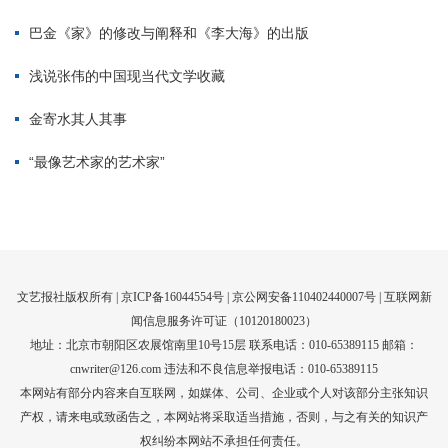
文艺报社版权所有 |
京ICP备16044554号
| 京公网安备110402440007号 |
互联网新
闻信息服务许可证（10120180023）
地址：北京市朝阳区农展馆南里10号15层 联系电话：010-65389115 邮箱：
cnwriter@126.com 违法和不良信息举报电话：010-65389115
本网站有部分内容来自互联网，如媒体、公司、企业或个人对该部分主张知识
产权，请来电或致函告之，本网站将采取适当措施，否则，与之有关的知识产
权纠纷本网站不承担任何责任。