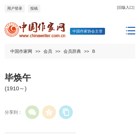
[旧版入口]
用户登录
投稿
中国作家协会主管
中国作家网
>>
会员
>>
会员辞典
>>
B
毕焕午
(1910～)
分享到：