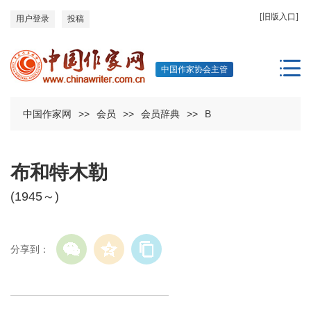
[旧版入口]
用户登录
投稿
中国作家协会主管
中国作家网
>>
会员
>>
会员辞典
>>
B
布和特木勒
(1945～)
分享到：