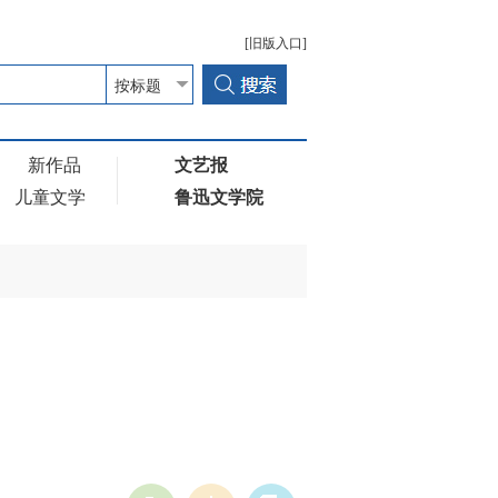
[旧版入口]
新作品
文艺报
儿童文学
鲁迅文学院