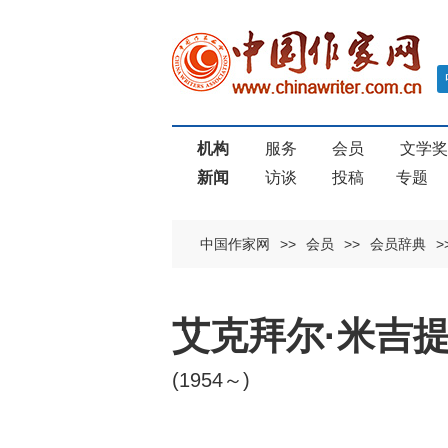
机构
服务
会员
文学
新闻
访谈
投稿
专题
中国作家网
>>
会员
>>
会员辞典
>
艾克拜尔·米吉
(1954～)