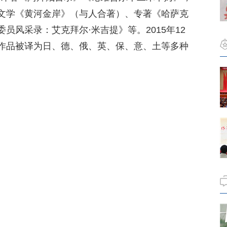
文学《黄河金岸》（与人合著）、专著《哈萨克
员风采录：艾克拜尔·米吉提》等。2015年12
作品被译为日、德、俄、英、保、意、土等多种