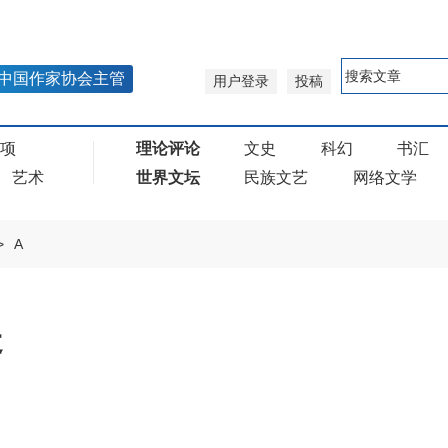
中国作家协会主管
用户登录
投稿
奖项
理论评论
文史
科幻
书汇
艺术
世界文坛
民族文艺
网络文学
>
A
提