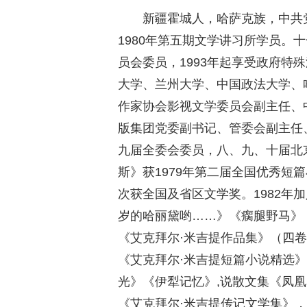
新疆霍城人，哈萨克族，中共党
1980年第五期文学讲习所学员。
员会委员，1993年起享受政府特
大学、兰州大学、中国政法大学、
作家协会影视文学委员会副主任、
版集团党委副书记、管委会副主任
九届全委会委员，八、九、十届北
斯》获1979年第二届全国优秀短
次获全国及省区文学奖。1982年
岁的哈丽黛哟……》《瘸腿野马》
《艾克拜尔·米吉提作品集》（四
《艾克拜尔·米吉提短篇小说精选
光》《伊犁记忆》,说散文集《凤
《艾克拜尔·米吉提传记文学集》