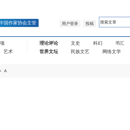
中国作家协会主管
用户登录
投稿
奖项
理论评论
文史
科幻
书汇
艺术
世界文坛
民族文艺
网络文学
>
A