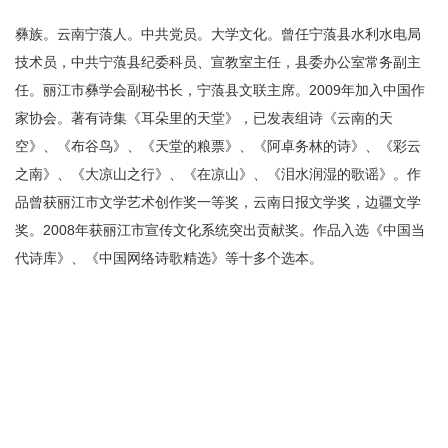
彝族。云南宁蒗人。中共党员。大学文化。曾任宁蒗县水利水电局
技术员，中共宁蒗县纪委科员、宣教室主任，县委办公室常务副主
任。丽江市彝学会副秘书长，宁蒗县文联主席。2009年加入中国作
家协会。著有诗集《耳朵里的天堂》，已发表组诗《云南的天
空》、《布谷鸟》、《天堂的粮票》、《阿卓务林的诗》、《彩云
之南》、《大凉山之行》、《在凉山》、《泪水润湿的歌谣》。作
品曾获丽江市文学艺术创作奖一等奖，云南日报文学奖，边疆文学
奖。2008年获丽江市宣传文化系统突出贡献奖。作品入选《中国当
代诗库》、《中国网络诗歌精选》等十多个选本。