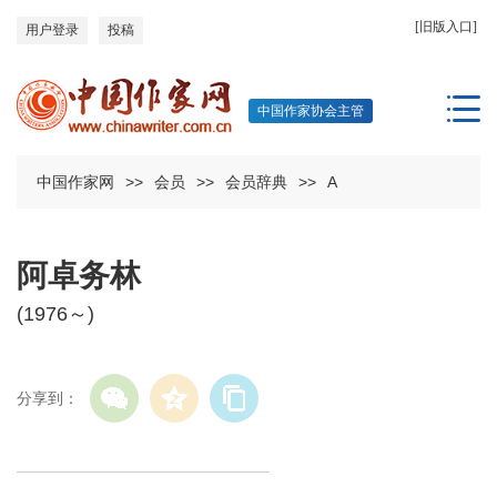
[旧版入口]
用户登录
投稿
中国作家协会主管
中国作家网
>>
会员
>>
会员辞典
>>
A
阿卓务林
(1976～)
分享到：